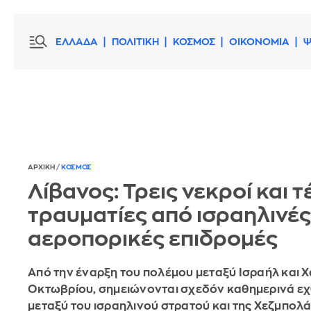
ΕΛΛΑΔΑ
ΠΟΛΙΤΙΚΗ
ΚΟΣΜΟΣ
ΟΙΚΟΝΟΜΙΑ
Ψ
ΑΡΧΙΚΗ
/
ΚΟΣΜΟΣ
Λίβανος: Τρεις νεκροί και 
τραυματίες από ισραηλινές
αεροπορικές επιδρομές
Από την έναρξη του πολέμου μεταξύ Ισραήλ και Χ
Οκτωβρίου, σημειώνονται σχεδόν καθημερινά ε
μεταξύ του ισραηλινού στρατού και της Χεζμπολ