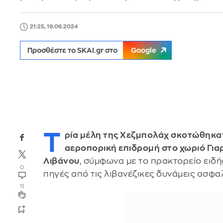
21:25, 19.06.2024
Προσθέστε το SKAI.gr στο
Google
Τ
ρία μέλη της Χεζμπολάχ σκοτώθηκα
αεροπορική επιδρομή στο χωριό Γιαρ
Λιβάνου
, σύμφωνα με το πρακτορείο ειδή
0
πηγές από τις λιβανέζικες δυνάμεις ασφαλ
11