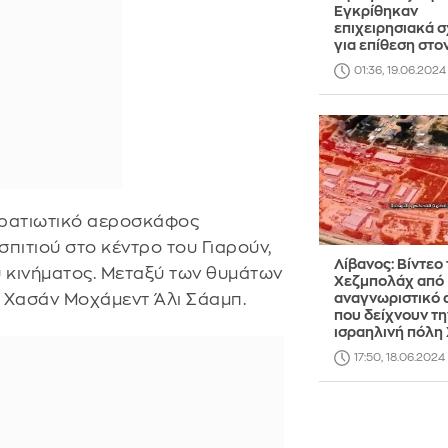
Εγκρίθηκαν
επιχειρησιακά σ
για επίθεση στο
01:36, 19.06.2024
τρατιωτικό αεροσκάφος
πιτιού στο κέντρο του Γιαρούν,
Λίβανος: Βίντεο
υ κινήματος. Μεταξύ των θυμάτων
Χεζμπολάχ από
ι Χασάν Μοχάμεντ Άλι Σάαμπ.
αναγνωριστικό 
που δείχνουν τη
ισραηλινή πόλη
17:50, 18.06.2024