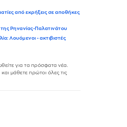
ματίες από εκρήξεις σε αποθήκες
 της Ρηνανίας-Παλατινάτου
ία: Λουόμενοι - ακτιβιστές
θείτε για τα πρόσφατα νέα.
s
και μάθετε πρώτοι όλες τις