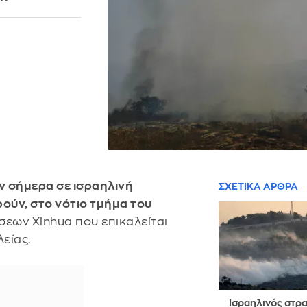
ν σήμερα σε ισραηλινή
ΣΧΕΤΙΚΑ ΑΡΘΡΑ
ούν, στο νότιο τμήμα του
σεων Xinhua που επικαλείται
είας.
Ισραηλινός στρα