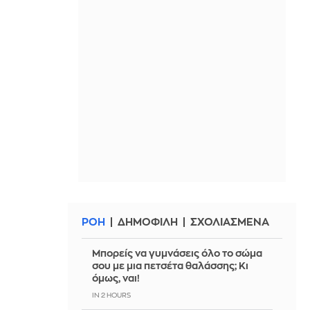
ΡΟΗ
ΔΗΜΟΦΙΛΗ
ΣΧΟΛΙΑΣΜΕΝΑ
Μπορείς να γυμνάσεις όλο το σώμα
σου με μια πετσέτα θαλάσσης; Κι
όμως, ναι!
IN 2 HOURS