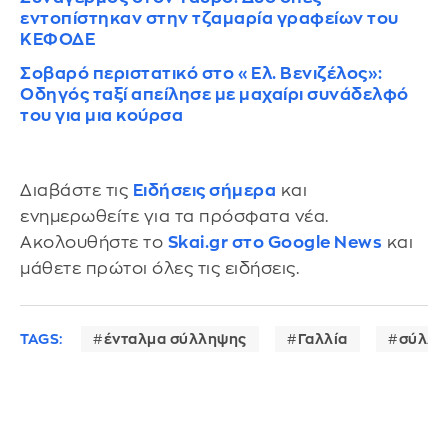
εντοπίστηκαν στην τζαμαρία γραφείων του
ΚΕΦΟΔΕ
Σοβαρό περιστατικό στο «Ελ. Βενιζέλος»:
Οδηγός ταξί απείλησε με μαχαίρι συνάδελφό
του για μια κούρσα
Διαβάστε τις
Ειδήσεις σήμερα
και
ενημερωθείτε για τα πρόσφατα νέα.
Ακολουθήστε το
Skai.gr στο Google News
και
μάθετε πρώτοι όλες τις ειδήσεις.
TAGS:
ένταλμα σύλληψης
Γαλλία
σύλλη