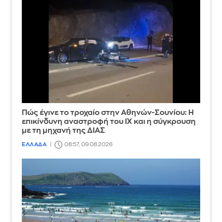
Πώς έγινε το τροχαίο στην Αθηνών-Σουνίου: Η
επικίνδυνη αναστροφή του ΙΧ και η σύγκρουση
με τη μηχανή της ΔΙΑΣ
ΕΛΛΑΔΑ
08:57, 09.08.2026