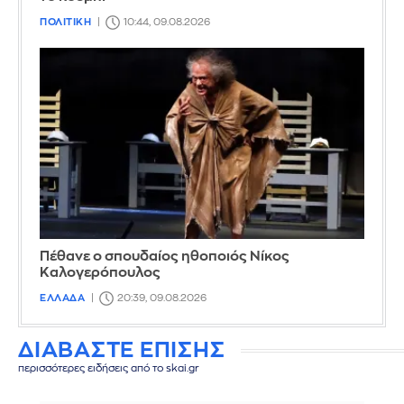
ΠΟΛΙΤΙΚΗ
10:44, 09.08.2026
Πέθανε ο σπουδαίος ηθοποιός Νίκος
Καλογερόπουλος
ΕΛΛΑΔΑ
20:39, 09.08.2026
ΔΙΑΒΑΣΤΕ ΕΠΙΣΗΣ
περισσότερες ειδήσεις από το skai.gr