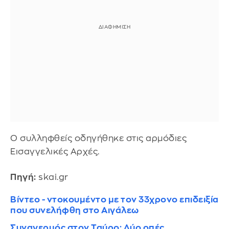
Ο συλληφθείς οδηγήθηκε στις αρμόδιες
Εισαγγελικές Αρχές.
Πηγή:
skai.gr
Βίντεο - ντοκουμέντο με τον 33χρονο επιδειξία
που συνελήφθη στο Αιγάλεω
Συναγερμός στον Ταύρο: Δύο οπές