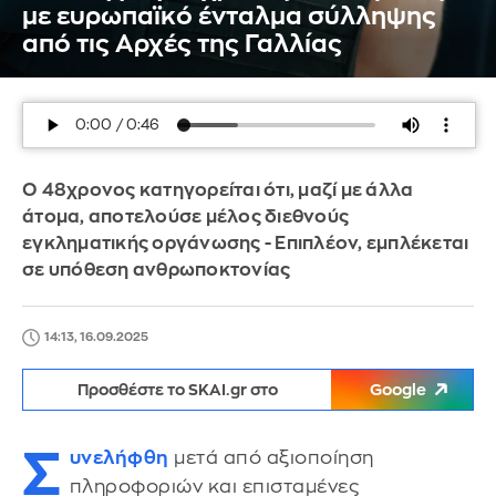
με ευρωπαϊκό ένταλμα σύλληψης
από τις Αρχές της Γαλλίας
Ο 48χρονος κατηγορείται ότι, μαζί με άλλα
άτομα, αποτελούσε μέλος διεθνούς
εγκληματικής οργάνωσης - Επιπλέον, εμπλέκεται
σε υπόθεση ανθρωποκτονίας
14:13, 16.09.2025
Προσθέστε το SKAI.gr στο
Google
Σ
υνελήφθη
μετά από αξιοποίηση
πληροφοριών και επισταμένες