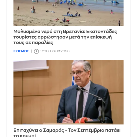
Μολυσμένα νερά στη Βρετανία: Εκατοντάδες
τουρίστες αρρώστησαν μετά την επίσκεψή
τους σε παραλίες
ΚΟΣΜΟΣ
17:00, 08.08.2026
Επιταχύνει ο Σαμαράς - Τον Σεπτέμβριο πατάει
το κουμπί