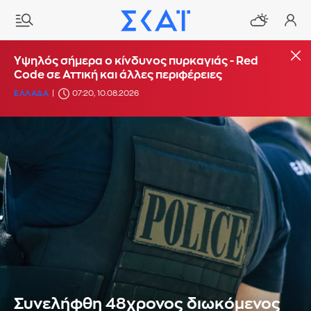
Υψηλός σήμερα ο κίνδυνος πυρκαγιάς - Red
Code σε Αττική και άλλες περιφέρειες
ΕΛΛΑΔΑ
07:20, 10.08.2026
Συνελήφθη 48χρονος διωκόμενος