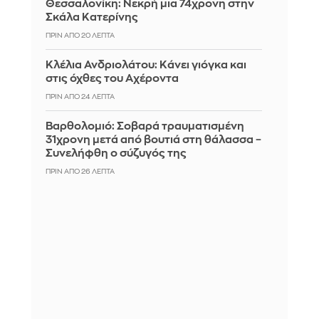
Θεσσαλονίκη: Νεκρή μια 74χρονη στην
Σκάλα Κατερίνης
ΠΡΙΝ ΑΠΌ 20 ΛΕΠΤΆ
Κλέλια Ανδριολάτου: Κάνει γιόγκα και
στις όχθες του Αχέροντα
ΠΡΙΝ ΑΠΌ 24 ΛΕΠΤΆ
Βαρθολομιό: Σοβαρά τραυματισμένη
31χρονη μετά από βουτιά στη θάλασσα –
Συνελήφθη ο σύζυγός της
ΠΡΙΝ ΑΠΌ 26 ΛΕΠΤΆ