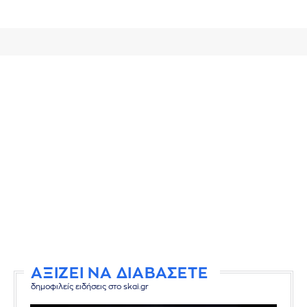
ΑΞΙΖΕΙ ΝΑ ΔΙΑΒΑΣΕΤΕ
δημοφιλείς ειδήσεις στο skai.gr