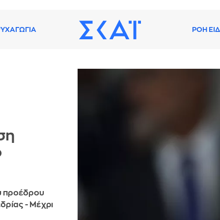
ΥΧΑΓΩΓΙΑ
ΡΟΗ ΕΙ
ση
ο
ου προέδρου
δρίας - Μέχρι