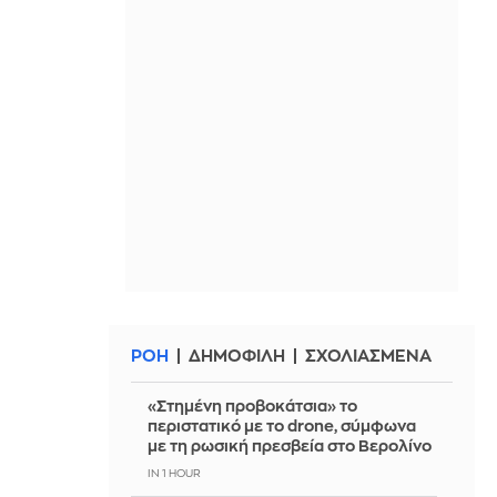
ΡΟΗ
ΔΗΜΟΦΙΛΗ
ΣΧΟΛΙΑΣΜΕΝΑ
«Στημένη προβοκάτσια» το
περιστατικό με το drone, σύμφωνα
με τη ρωσική πρεσβεία στο Βερολίνο
IN 1 HOUR