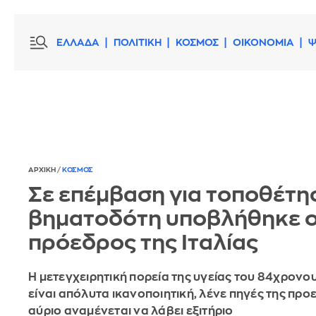
ΕΛΛΑΔΑ
ΠΟΛΙΤΙΚΗ
ΚΟΣΜΟΣ
ΟΙΚΟΝΟΜΙΑ
Ψ
ΑΡΧΙΚΗ
/
ΚΟΣΜΟΣ
Σε επέμβαση για τοποθέτη
βηματοδότη υποβλήθηκε 
πρόεδρος της Ιταλίας
Η μετεγχειρητική πορεία της υγείας του 84χρον
είναι απόλυτα ικανοποιητική, λένε πηγές της προε
αύριο αναμένεται να λάβει εξιτήριο