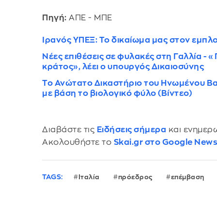
Πηγή:
ΑΠΕ - ΜΠΕ
Ιρανός ΥΠΕΞ: Το δικαίωμα μας στον εμπλ
Νέες επιθέσεις σε φυλακές στη Γαλλία 
κράτος», λέει ο υπουργός Δικαιοσύνης
Το Ανώτατο Δικαστήριο του Ηνωμένου Βα
με βάση το βιολογικό φύλο (Βίντεο)
Διαβάστε τις
Ειδήσεις σήμερα
και ενημερω
Ακολουθήστε το
Skai.gr στο Google New
TAGS:
Ιταλία
πρόεδρος
επέμβαση