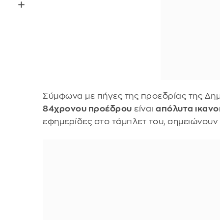
Σύμφωνα με πήγες της προεδρίας της Δημο
84χρονου προέδρου
είναι
απόλυτα ικανο
εφημερίδες στο τάμπλετ του, σημειώνουν ο