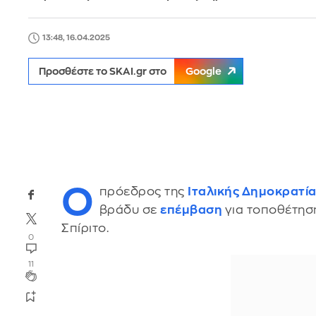
13:48, 16.04.2025
Προσθέστε το SKAI.gr στο
Google
Ο
πρόεδρος της
Ιταλικής Δημοκρατί
βράδυ σε
επέμβαση
για τοποθέτησ
Σπίριτο.
0
11