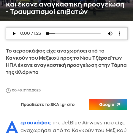
και έκανε αναγκαστική προσγείωση
- Τραυματισμοί επιβατών
Το αεροσκάφος είχε αναχωρήσει από το
Κανκούν του Μεξικού προς το Νιου Τζέρσεϊ των
ΗΠΑ έκανε αναγκαστική προσγείωση στην Τάμπα
της Φλόριντα
00:46, 31.10.2025
Προσθέστε το SKAI.gr στο
Google
Α
εροσκάφος
της JetBlue Airways που είχε
αναχωρήσει από το Κανκούν του Μεξικού