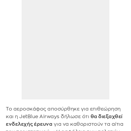
Το αεροσκάφος αποσύρθηκε για επιθεώρηση
και η JetBlue Airways δήλωσε ότι
θα διεξαχθεί
ενδελεχής έρευνα
για να καθοριστούν τα αίτια