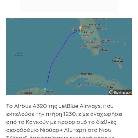
Το Airbus A320 της JetBlue Airways, που
εκτελούσε την πτήση 1230, είχε αναχωρήσει
από το Κανκούν με προορισμό το διεθνές
αεροδρόμιο Νιούαρκ Λίμπερτι στο Νιου