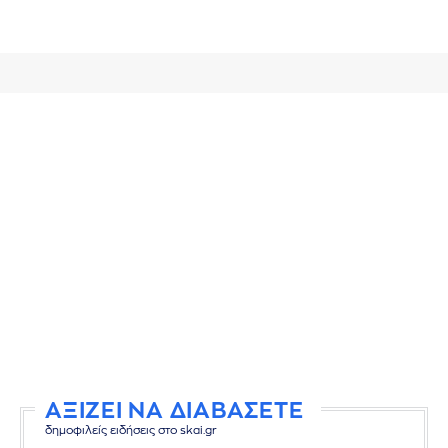
ΑΞΙΖΕΙ ΝΑ ΔΙΑΒΑΣΕΤΕ
δημοφιλείς ειδήσεις στο skai.gr