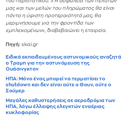
του περιστατικού.
«Η ασφάλεια των πελατών
μας και των μελών του πληρώματος θα είναι
πάντα η ύψιστη προτεραιότητά μας, θα
μεριμνήσουμε για την φροντίδα των
εμπλεκομένων
», διαβεβαιώνει η εταιρεία.
Πηγή:
skai.gr
Ειδικά εκπαιδευμένους αστυνομικούς αναζητά
ο Τραμπ για την αστυνόμευση της
Ουάσινγκτον
ΗΠΑ: Μόνο ένας μπορεί να τερματίσει το
shutdown και δεν είναι ούτε ο Θουν, ούτε ο
Σούμερ
Μεγάλες καθυστερήσεις σε αεροδρόμια των
ΗΠΑ, λόγω έλλειψης ελεγκτών εναέριας
κυκλοφορίας