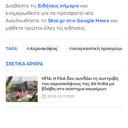
Διαβάστε τις
Ειδήσεις σήμερα
και
ενημερωθείτε για τα πρόσφατα νέα.
Ακολουθήστε το
Skai.gr στο Google News
και
μάθετε πρώτοι όλες τις ειδήσεις.
TAGS:
Αεροσκάφος
αναγκαστική προσγείωση
ΣΧΕΤΙΚΑ ΑΡΘΡΑ
ΗΠΑ: Η FAA δεν συνδέει τη συντριβή
του αεροσκάφους της Air India με
βλάβη στο σύστημα καυσίμων
22:28, 24.07.2025