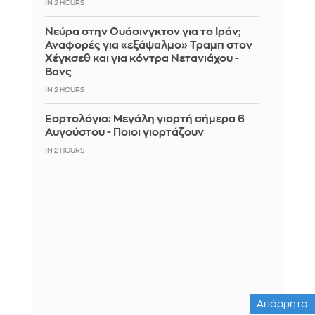
IN 2 HOURS
Νεύρα στην Ουάσινγκτον για το Ιράν;
Αναφορές για «εξάψαλμο» Τραμπ στον
Χέγκσεθ και για κόντρα Νετανιάχου -
Βανς
IN 2 HOURS
Εορτολόγιο: Μεγάλη γιορτή σήμερα 6
Αυγούστου - Ποιοι γιορτάζουν
IN 2 HOURS
Απόρρητο