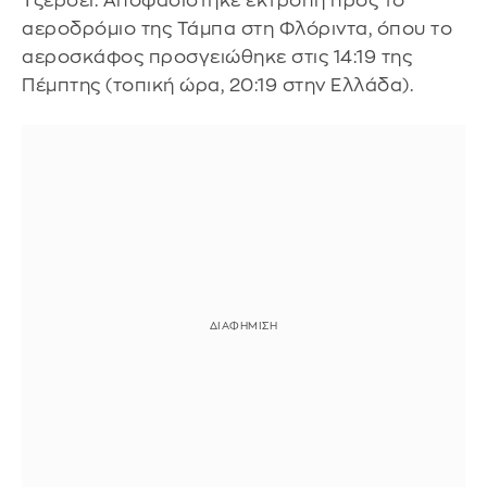
Τζέρσεϊ. Αποφασίστηκε εκτροπή προς το
αεροδρόμιο της Τάμπα στη Φλόριντα, όπου το
αεροσκάφος προσγειώθηκε στις 14:19 της
Πέμπτης (τοπική ώρα, 20:19 στην Ελλάδα).