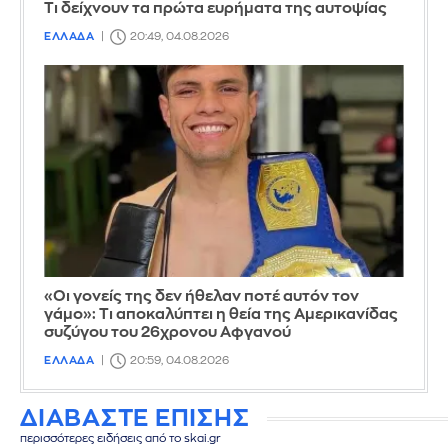
Τι δείχνουν τα πρώτα ευρήματα της αυτοψίας
ΕΛΛΑΔΑ
20:49, 04.08.2026
«Οι γονείς της δεν ήθελαν ποτέ αυτόν τον
γάμο»: Τι αποκαλύπτει η θεία της Αμερικανίδας
συζύγου του 26χρονου Αφγανού
ΕΛΛΑΔΑ
20:59, 04.08.2026
ΔΙΑΒΑΣΤΕ ΕΠΙΣΗΣ
περισσότερες ειδήσεις από το skai.gr