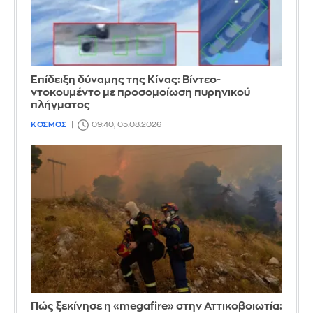
Επίδειξη δύναμης της Κίνας: Βίντεο-
ντοκουμέντο με προσομοίωση πυρηνικού
πλήγματος
ΚΟΣΜΟΣ
09:40, 05.08.2026
Πώς ξεκίνησε η «megafire» στην Αττικοβοιωτία: