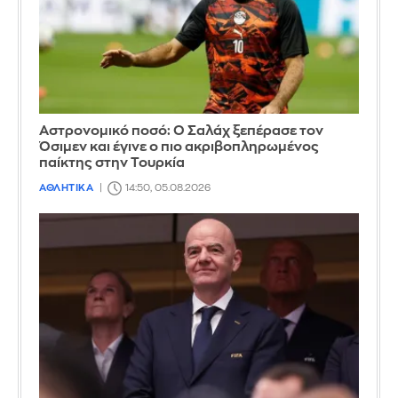
Αστρονομικό ποσό: Ο Σαλάχ ξεπέρασε τον
Όσιμεν και έγινε ο πιο ακριβοπληρωμένος
παίκτης στην Τουρκία
ΑΘΛΗΤΙΚΑ
14:50, 05.08.2026