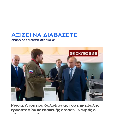
ΑΞΙΖΕΙ ΝΑ ΔΙΑΒΑΣΕΤΕ
δημοφιλείς ειδήσεις στο skai.gr
Ρωσία: Απόπειρα δολοφονίας του επικεφαλής
εργοστασίου κατασκευής drones - Νεκρός ο