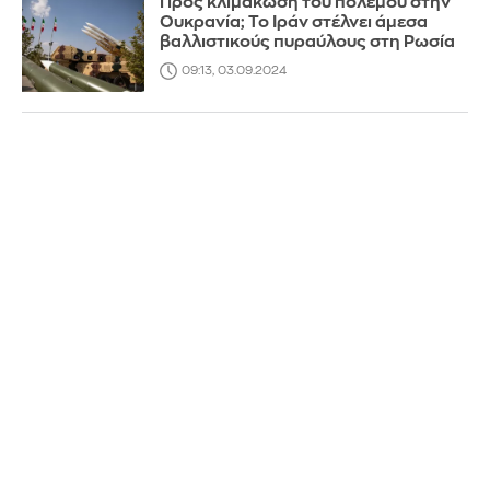
Προς κλιμάκωση του πολέμου στην
Ουκρανία; Το Ιράν στέλνει άμεσα
βαλλιστικούς πυραύλους στη Ρωσία
09:13, 03.09.2024