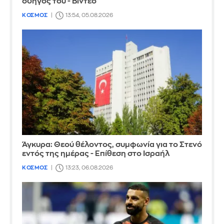
οδηγός του - Βίντεο
ΚΟΣΜΟΣ
13:54, 05.08.2026
Άγκυρα: Θεού θέλοντος, συμφωνία για το Στενό
εντός της ημέρας - Επίθεση στο Ισραήλ
ΚΟΣΜΟΣ
13:23, 06.08.2026