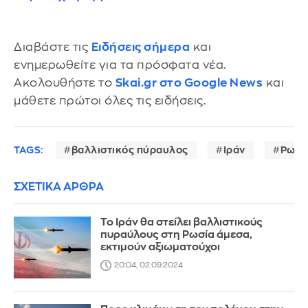
Διαβάστε τις
Ειδήσεις σήμερα
και
ενημερωθείτε για τα πρόσφατα νέα.
Ακολουθήστε το
Skai.gr στο Google News
και
μάθετε πρώτοι όλες τις ειδήσεις.
TAGS:
βαλλιστικός πύραυλος
Ιράν
Ρωσί
ΣΧΕΤΙΚΑ ΑΡΘΡΑ
Το Ιράν θα στείλει βαλλιστικούς
πυραύλους στη Ρωσία άμεσα,
εκτιμούν αξιωματούχοι
20:04, 02.09.2024