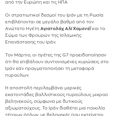
από την Ευρώπη και τις ΗΠΑ
Οι στρατιωτικοί δεσμοί του Ιράν με τη Ρωσία
επιβλέπονται σε μεγάλο βαθμό από τον
Ανώτατο Ηγέτη
Αγιατολάχ Αλί Χαμενεΐ
και το
Σώμα των Φρουρών της Ισλαμικής
Επανάστασης του Ιράν.
Τον Μάρτιο, οι ηγέτες της G7 προειδοποίησαν
ότι θα επιβάλουν συντονισμένες κυρώσεις στο
Ιράν εάν πραγματοποιήσει τη μεταφορά
πυραύλων.
Η αποστολή περιλαμβάνει μερικές
εκατοντάδες βαλλιστικούς πυραύλους μικρού
βεληνεκούς, σύμφωνα με δυτικούς
αξιωματούχους. Το Ιράν διαθέτει μια ποικιλία
τέτοιων όπλων, με βεληνεκές που εκτείνεται