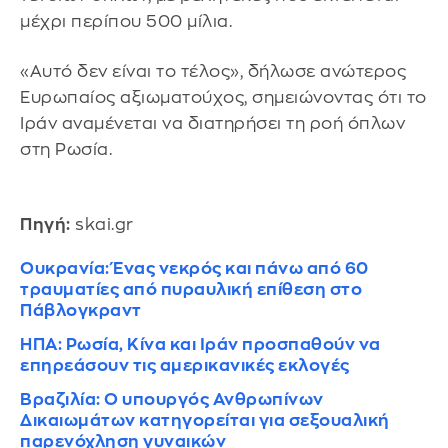
μέχρι περίπου 500 μίλια.
«Αυτό δεν είναι το τέλος», δήλωσε ανώτερος
Eυρωπαίος αξιωματούχος, σημειώνοντας ότι το
Ιράν αναμένεται να διατηρήσει τη ροή όπλων
στη Ρωσία.
Πηγή:
skai.gr
Ουκρανία: Ένας νεκρός και πάνω από 60
τραυματίες από πυραυλική επίθεση στο
Πάβλογκραντ
ΗΠΑ: Ρωσία, Κίνα και Ιράν προσπαθούν να
επηρεάσουν τις αμερικανικές εκλογές
Βραζιλία: Ο υπουργός Ανθρωπίνων
Δικαιωμάτων κατηγορείται για σεξουαλική
παρενόχληση γυναικών