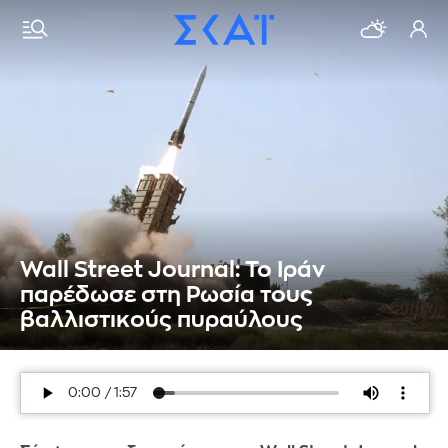
Wall Street Journal: Το Ιράν
παρέδωσε στη Ρωσία τους
βαλλιστικούς πυραύλους