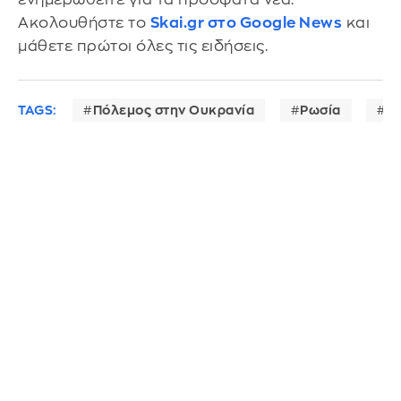
Ακολουθήστε το
Skai.gr στο Google News
και
μάθετε πρώτοι όλες τις ειδήσεις.
TAGS:
Πόλεμος στην Ουκρανία
Ρωσία
Κ