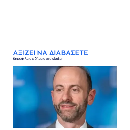
ΑΞΙΖΕΙ ΝΑ ΔΙΑΒΑΣΕΤΕ
δημοφιλείς ειδήσεις στο skai.gr