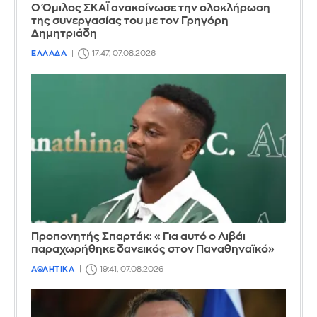
Ο Όμιλος ΣΚΑΪ ανακοίνωσε την ολοκλήρωση
της συνεργασίας του με τον Γρηγόρη
Δημητριάδη
ΕΛΛΑΔΑ
17:47, 07.08.2026
Προπονητής Σπαρτάκ: «Για αυτό ο Λιβάι
παραχωρήθηκε δανεικός στον Παναθηναϊκό»
ΑΘΛΗΤΙΚΑ
19:41, 07.08.2026