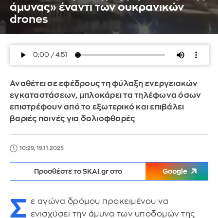
άμυνας» έναντι των ουκρανικών
drones
Αναθέτει σε εφέδρους τη φύλαξη ενεργειακών
εγκαταστάσεων, μπλοκάρει τα τηλέφωνα όσων
επιστρέφουν από το εξωτερικό και επιβάλει
βαριές ποινές για δολιοφθορές
10:29, 19.11.2025
Προσθέστε το SKAI.gr στο
Google
Σ
ε αγώνα δρόμου προκειμένου να
ενισχύσει την άμυνα των υποδομών της