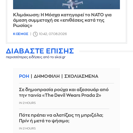
Κλιμάκωση: Η Μόσχα κατηγορεί το ΝΑΤΟ για
άμεση συμμετοχή σε «επιθέσεις κατά της
Ρωσίας»
ΚΟΣΜΟΣ
10:42, 07.08.2026
ΔΙΑΒΑΣΤΕ ΕΠΙΣΗΣ
περισσότερες ειδήσεις από το skai.gr
ΡΟΗ
ΔΗΜΟΦΙΛΗ
ΣΧΟΛΙΑΣΜΕΝΑ
Σε δημοπρασία ρούχα και αξεσουάρ από
την ταινία «The Devil Wears Prada 2»
IN 2 HOURS
Πότε πρέπει να αλατίζεις τη μπριζόλα;
Πρίν ή μετά το ψήσιμο;
IN 2 HOURS