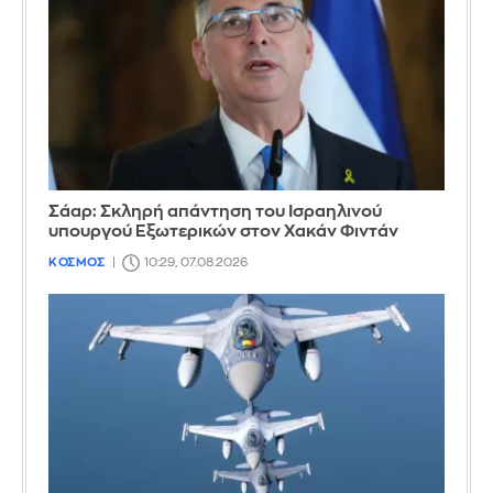
Σάαρ: Σκληρή απάντηση του Ισραηλινού
υπουργού Εξωτερικών στον Χακάν Φιντάν
ΚΟΣΜΟΣ
10:29, 07.08.2026