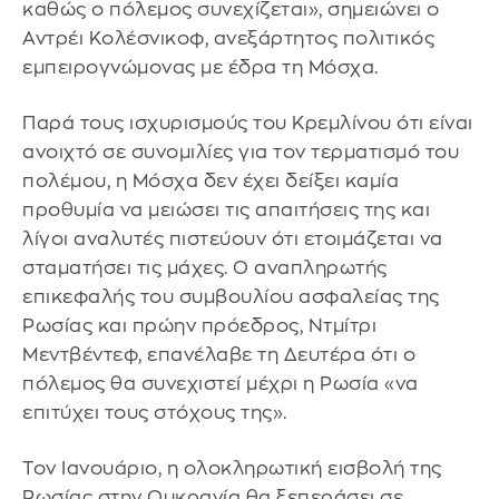
καθώς ο πόλεμος συνεχίζεται», σημειώνει ο
Αντρέι Κολέσνικοφ, ανεξάρτητος πολιτικός
εμπειρογνώμονας με έδρα τη Μόσχα.
Παρά τους ισχυρισμούς του Κρεμλίνου ότι είναι
ανοιχτό σε συνομιλίες για τον τερματισμό του
πολέμου, η Μόσχα δεν έχει δείξει καμία
προθυμία να μειώσει τις απαιτήσεις της και
λίγοι αναλυτές πιστεύουν ότι ετοιμάζεται να
σταματήσει τις μάχες. Ο αναπληρωτής
επικεφαλής του συμβουλίου ασφαλείας της
Ρωσίας και πρώην πρόεδρος, Ντμίτρι
Μεντβέντεφ, επανέλαβε τη Δευτέρα ότι ο
πόλεμος θα συνεχιστεί μέχρι η Ρωσία «να
επιτύχει τους στόχους της».
Τον Ιανουάριο, η ολοκληρωτική εισβολή της
Ρωσίας στην Ουκρανία θα ξεπεράσει σε