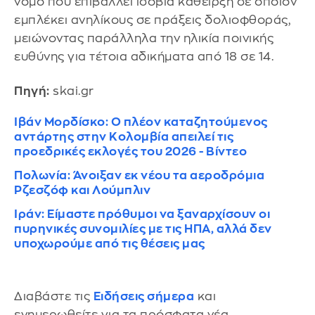
νόμο που επιβάλλει ισόβια κάθειρξη σε όποιον
εμπλέκει ανηλίκους σε πράξεις δολιοφθοράς,
μειώνοντας παράλληλα την ηλικία ποινικής
ευθύνης για τέτοια αδικήματα από 18 σε 14.
Πηγή:
skai.gr
Ιβάν Μορδίσκο: Ο πλέον καταζητούμενος
αντάρτης στην Κολομβία απειλεί τις
προεδρικές εκλογές του 2026 - Βίντεο
Πολωνία: Άνοιξαν εκ νέου τα αεροδρόμια
Ρζεσζόφ και Λούμπλιν
Ιράν: Είμαστε πρόθυμοι να ξαναρχίσουν οι
πυρηνικές συνομιλίες με τις ΗΠΑ, αλλά δεν
υποχωρούμε από τις θέσεις μας
Διαβάστε τις
Ειδήσεις σήμερα
και
ενημερωθείτε για τα πρόσφατα νέα.