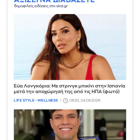
δημοφιλείς ειδήσεις στο skai.gr
Εύα Λονγκόρια: Με στρινγκ μπικίνι στην Ισπανία
μετά την αποχώρησή της από τις ΗΠΑ (φωτό)
LIFE STYLE - WELLNESS
08:22, 04.08.2026