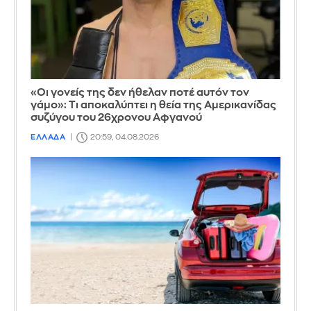
«Οι γονείς της δεν ήθελαν ποτέ αυτόν τον
γάμο»: Τι αποκαλύπτει η θεία της Αμερικανίδας
συζύγου του 26χρονου Αφγανού
ΕΛΛΑΔΑ
20:59, 04.08.2026