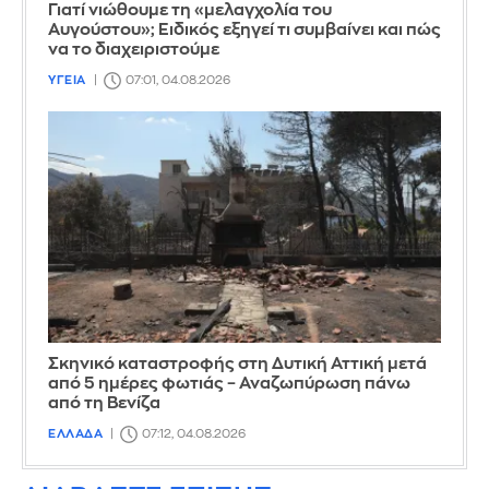
Γιατί νιώθουμε τη «μελαγχολία του
Αυγούστου»; Ειδικός εξηγεί τι συμβαίνει και πώς
να το διαχειριστούμε
ΥΓΕΙΑ
07:01, 04.08.2026
Σκηνικό καταστροφής στη Δυτική Αττική μετά
από 5 ημέρες φωτιάς – Αναζωπύρωση πάνω
από τη Βενίζα
ΕΛΛΑΔΑ
07:12, 04.08.2026