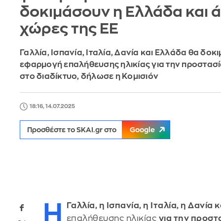
δοκιμάσουν η Ελλάδα και 
χώρες της ΕΕ
Γαλλία, Ισπανία, Ιταλία, Δανία και Ελλάδα θα δοκ
εφαρμογή επαλήθευσης ηλικίας για την προστασί
στο διαδίκτυο, δήλωσε η Κομισιόν
18:16, 14.07.2025
Προσθέστε το SKAI.gr στο
Google
Η
Γαλλία, η Ισπανία, η Ιταλία, η Δανία 
επαλήθευσης ηλικίας
για την προστ