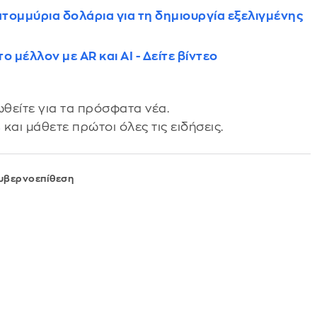
τομμύρια δολάρια για τη δημιουργία εξελιγμένης
μέλλον με AR και AI - Δείτε βίντεο
θείτε για τα πρόσφατα νέα.
s
και μάθετε πρώτοι όλες τις ειδήσεις.
υβερνοεπίθεση