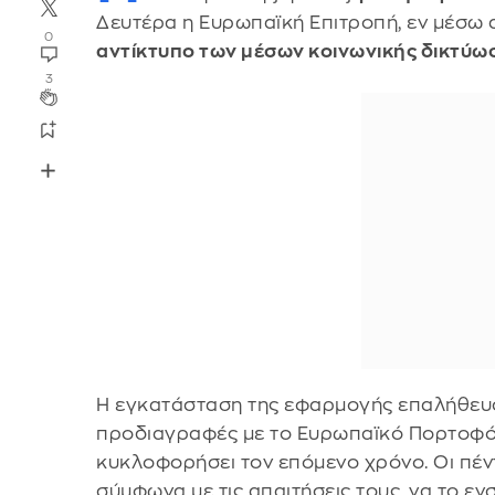
Δευτέρα η Ευρωπαϊκή Επιτροπή, εν μέσω
0
αντίκτυπο των μέσων κοινωνικής δικτύ
3
Η εγκατάσταση της εφαρμογής επαλήθευσης
προδιαγραφές με το Ευρωπαϊκό Πορτοφόλ
κυκλοφορήσει τον επόμενο χρόνο. Οι πέ
σύμφωνα με τις απαιτήσεις τους, να το ε