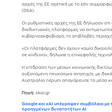
αρχές της ΕΕ σχετικά με το εάν συμμορφ
(DSA).
Οι ρυθμιστικές αρχές της ΕΕ δήλωσαν ότι
διαδικτυακές πλατφόρμες να αντιμετωπίσο
κυβερνοεκφοβισμό, το επιβλαβές περιεχό
«Οι πλατφόρμες δεν έχουν καμία δικαιολο
σε κίνδυνο», δήλωσε η επικεφαλής τεχνολ
Η επίδραση των μέσων κοινωνικής δικτύωση
αυξανόμενη παγκόσμια ανησυχία, με δεκάδ
Αυστραλία πέρυσι απαγόρευσε τα μέσα κοι
Πηγή:
skai.gr
Google και xAI υπέγραψαν συμβόλαια με 
προηγμένων δυνατοτήτων AI