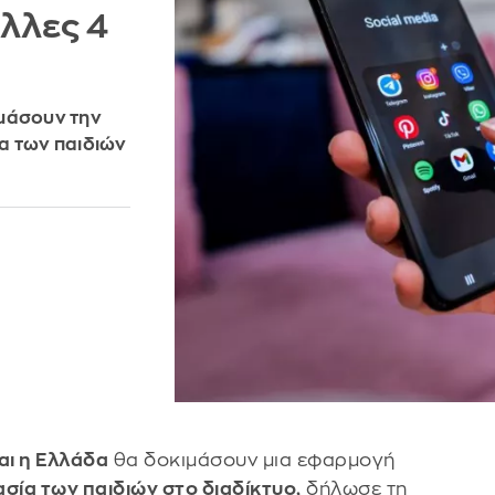
άλλες 4
ιμάσουν την
α των παιδιών
και η Ελλάδα
θα δοκιμάσουν μια εφαρμογή
ασία των παιδιών στο διαδίκτυο,
δήλωσε τη