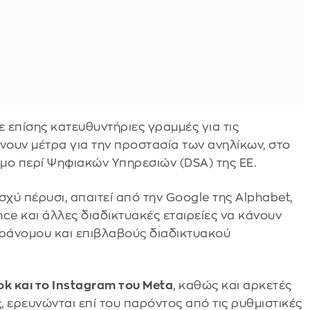
ε επίσης κατευθυντήριες γραμμές για τις
ουν μέτρα για την προστασία των ανηλίκων, στο
μο περί Ψηφιακών Υπηρεσιών (DSA) της ΕΕ.
ισχύ πέρυσι, απαιτεί από την Google της Alphabet,
nce και άλλες διαδικτυακές εταιρείες να κάνουν
αράνομου και επιβλαβούς διαδικτυακού
ok και το Instagram του Meta
, καθώς και αρκετές
, ερευνώνται επί του παρόντος από τις ρυθμιστικές