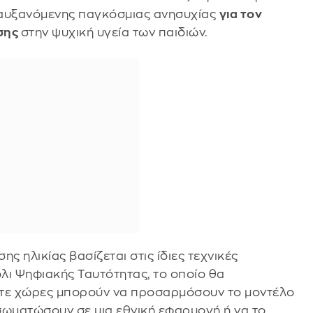
 αυξανόμενης παγκόσμιας ανησυχίας
για τον
ωσης
στην ψυχική υγεία των παιδιών.
 ηλικίας βασίζεται στις ίδιες τεχνικές
ι Ψηφιακής Ταυτότητας, το οποίο θα
ντε χώρες μπορούν να προσαρμόσουν το μοντέλο
νσωματώσουν σε μια εθνική εφαρμογή ή να το