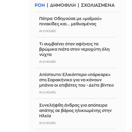
ΡΟΗ
ΔΗΜΟΦΙΛΗ
ΣΧΟΛΙΑΣΜΕΝΑ
Πάτρα: Οδηγούσε με «μαϊμού»
πινακίδες και... μεθυσμένος
IN 2 HOURS
Τι συμβαίνει όταν αφήνεις τα
βρώμικα πιάτα στον νεροχύτη όλη
νύχτα
IN 2 HOURS
Απίστευτο: Ελικόπτερο «πάρκαρε»
στο Σαρακήνικο για να κάνουν
μπάνιο οι επιβάτες του - Δείτε βίντεο
IN 2 HOURS
Συνελήφθη άνδρας για απόπειρα
απάτης σε βάρος ηλικιωμένης στην
Ηλεία
IN 2 HOURS