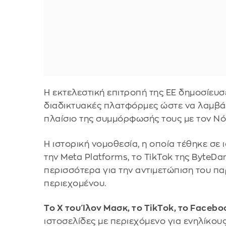
Η εκτελεστική επιτροπή της ΕΕ δημοσίευσ
διαδικτυακές πλατφόρμες ώστε να λαμβάν
πλαίσιο της συμμόρφωσής τους με τον Νό
Η ιστορική νομοθεσία, η οποία τέθηκε σε 
την Meta Platforms, το TikTok της ByteDa
περισσότερα για την αντιμετώπιση του π
περιεχομένου.
Το X του Ίλον Μασκ, το TikTok, το Facebo
ιστοσελίδες με περιεχόμενο για ενηλίκους