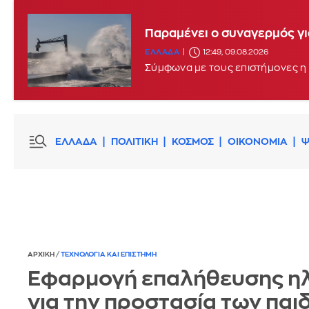
Παραμένει ο συναγερμός γι
ΕΛΛΑΔΑ
12:49, 09.08.2026
Σύμφωνα με τους επιστήμονες η 
ΕΛΛΑΔΑ
ΠΟΛΙΤΙΚΗ
ΚΟΣΜΟΣ
ΟΙΚΟΝΟΜΙΑ
Ψ
ΑΡΧΙΚΗ
/
ΤΕΧΝΟΛΟΓΙΑ ΚΑΙ ΕΠΙΣΤΗΜΗ
Εφαρμογή επαλήθευσης ηλ
για την προστασία των παι