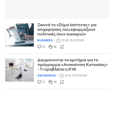
Ξεκινά το «Σήμα Ισότητας» για
επιχειρήσεις που εφαρμόζουν
πολιτικές ίσων ευκαιριών
BUSINESS
15:59, 15.07.2026
0
16
Διευρύνονται τα κριτήρια για το
πρόγραμμα «Ανακαίνιση Κατοικίας»
- Τι προβλέπει η ΚΥΑ
ΟΙΚΟΝΟΜΙΑ
12:14, 15.07.2026
0
15