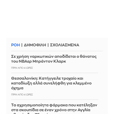
ΡΟΗ
ΔΗΜΟΦΙΛΗ
ΣΧΟΛΙΑΣΜΕΝΑ
Σε χρήση ναρκωτικών αποδίδεται ο θάνατος
του ΝΒΑερ Μπράντον Κλαρκ
ΠΡΙΝ ΑΠΌ 4 ΏΡΕΣ
Θεσσαλονίκη: Κατήγγειλε τροχαίο και
καταδίωξη αλλά συνελήφθη για κλεμμένο
όχημα
ΠΡΙΝ ΑΠΌ 4 ΏΡΕΣ
Τα αχρησιμοποίητα φάρμακα που κατέληξαν
στα σκουπίδια σε έναν χρόνο στην Αγγλία