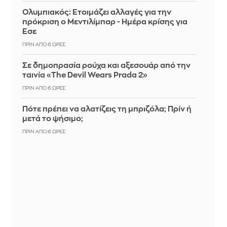
Ολυμπιακός: Ετοιμάζει αλλαγές για την
πρόκριση ο Μεντιλίμπαρ - Ημέρα κρίσης για
Έσε
ΠΡΙΝ ΑΠΌ 6 ΏΡΕΣ
Σε δημοπρασία ρούχα και αξεσουάρ από την
ταινία «The Devil Wears Prada 2»
ΠΡΙΝ ΑΠΌ 6 ΏΡΕΣ
Πότε πρέπει να αλατίζεις τη μπριζόλα; Πρίν ή
μετά το ψήσιμο;
ΠΡΙΝ ΑΠΌ 6 ΏΡΕΣ