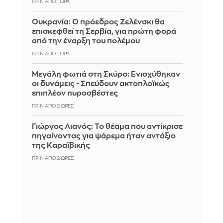
ΠΡΙΝ ΑΠΌ 1 ΏΡΑ
Ουκρανία: Ο πρόεδρος Ζελένσκι θα
επισκεφθεί τη Σερβία, για πρώτη φορά
από την έναρξη του πολέμου
ΠΡΙΝ ΑΠΌ 1 ΏΡΑ
Μεγάλη φωτιά στη Σκύρο: Ενισχύθηκαν
οι δυνάμεις - Σπεύδουν ακτοπλοϊκώς
επιπλέον πυροσβέστες
ΠΡΙΝ ΑΠΌ 2 ΏΡΕΣ
Γιώργος Λιανός: Το θέαμα που αντίκρισε
πηγαίνοντας για ψάρεμα ήταν αντάξιο
της Καραϊβικής
ΠΡΙΝ ΑΠΌ 2 ΏΡΕΣ