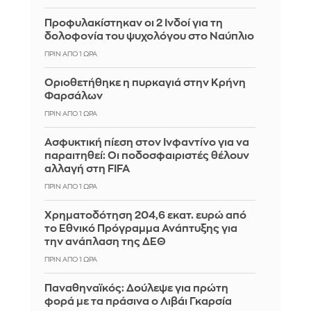
Προφυλακίστηκαν οι 2 Ινδοί για τη
δολοφονία του ψυχολόγου στο Ναύπλιο
ΠΡΙΝ ΑΠΌ 1 ΏΡΑ
Οριοθετήθηκε η πυρκαγιά στην Κρήνη
Φαρσάλων
ΠΡΙΝ ΑΠΌ 1 ΏΡΑ
Ασφυκτική πίεση στον Ινφαντίνο για να
παραιτηθεί: Οι ποδοσφαιριστές θέλουν
αλλαγή στη FIFA
ΠΡΙΝ ΑΠΌ 1 ΏΡΑ
Χρηματοδότηση 204,6 εκατ. ευρώ από
το Εθνικό Πρόγραμμα Ανάπτυξης για
την ανάπλαση της ΔΕΘ
ΠΡΙΝ ΑΠΌ 1 ΏΡΑ
Παναθηναϊκός: Δούλεψε για πρώτη
φορά με τα πράσινα ο Λιβάι Γκαρσία