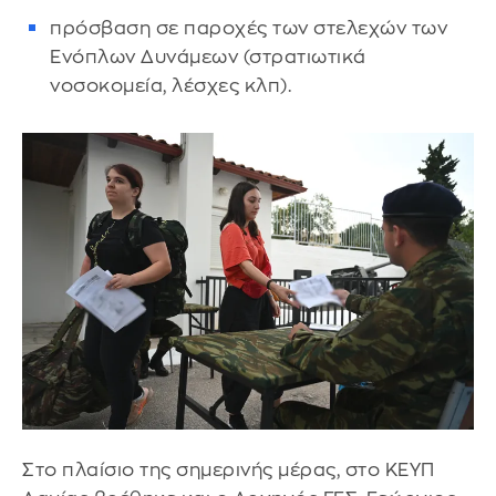
πρόσβαση σε παροχές των στελεχών των
Ενόπλων Δυνάμεων (στρατιωτικά
νοσοκομεία, λέσχες κλπ).
Στο πλαίσιο της σημερινής μέρας, στο ΚΕΥΠ