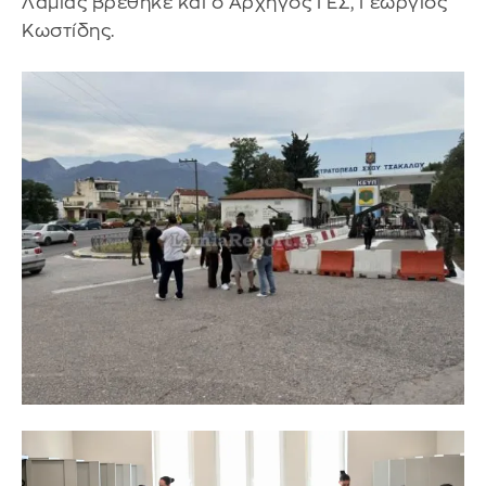
Λαμίας βρέθηκε και ο Αρχηγός ΓΕΣ, Γεώργιος
Κωστίδης.