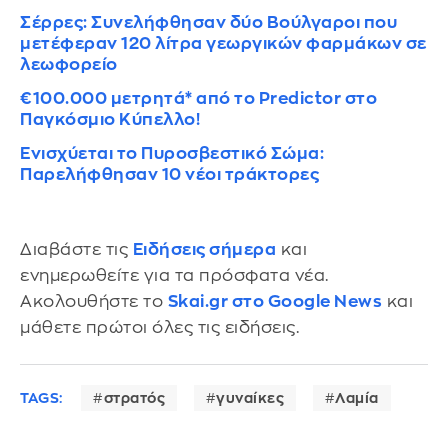
Σέρρες: Συνελήφθησαν δύο Βούλγαροι που
μετέφεραν 120 λίτρα γεωργικών φαρμάκων σε
λεωφορείο
€100.000 μετρητά* από το Predictor στο
Παγκόσμιο Κύπελλο!
Ενισχύεται το Πυροσβεστικό Σώμα:
Παρελήφθησαν 10 νέοι τράκτορες
Διαβάστε τις
Ειδήσεις σήμερα
και
ενημερωθείτε για τα πρόσφατα νέα.
Ακολουθήστε το
Skai.gr στο Google News
και
μάθετε πρώτοι όλες τις ειδήσεις.
TAGS:
στρατός
γυναίκες
Λαμία