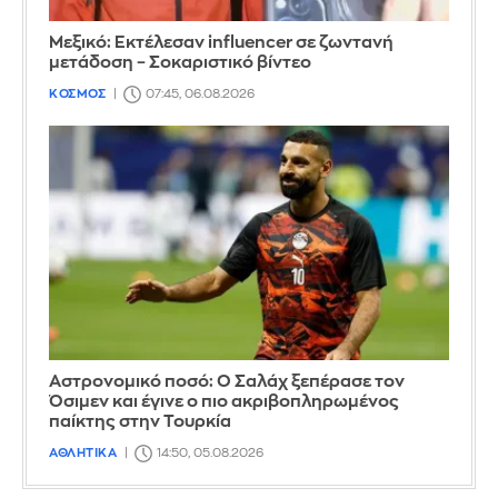
Μεξικό: Εκτέλεσαν influencer σε ζωντανή
μετάδοση – Σοκαριστικό βίντεο
ΚΟΣΜΟΣ
07:45, 06.08.2026
Αστρονομικό ποσό: Ο Σαλάχ ξεπέρασε τον
Όσιμεν και έγινε ο πιο ακριβοπληρωμένος
παίκτης στην Τουρκία
ΑΘΛΗΤΙΚΑ
14:50, 05.08.2026