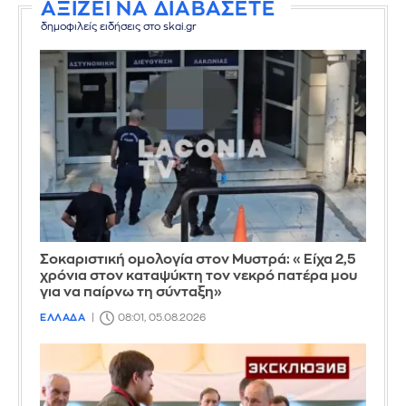
ΑΞΙΖΕΙ ΝΑ ΔΙΑΒΑΣΕΤΕ
δημοφιλείς ειδήσεις στο skai.gr
Σοκαριστική ομολογία στον Μυστρά: «Είχα 2,5
χρόνια στον καταψύκτη τον νεκρό πατέρα μου
για να παίρνω τη σύνταξη»
ΕΛΛΑΔΑ
08:01, 05.08.2026