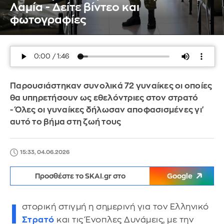
Λαμία - Δείτε βίντεο και
φωτογραφίες
Παρουσιάστηκαν συνολικά 72 γυναίκες οι οποίες
θα υπηρετήσουν ως εθελόντριες στον στρατό
- Όλες οι γυναίκες δήλωσαν αποφασισμένες γι'
αυτό το βήμα στη ζωή τους
15:33, 04.06.2026
Προσθέστε το SKAI.gr στο
Google
Ι
στορική στιγμή η σημερινή για τον Ελληνικό
Στρατό
και τις Ένοπλες Δυνάμεις, με την