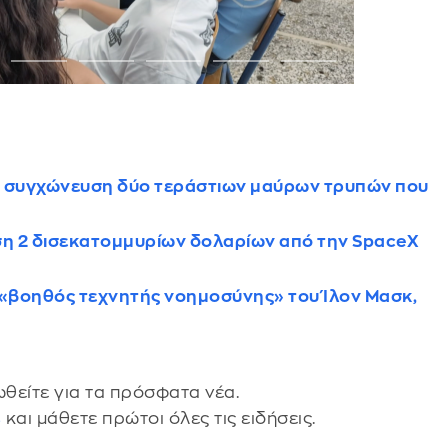
 συγχώνευση δύο τεράστιων μαύρων τρυπών που
η 2 δισεκατομμυρίων δολαρίων από την SpaceX
, ο «βοηθός τεχνητής νοημοσύνης» του Ίλον Μασκ,
θείτε για τα πρόσφατα νέα.
s
και μάθετε πρώτοι όλες τις ειδήσεις.