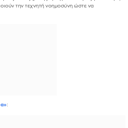
οιούν την τεχνητή νοημοσύνη ώστε να
δα»
: