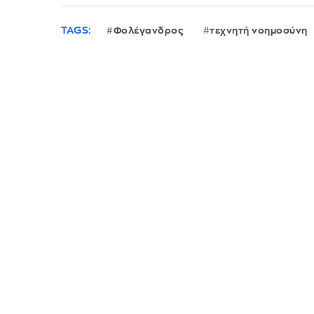
TAGS:
Φολέγανδρος
τεχνητή νοημοσύνη