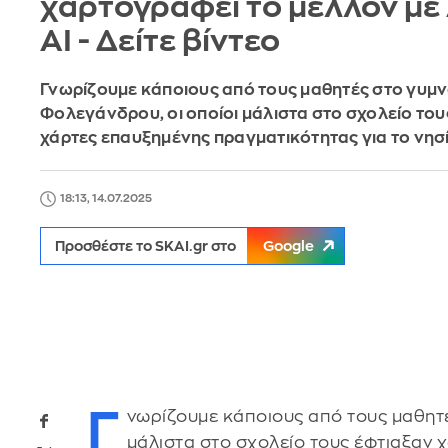
χαρτογραφεί το μέλλον με 
AI - Δείτε βίντεο
Γνωρίζουμε κάποιους από τους μαθητές στο γυμν
Φολεγάνδρου, οι οποίοι μάλιστα στο σχολείο του
χάρτες επαυξημένης πραγματικότητας για το νησ
18:13, 14.07.2025
Προσθέστε το SKAI.gr στο
Google
Γ
νωρίζουμε κάποιους από τους μαθητ
μάλιστα στο σχολείο τους έφτιαξαν χ