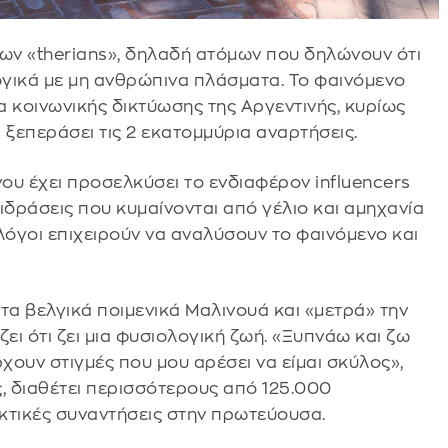
νων «therians», δηλαδή ατόμων που δηλώνουν ότι
ογικά με μη ανθρώπινα πλάσματα. Το φαινόμενο
 κοινωνικής δικτύωσης της Αργεντινής, κυρίως
ι ξεπεράσει τις 2 εκατομμύρια αναρτήσεις.
ου έχει προσελκύσει το ενδιαφέρον influencers
δράσεις που κυμαίνονται από γέλιο και αμηχανία
λόγοι επιχειρούν να αναλύσουν το φαινόμενο και
 τα βελγικά ποιμενικά Μαλινουά και «μετρά» την
ζει ότι ζει μια φυσιολογική ζωή. «Ξυπνάω και ζω
υν στιγμές που μου αρέσει να είμαι σκύλος»,
, διαθέτει περισσότερους από 125.000
κτικές συναντήσεις στην πρωτεύουσα.