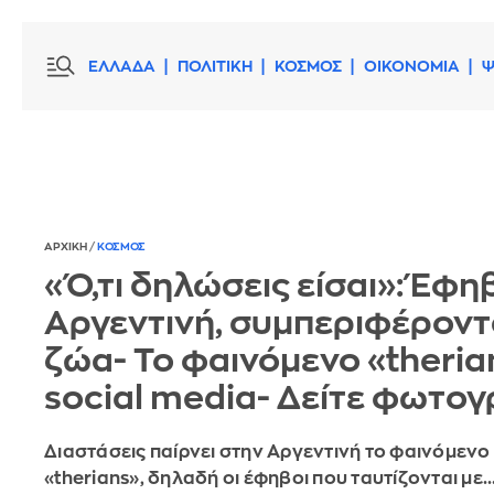
ΕΛΛΑΔΑ
ΠΟΛΙΤΙΚΗ
ΚΟΣΜΟΣ
ΟΙΚΟΝΟΜΙΑ
Ψ
ΑΡΧΙΚΗ
/
ΚΟΣΜΟΣ
«Ό,τι δηλώσεις είσαι»: Έφη
Αργεντινή, συμπεριφέροντ
ζώα- Το φαινόμενο «theria
social media- Δείτε φωτο
Διαστάσεις παίρνει στην Aργεντινή το φαινόμενο
«therians», δηλαδή οι έφηβοι που ταυτίζονται με..