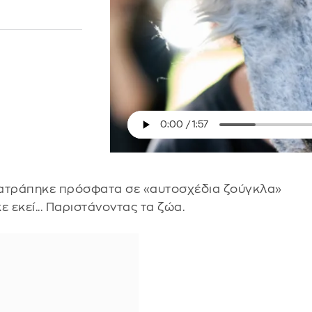
ατράπηκε πρόσφατα σε «αυτοσχέδια ζούγκλα»
εκεί... Παριστάνοντας τα ζώα.