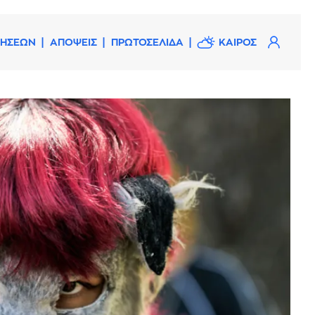
ΔΗΣΕΩΝ
ΑΠΟΨΕΙΣ
ΠΡΩΤΟΣΕΛΙΔΑ
ΚΑΙΡΟΣ