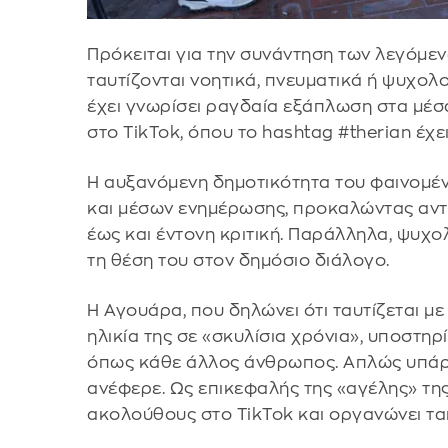
Πρόκειται για την συνάντηση των λεγόμε
ταυτίζονται νοητικά, πνευματικά ή ψυχολ
έχει γνωρίσει ραγδαία εξάπλωση στα μέσα
στο TikTok, όπου το hashtag #therian έχε
Η αυξανόμενη δημοτικότητα του φαινομέν
και μέσων ενημέρωσης, προκαλώντας αντι
έως και έντονη κριτική. Παράλληλα, ψυχο
τη θέση του στον δημόσιο διάλογο.
Η Αγουάρα, που δηλώνει ότι ταυτίζεται με
ηλικία της σε «σκυλίσια χρόνια», υποστηρί
όπως κάθε άλλος άνθρωπος. Απλώς υπάρχο
ανέφερε. Ως επικεφαλής της «αγέλης» της
ακολούθους στο TikTok και οργανώνει τα