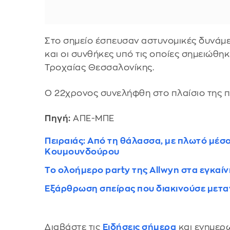
Στο σημείο έσπευσαν αστυνομικές δυνάμε
και οι συνθήκες υπό τις οποίες σημειώθ
Τροχαίας Θεσσαλονίκης.
Ο 22χρονος συνελήφθη στο πλαίσιο της 
Πηγή:
ΑΠΕ-ΜΠΕ
Πειραιάς: Από τη θάλασσα, με πλωτό μέσ
Κουμουνδούρου
Το ολοήμερο party της Allwyn στα εγκαί
Εξάρθρωση σπείρας που διακινούσε μεταν
Διαβάστε τις
Ειδήσεις σήμερα
και ενημερω