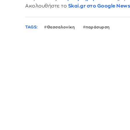
Ακολουθήστε το
Skai.gr στο Google New
TAGS:
Θεσσαλονίκη
παράσυρση