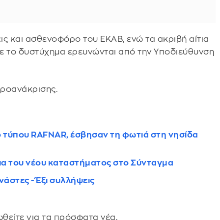
ις και ασθενοφόρο του ΕΚΑΒ, ενώ τα ακριβή αίτια
ηκε το δυστύχημα ερευνώνται από την Υποδιεύθυνση
προανάκρισης.
ο τύπου RAFNAR, έσβησαν τη φωτιά στη νησίδα
νια του νέου καταστήματος στο Σύνταγμα
άστες - Έξι συλλήψεις
θείτε για τα πρόσφατα νέα.