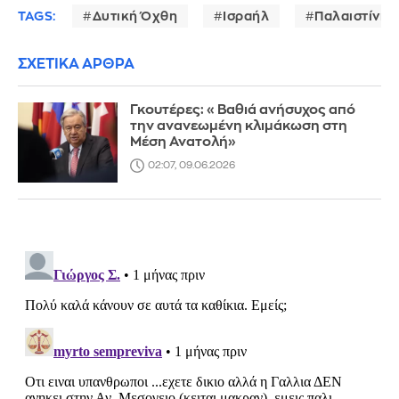
TAGS:
Δυτική Όχθη
Ισραήλ
Παλαιστίνιοι
ΣΧΕΤΙΚΑ ΑΡΘΡΑ
Γκουτέρες: «Βαθιά ανήσυχος από
την ανανεωμένη κλιμάκωση στη
Μέση Ανατολή»
02:07, 09.06.2026