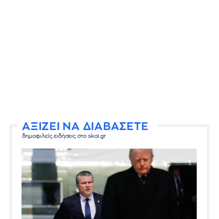
ΑΞΙΖΕΙ ΝΑ ΔΙΑΒΑΣΕΤΕ
δημοφιλείς ειδήσεις στο skai.gr