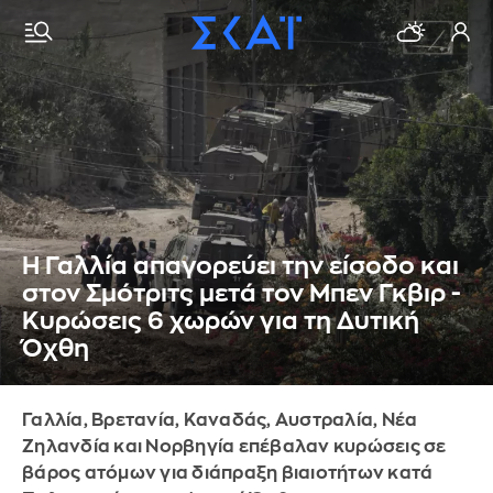
Η Γαλλία απαγορεύει την είσοδο και
στον Σμότριτς μετά τον Μπεν Γκβιρ -
Κυρώσεις 6 χωρών για τη Δυτική
Όχθη
Γαλλία, Βρετανία, Καναδάς, Αυστραλία, Νέα
Ζηλανδία και Νορβηγία επέβαλαν κυρώσεις σε
βάρος ατόμων για διάπραξη βιαιοτήτων κατά