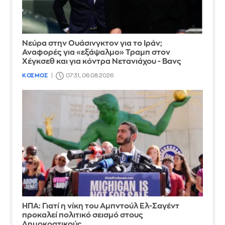
Νεύρα στην Ουάσινγκτον για το Ιράν;
Αναφορές για «εξάψαλμο» Τραμπ στον
Χέγκσεθ και για κόντρα Νετανιάχου - Βανς
ΚΟΣΜΟΣ
07:31, 06.08.2026
ΗΠΑ: Γιατί η νίκη του Αμπντούλ Ελ-Σαγέντ
προκαλεί πολιτικό σεισμό στους
Δημοκρατικούς