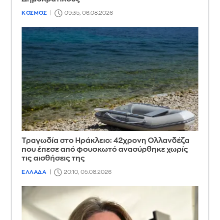
ΚΟΣΜΟΣ
09:35, 06.08.2026
Τραγωδία στο Ηράκλειο: 42χρονη Ολλανδέζα
που έπεσε από φουσκωτό ανασύρθηκε χωρίς
τις αισθήσεις της
ΕΛΛΑΔΑ
20:10, 05.08.2026