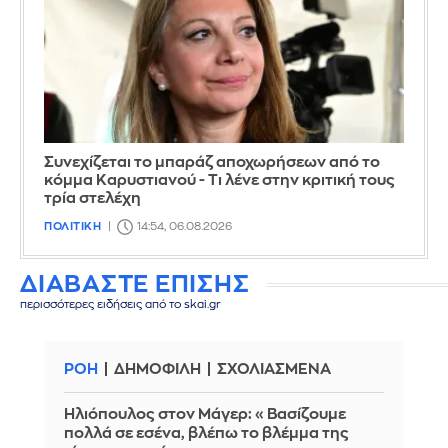
Συνεχίζεται το μπαράζ αποχωρήσεων από το
κόμμα Καρυστιανού - Τι λένε στην κριτική τους
τρία στελέχη
ΠΟΛΙΤΙΚΗ
14:54, 06.08.2026
ΔΙΑΒΑΣΤΕ ΕΠΙΣΗΣ
περισσότερες ειδήσεις από το skai.gr
ΡΟΗ
ΔΗΜΟΦΙΛΗ
ΣΧΟΛΙΑΣΜΕΝΑ
Ηλιόπουλος στον Μάγερ: «Βασίζουμε
πολλά σε εσένα, βλέπω το βλέμμα της