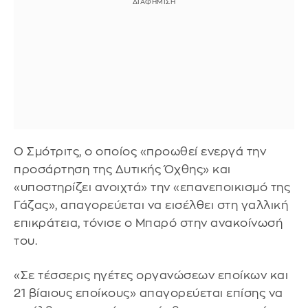
Ο Σμότριτς, ο οποίος «προωθεί ενεργά την
προσάρτηση της Δυτικής Όχθης» και
«υποστηρίζει ανοιχτά» την «επανεποικισμό της
Γάζας», απαγορεύεται να εισέλθει στη γαλλική
επικράτεια, τόνισε ο Μπαρό στην ανακοίνωσή
του.
«Σε τέσσερις ηγέτες οργανώσεων εποίκων και
21 βίαιους εποίκους» απαγορεύεται επίσης να