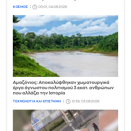
ΚΟΣΜΟΣ
00:01, 04.08.2026
Αμαζόνιος: Αποκαλύφθηκαν χωματουργικά
έργα άγνωστου πολιτισμού 3 εκατ. ανθρώπων
που αλλάζει την Iστορία
ΤΕΧΝΟΛΟΓΙΑ ΚΑΙ ΕΠΙΣΤΗΜΗ
12:39, 03.08.2026