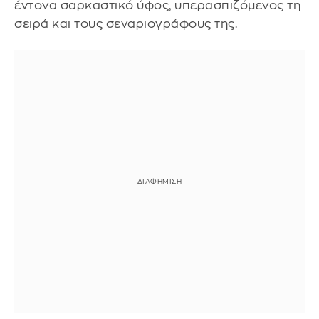
έντονα σαρκαστικό ύφος, υπερασπιζόμενος τη
σειρά και τους σεναριογράφους της.