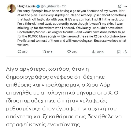
Λίγο αργότερα, ωστόσο, όταν η
δημοσιογράφος ανέφερε ότι δέχτηκε
επιθέσεις και «τρολάρισμα», ο Χιου Λόρι
επανήλθε με απολογητικό μήνυμα στο Χ. Ο
ίδιος παραδέχτηκε ότι ήταν «ελαφρώς
μεθυσμένος» όταν έγραψε την αρχική του
απάντηση και ξεκαθάρισε πως δεν ήθελε να
στραφεί κανείς εναντίον της.