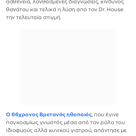
ασθένεια, λανθασμένες διαγνώσεις, κίνδυνος
θανάτου και τελικά η λύση από τον Dr. House
την τελευταία στιγμή.
Ο 66χρονος Βρετανός ηθοποιός
, που έγινε
παγκοσμίως γνωστός μέσα από τον ρόλο του
ιδιοφυούς αλλά κυνικού γιατρού, απάντησε με