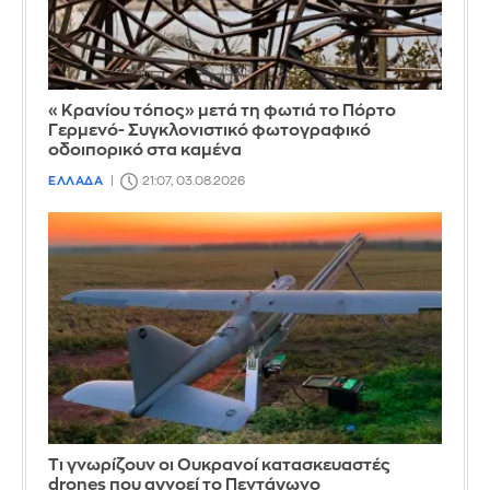
«Κρανίου τόπος» μετά τη φωτιά το Πόρτο
Γερμενό- Συγκλονιστικό φωτογραφικό
οδοιπορικό στα καμένα
ΕΛΛΑΔΑ
21:07, 03.08.2026
Τι γνωρίζουν οι Ουκρανοί κατασκευαστές
drones που αγνοεί το Πεντάγωνο