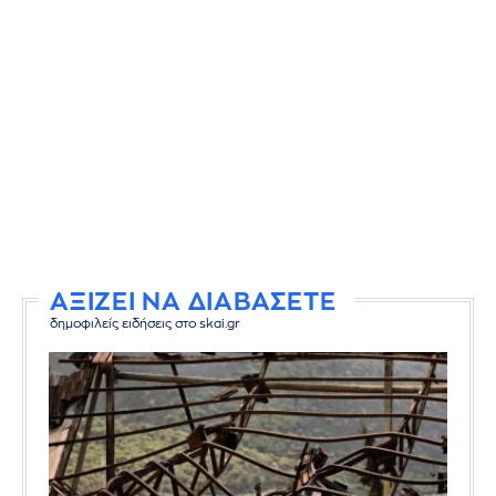
ΑΞΙΖΕΙ ΝΑ ΔΙΑΒΑΣΕΤΕ
δημοφιλείς ειδήσεις στο skai.gr