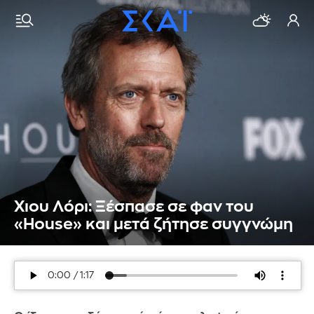
Χιου Λόρι: Ξέσπασε σε φαν του
«House» και μετά ζήτησε συγγνώμη