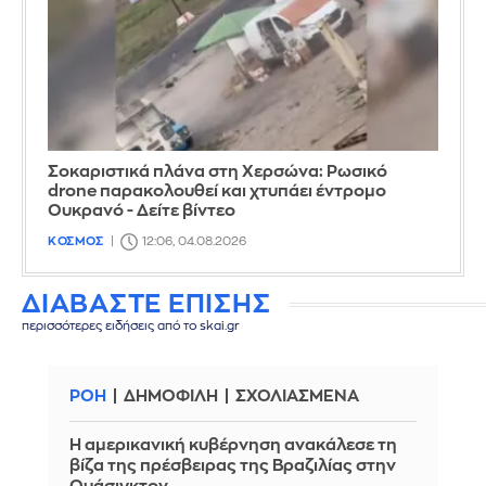
Σοκαριστικά πλάνα στη Χερσώνα: Ρωσικό
drone παρακολουθεί και χτυπάει έντρομο
Ουκρανό - Δείτε βίντεο
ΚΟΣΜΟΣ
12:06, 04.08.2026
ΔΙΑΒΑΣΤΕ ΕΠΙΣΗΣ
περισσότερες ειδήσεις από το skai.gr
ΡΟΗ
ΔΗΜΟΦΙΛΗ
ΣΧΟΛΙΑΣΜΕΝΑ
Η αμερικανική κυβέρνηση ανακάλεσε τη
βίζα της πρέσβειρας της Βραζιλίας στην