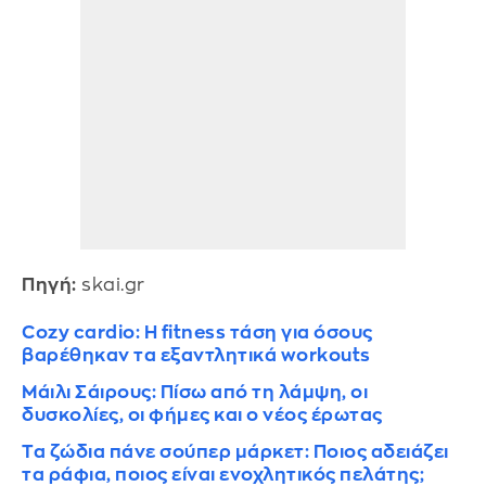
Πηγή:
skai.gr
Cozy cardio: Η fitness τάση για όσους
βαρέθηκαν τα εξαντλητικά workouts
Μάιλι Σάιρους: Πίσω από τη λάμψη, οι
δυσκολίες, οι φήμες και ο νέος έρωτας
Τα ζώδια πάνε σούπερ μάρκετ: Ποιος αδειάζει
τα ράφια, ποιος είναι ενοχλητικός πελάτης;