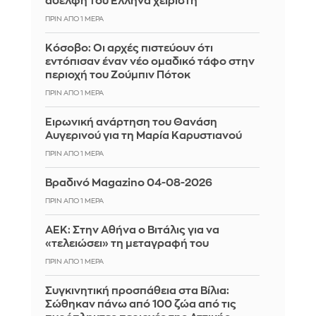
αδελφή του Έλληνα χειριστή
ΠΡΙΝ ΑΠΌ 1 ΜΈΡΑ
Κόσοβο: Οι αρχές πιστεύουν ότι
εντόπισαν έναν νέο ομαδικό τάφο στην
περιοχή του Ζούμπιν Πότοκ
ΠΡΙΝ ΑΠΌ 1 ΜΈΡΑ
Ειρωνική ανάρτηση του Θανάση
Αυγερινού για τη Μαρία Καρυστιανού
ΠΡΙΝ ΑΠΌ 1 ΜΈΡΑ
Βραδινό Magazino 04-08-2026
ΠΡΙΝ ΑΠΌ 1 ΜΈΡΑ
ΑΕΚ: Στην Αθήνα ο Βιτάλις για να
«τελειώσει» τη μεταγραφή του
ΠΡΙΝ ΑΠΌ 1 ΜΈΡΑ
Συγκινητική προσπάθεια στα Βίλια:
Σώθηκαν πάνω από 100 ζώα από τις