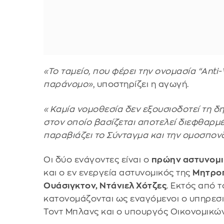
«Το ταμείο, που φέρει την ονομασία “Anti-
παράνομο»
, υποστηρίζει η αγωγή.
«Καμία νομοθεσία δεν εξουσιοδοτεί τη δη
στον οποίο βασίζεται αποτελεί διεφθαρμέ
παραβιάζει το Σύνταγμα και την ομοσπον
Οι δύο ενάγοντες είναι ο
πρώην αστυνομικ
και ο εν ενεργεία αστυνομικός της
Μητροπ
Ουάσιγκτον, Ντάνιελ Χότζες
. Εκτός από 
κατονομάζονται ως εναγόμενοι ο υπηρεσ
Τοντ Μπλανς και ο υπουργός Οικονομικών