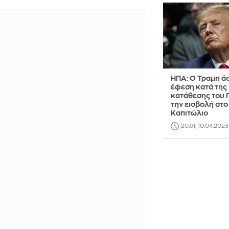
ΗΠΑ: Ο Τραμπ ά
έφεση κατά της
κατάθεσης του Π
την εισβολή στο
Καπιτώλιο
20:51, 10.04.2023