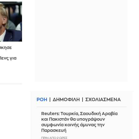
σκησε
ενς για
ΡΟΗ
ΔΗΜΟΦΙΛΗ
ΣΧΟΛΙΑΣΜΕΝΑ
Reuters: Τουρκία, Σαουδική Αραβία
και Πακιστάν θα υπογράψουν
συμφωνία κοινής άμυνας την
Παρασκευή
ΠΡΙΝ ΑΠΌ 2 ΏΡΕΣ