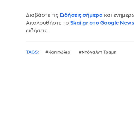
Διαβάστε τις
Ειδήσεις σήμερα
και ενημερω
Ακολουθήστε το
Skai.gr στο Google New
ειδήσεις.
TAGS:
Καπιτώλιο
Ντόναλντ Τραμπ