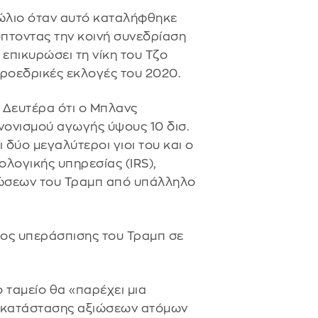
τώλιο όταν αυτό καταλήφθηκε
πτοντας την κοινή συνεδρίαση
 επικυρώσει τη νίκη του Τζο
 προεδρικές εκλογές του 2020.
 Δευτέρα ότι ο Μπλανς
νονισμού αγωγής ύψους 10 δισ.
 δύο μεγαλύτεροι γιοι του και ο
λογικής υπηρεσίας (IRS),
λώσεων του Τραμπ από υπάλληλο
ος υπεράσπισης του Τραμπ σε
 ταμείο θα «παρέχει μια
ποκατάστασης αξιώσεων ατόμων