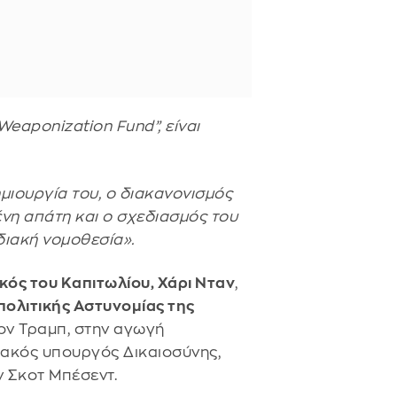
Weaponization Fund”, είναι
μιουργία του, ο διακανονισμός
νη απάτη και ο σχεδιασμός του
διακή νομοθεσία».
ός του Καπιτωλίου, Χάρι Νταν
,
ολιτικής Αστυνομίας της
τον Τραμπ, στην αγωγή
ιακός υπουργός Δικαιοσύνης,
 Σκοτ Μπέσεντ.