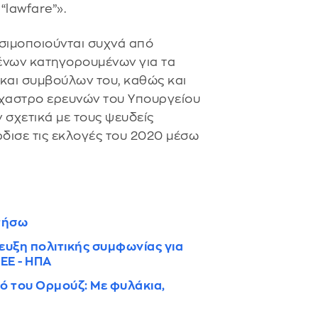
“lawfare”».
ησιμοποιούνται συχνά από
ένων κατηγορουμένων για τα
 και συμβούλων του, καθώς και
χαστρο ερευνών του Υπουργείου
 σχετικά με τους ψευδείς
ρδισε τις εκλογές του 2020 μέσω
ητήσω
τευξη πολιτικής συμφωνίας για
ΕΕ - ΗΠΑ
νό του Ορμούζ: Με φυλάκια,