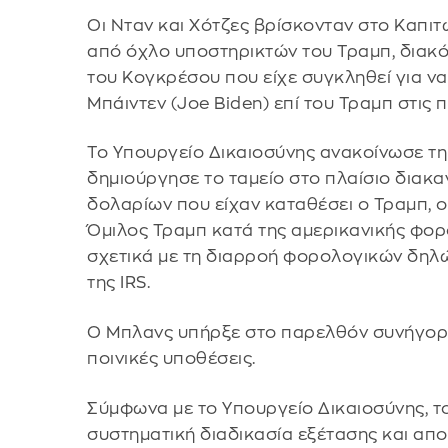
Οι Νταν και Χότζες βρίσκονταν στο Καπι
από όχλο υποστηρικτών του Τραμπ, διακό
του Κογκρέσου που είχε συγκληθεί για να
Μπάιντεν (Joe Biden) επί του Τραμπ στις
Το Υπουργείο Δικαιοσύνης ανακοίνωσε τη
δημιούργησε το ταμείο στο πλαίσιο διακα
δολαρίων που είχαν καταθέσει ο Τραμπ, οι
Όμιλος Τραμπ κατά της αμερικανικής φορο
σχετικά με τη διαρροή φορολογικών δη
της IRS.
Ο Μπλανς υπήρξε στο παρελθόν συνήγορ
ποινικές υποθέσεις.
Σύμφωνα με το Υπουργείο Δικαιοσύνης, το
συστηματική διαδικασία εξέτασης και α