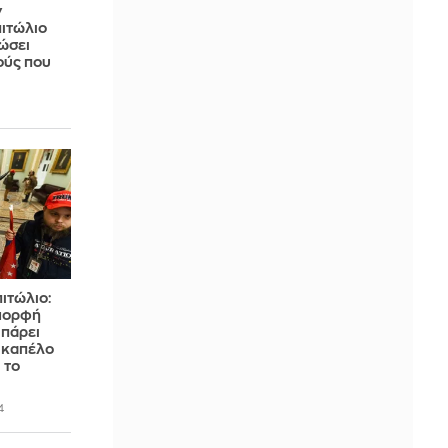
ν
πιτώλιο
ώσει
ούς που
ιτώλιο:
μορφή
 πάρει
ο καπέλο
 το
4