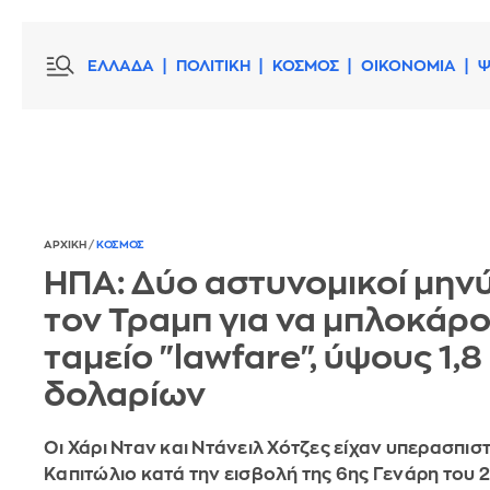
ΕΛΛΑΔΑ
ΠΟΛΙΤΙΚΗ
ΚΟΣΜΟΣ
ΟΙΚΟΝΟΜΙΑ
Ψ
ΑΡΧΙΚΗ
/
ΚΟΣΜΟΣ
ΗΠΑ: Δύο αστυνομικοί μην
τον Τραμπ για να μπλοκάρο
ταμείο "lawfare", ύψους 1,8 
δολαρίων
Οι Χάρι Νταν και Ντάνειλ Χότζες είχαν υπερασπιστ
Καπιτώλιο κατά την εισβολή της 6ης Γενάρη του 