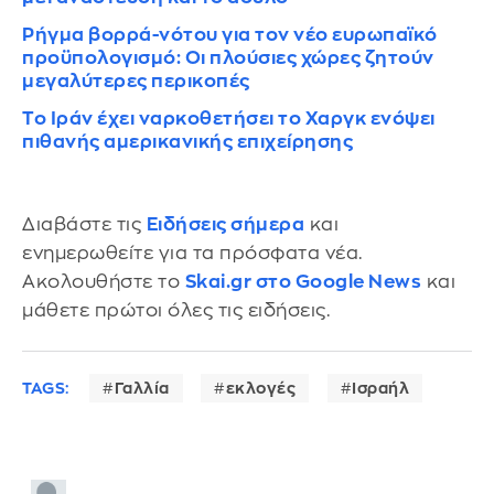
Ρήγμα βορρά-νότου για τον νέο ευρωπαϊκό
προϋπολογισμό: Οι πλούσιες χώρες ζητούν
μεγαλύτερες περικοπές
Το Ιράν έχει ναρκοθετήσει το Χαργκ ενόψει
πιθανής αμερικανικής επιχείρησης
Διαβάστε τις
Ειδήσεις σήμερα
και
ενημερωθείτε για τα πρόσφατα νέα.
Ακολουθήστε το
Skai.gr στο Google News
και
μάθετε πρώτοι όλες τις ειδήσεις.
TAGS:
Γαλλία
εκλογές
Ισραήλ