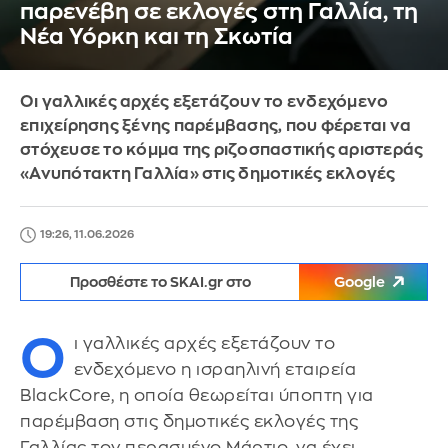
παρενέβη σε εκλογές στη Γαλλία, τη
Νέα Υόρκη και τη Σκωτία
Οι γαλλικές αρχές εξετάζουν το ενδεχόμενο
επιχείρησης ξένης παρέμβασης, που φέρεται να
στόχευσε το κόμμα της ριζοσπαστικής αριστεράς
«Ανυπότακτη Γαλλία» στις δημοτικές εκλογές
19:26, 11.06.2026
Προσθέστε το SKAI.gr στο
Google
Ο
ι γαλλικές αρχές εξετάζουν το
ενδεχόμενο η ισραηλινή εταιρεία
BlackCore, η οποία θεωρείται ύποπτη για
παρέμβαση στις δημοτικές εκλογές της
Γαλλίας τον περασμένο Μάρτιο, να έχει