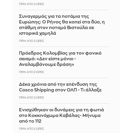
ΠΡΙΝ ΑΠΌ 2 ΏΡΕΣ
Συναγερμός για τα ποτάμια της
Ευρώπης: Ο Ρήνος θα κοπεί στα δύο, η
στάθμη στον ποταμό Βιστούλα σε
ιστορικά χαμηλά
ΠΡΙΝ ΑΠΌ 2 ΏΡΕΣ
Πρόεδρος Κολομβίας για τον φονικό
σεισμό: «Δεν είστε μόνοι -
Αναλαμβάνουμε δράση»
ΠΡΙΝ ΑΠΌ 2 ΏΡΕΣ
Δέκα χρόνια από την επένδυση της
Cosco Shipping στον ΟΛΠ - Τι άλλαξε
ΠΡΙΝ ΑΠΌ 2 ΏΡΕΣ
Ενισχύθηκαν οι δυνάμεις για τη φωτιά
στο Κοκκινόχωμα Καβάλας- Μήνυμα
από το 112
ΠΡΙΝ ΑΠΌ 2 ΏΡΕΣ