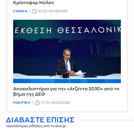
Κρίστοφερ Νόλαν
CINEMA
22:25, 09.08.2026
Αποκαλυπτήρια για την «Ατζέντα 2030» από το
βήμα της ΔΕΘ
ΠΟΛΙΤΙΚΗ
07:01, 09.08.2026
ΔΙΑΒΑΣΤΕ ΕΠΙΣΗΣ
περισσότερες ειδήσεις από το skai.gr