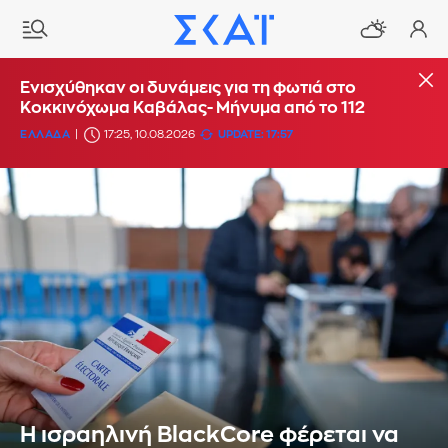
Ενισχύθηκαν οι δυνάμεις για τη φωτιά στο
Κοκκινόχωμα Καβάλας- Μήνυμα από το 112
ΕΛΛΑΔΑ
17:25, 10.08.2026
UPDATE: 17:57
Η ισραηλινή BlackCore φέρεται να