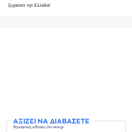
ΑΞΙΖΕΙ ΝΑ ΔΙΑΒΑΣΕΤΕ
δημοφιλείς ειδήσεις στο skai.gr