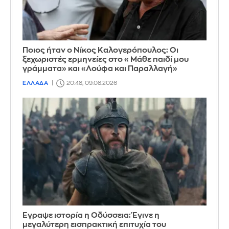
Ποιος ήταν ο Νίκος Καλογερόπουλος: Οι
ξεχωριστές ερμηνείες στο «Μάθε παιδί μου
γράμματα» και «Λούφα και Παραλλαγή»
ΕΛΛΑΔΑ
20:48, 09.08.2026
Έγραψε ιστορία η Οδύσσεια: Έγινε η
μεγαλύτερη εισπρακτική επιτυχία του