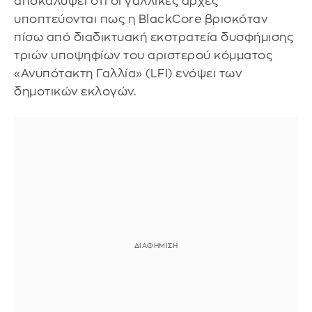
αποκαλύψει ότι οι γαλλικές αρχές
υποπτεύονται πως η BlackCore βρισκόταν
πίσω από διαδικτυακή εκστρατεία δυσφήμισης
τριών υποψηφίων του αριστερού κόμματος
«Ανυπότακτη Γαλλία» (LFI) ενόψει των
δημοτικών εκλογών.