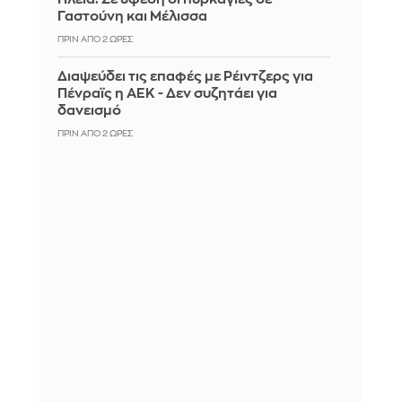
Γαστούνη και Μέλισσα
ΠΡΙΝ ΑΠΌ 2 ΏΡΕΣ
Διαψεύδει τις επαφές με Ρέιντζερς για
Πένραϊς η ΑΕΚ - Δεν συζητάει για
δανεισμό
ΠΡΙΝ ΑΠΌ 2 ΏΡΕΣ