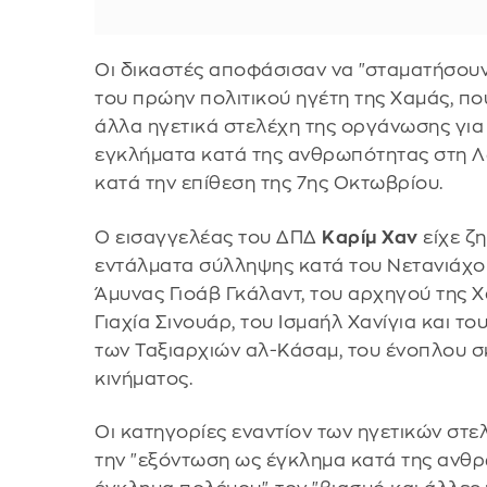
Οι δικαστές αποφάσισαν να "σταματήσουν 
του πρώην πολιτικού ηγέτη της Χαμάς, πο
άλλα ηγετικά στελέχη της οργάνωσης για
εγκλήματα κατά της ανθρωπότητας στη Λω
κατά την επίθεση της 7ης Οκτωβρίου.
Ο εισαγγελέας του ΔΠΔ
Καρίμ Χαν
είχε ζ
εντάλματα σύλληψης κατά του Νετανιάχο
Άμυνας Γιοάβ Γκάλαντ, του αρχηγού της 
Γιαχία Σινουάρ, του Ισμαήλ Χανίγια και τ
των Ταξιαρχιών αλ-Κάσαμ, του ένοπλου σ
κινήματος.
Οι κατηγορίες εναντίον των ηγετικών στ
την "εξόντωση ως έγκλημα κατά της ανθρ