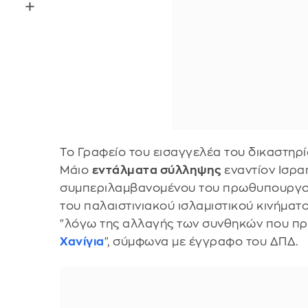
Το Γραφείο του εισαγγελέα του δικαστηρί
Μάιο
εντάλματα σύλληψης
εναντίον Ισρα
συμπεριλαμβανομένου του πρωθυπουργ
του παλαιστινιακού ισλαμιστικού κινήματ
"λόγω της αλλαγής των συνθηκών που π
Χανίγια
", σύμφωνα με έγγραφο του ΔΠΔ.