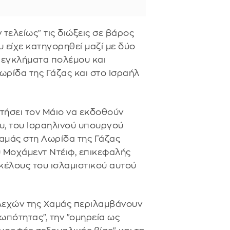
τελείως" τις διώξεις σε βάρος
υ είχε κατηγορηθεί μαζί με δύο
 εγκλήματα πολέμου και
ρίδα της Γάζας και στο Ισραήλ
ητήσει τον Μάιο να εκδοθούν
υ, του Ισραηλινού υπουργού
Χαμάς στη Λωρίδα της Γάζας
ου Μοχάμεντ Ντέιφ, επικεφαλής
κέλους του ισλαμιστικού αυτού
ελεχών της Χαμάς περιλαμβάνουν
ωπότητας", την "ομηρεία ως