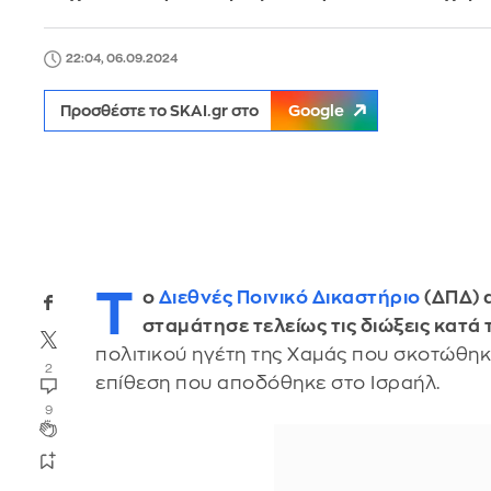
22:04, 06.09.2024
Προσθέστε το SKAI.gr στο
Google
Τ
ο
Διεθνές Ποινικό Δικαστήριο
(ΔΠΔ) 
σταμάτησε τελείως τις διώξεις κατά 
πολιτικού ηγέτη της Χαμάς που σκοτώθηκε 
2
επίθεση που αποδόθηκε στο Ισραήλ.
9