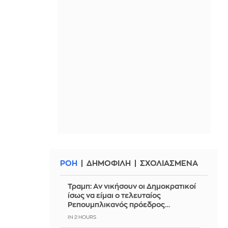
ΡΟΗ
ΔΗΜΟΦΙΛΗ
ΣΧΟΛΙΑΣΜΕΝΑ
Τραμπ: Αν νικήσουν οι Δημοκρατικοί
ίσως να είμαι ο τελευταίος
Ρεπουμπλικανός πρόεδρος…
IN 2 HOURS