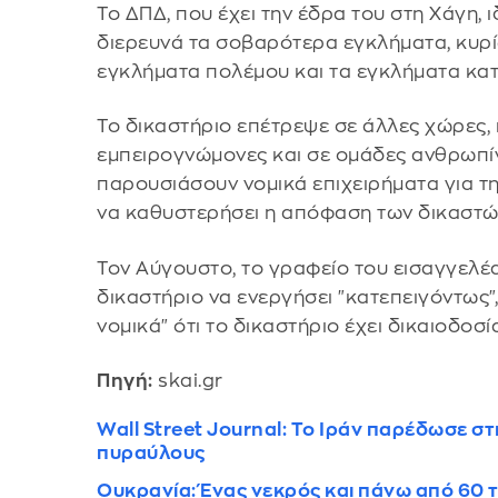
Το ΔΠΔ, που έχει την έδρα του στη Χάγη, 
διερευνά τα σοβαρότερα εγκλήματα, κυρίω
εγκλήματα πολέμου και τα εγκλήματα κα
Το δικαστήριο επέτρεψε σε άλλες χώρες, 
εμπειρογνώμονες και σε ομάδες ανθρωπί
παρουσιάσουν νομικά επιχειρήματα για τ
να καθυστερήσει η απόφαση των δικαστώ
Τον Αύγουστο, το γραφείο του εισαγγελέ
δικαστήριο να ενεργήσει "κατεπειγόντως",
νομικά" ότι το δικαστήριο έχει δικαιοδοσί
Πηγή:
skai.gr
Wall Street Journal: Το Ιράν παρέδωσε σ
πυραύλους
Ουκρανία: Ένας νεκρός και πάνω από 60 