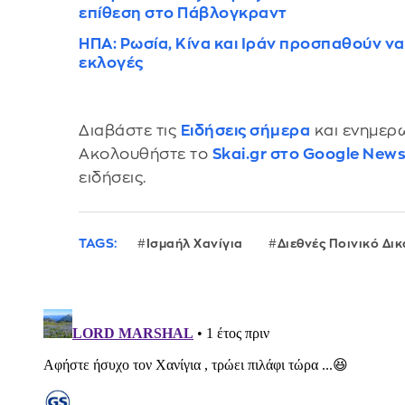
επίθεση στο Πάβλογκραντ
ΗΠΑ: Ρωσία, Κίνα και Ιράν προσπαθούν να
εκλογές
Διαβάστε τις
Ειδήσεις σήμερα
και ενημερω
Ακολουθήστε το
Skai.gr στο Google New
ειδήσεις.
TAGS:
Ισμαήλ Χανίγια
Διεθνές Ποινικό Δι