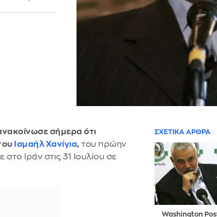
ανακοίνωσε σήμερα ότι
ΣΧΕΤΙΚΑ ΑΡΘΡΑ
του
Ισμαήλ Χανίγια
,
του πρώην
στο Ιράν στις 31 Ιουλίου σε
Washington Post