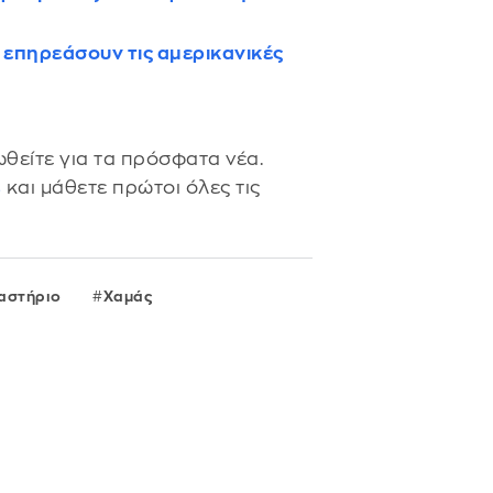
 επηρεάσουν τις αμερικανικές
θείτε για τα πρόσφατα νέα.
s
και μάθετε πρώτοι όλες τις
καστήριο
Χαμάς