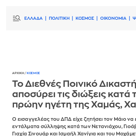
ΕΛΛΑΔΑ
ΠΟΛΙΤΙΚΗ
ΚΟΣΜΟΣ
ΟΙΚΟΝΟΜΙΑ
Ψ
ΑΡΧΙΚΗ
/
ΚΟΣΜΟΣ
Το Διεθνές Ποινικό Δικαστ
αποσύρει τις διώξεις κατά 
πρώην ηγέτη της Χαμάς, Χα
Ο εισαγγελέας του ΔΠΔ είχε ζητήσει τον Μάιο να
εντάλματα σύλληψης κατά των Νετανιάχου, Γιοάβ
Γιαχία Σινουάρ και Ισμαήλ Χανίγια και του Μοχάμε