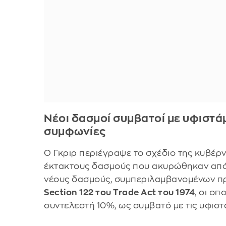
Νέοι δασμοί συμβατοί με υφιστά
συμφωνίες
Ο Γκριρ περιέγραψε το σχέδιο της κυβέρν
έκτακτους δασμούς που ακυρώθηκαν από
νέους δασμούς, συμπεριλαμβανομένων π
Section 122 του Trade Act του 1974
, οι οπ
συντελεστή 10%, ως συμβατό με τις υφισ