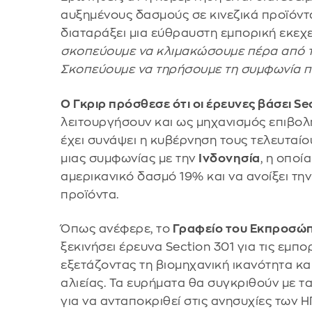
αυξημένους δασμούς σε κινεζικά προϊόντ
διαταράξει μια εύθραυστη εμπορική εκεχε
σκοπεύουμε να κλιμακώσουμε πέρα από τ
Σκοπεύουμε να τηρήσουμε τη συμφωνία πο
Ο Γκριρ πρόσθεσε ότι οι έρευνες βάσει Se
λειτουργήσουν και ως μηχανισμός επιβολ
έχει συνάψει η κυβέρνηση τους τελευταί
μιας συμφωνίας με την
Ινδονησία
, η οπο
αμερικανικό δασμό 19% και να ανοίξει τη
προϊόντα.
Όπως ανέφερε, το
Γραφείο του Εκπροσώπ
ξεκινήσει έρευνα Section 301 για τις εμπ
εξετάζοντας τη βιομηχανική ικανότητα και
αλιείας. Τα ευρήματα θα συγκριθούν με τ
για να ανταποκριθεί στις ανησυχίες των Η