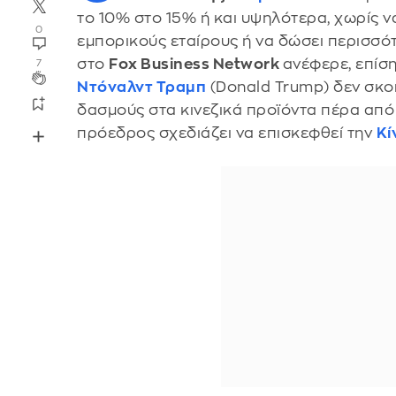
το 10% στο 15% ή και υψηλότερα, χωρίς 
0
εμπορικούς εταίρους ή να δώσει περισσό
στο
Fox Business Network
ανέφερε, επίση,
7
Ντόναλντ Τραμπ
(Donald Trump) δεν σκο
δασμούς στα κινεζικά προϊόντα πέρα από
πρόεδρος σχεδιάζει να επισκεφθεί την
Κί