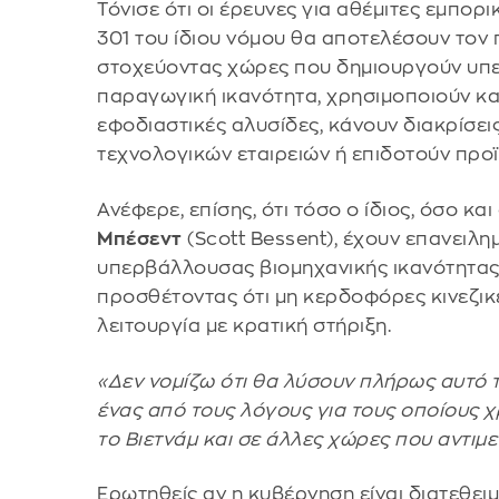
Τόνισε ότι οι έρευνες για αθέμιτες εμπορι
301 του ίδιου νόμου θα αποτελέσουν τον 
στοχεύοντας χώρες που δημιουργούν υπ
παραγωγική ικανότητα, χρησιμοποιούν κα
εφοδιαστικές αλυσίδες, κάνουν διακρίσει
τεχνολογικών εταιρειών ή επιδοτούν προϊ
Ανέφερε, επίσης, ότι τόσο ο ίδιος, όσο και
Μπέσεντ
(Scott Bessent), έχουν επανειλη
υπερβάλλουσας βιομηχανικής ικανότητας
προσθέτοντας ότι μη κερδοφόρες κινεζικ
λειτουργία με κρατική στήριξη.
«Δεν νομίζω ότι θα λύσουν πλήρως αυτό τ
ένας από τους λόγους για τους οποίους χ
το Βιετνάμ και σε άλλες χώρες που αντιμ
Ερωτηθείς αν η κυβέρνηση είναι διατεθει