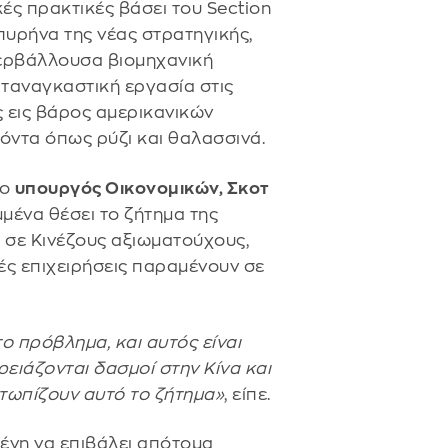
κές πρακτικές βάσει του Section
πυρήνα της νέας στρατηγικής,
ερβάλλουσα βιομηχανική
ταναγκαστική εργασία στις
ς εις βάρος αμερικανικών
όντα όπως ρύζι και θαλασσινά.
 ο
υπουργός Οικονομικών, Σκοτ
μμένα θέσει το ζήτημα της
 σε Κινέζους αξιωματούχους,
ές επιχειρήσεις παραμένουν σε
ο πρόβλημα, και αυτός είναι
ρειάζονται δασμοί στην Κίνα και
ετωπίζουν αυτό το ζήτημα»
, είπε.
μένη να επιβάλει απότομα