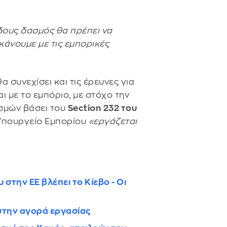
δους δασμός θα πρέπει να
κάνουμε με τις εμπορικές
 συνεχίσει και τις έρευνες για
ι με το εμπόριο, με στόχο την
σμών βάσει του
Section 232 του
Υπουργείο Εμπορίου
«εργάζεται
στην ΕΕ βλέπει το Κίεβο - Οι
στην αγορά εργασίας