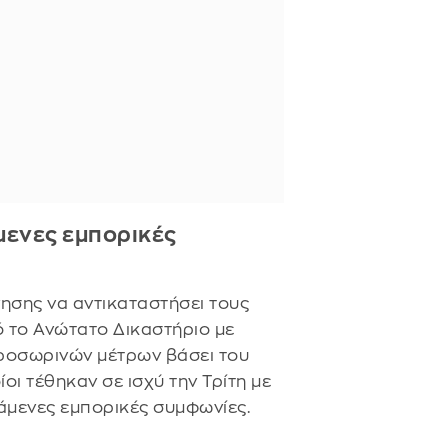
μενες εμπορικές
ησης να αντικαταστήσει τους
 το Ανώτατο Δικαστήριο με
ροσωρινών μέτρων βάσει του
οίοι τέθηκαν σε ισχύ την Τρίτη με
τάμενες εμπορικές συμφωνίες.