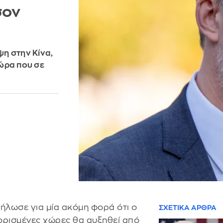
σον
η στην Κίνα,
ώρα που σε
ήλωσε για μία ακόμη φορά ότι ο
ΣΧΕΤΙΚΑ ΑΡΘΡΑ
 ορισμένες χώρες θα αυξηθεί από