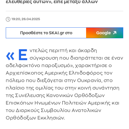
ελευθερίες αυτών», είπε μεταξύ άλλων
19:20, 26.04.2025
Προσθέστε το SKAI.gr στο
Google
«Ε
ντελώς περιττή και άκαρδη
σύγκρουση που διαπράττεται σε έναν
αδελφοκτόνο παροξυσμό», χαρακτήρισε ο
Αρχιεπίσκοπος Αμερικής Ελπιδοφόρος τον
πόλεμο που διεξάγεται στην Ουκρανία, στο
πλαίσιο της ομιλίας του στην κοινή συνάντηση
της Συνέλευσης Κανονικών Ορθόδοξων
Επισκόπων Ηνωμένων Πολιτειών Αμερικής και
του Διαρκούς Συμβουλίου Ανατολικών
Ορθόδοξων Εκκλησιών.