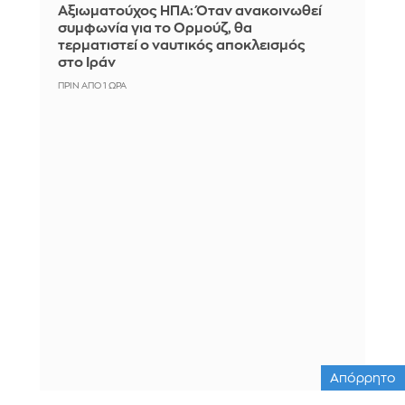
Αξιωματούχος ΗΠΑ: Όταν ανακοινωθεί
συμφωνία για το Ορμούζ, θα
τερματιστεί ο ναυτικός αποκλεισμός
στο Ιράν
ΠΡΙΝ ΑΠΌ 1 ΏΡΑ
Απόρρητο