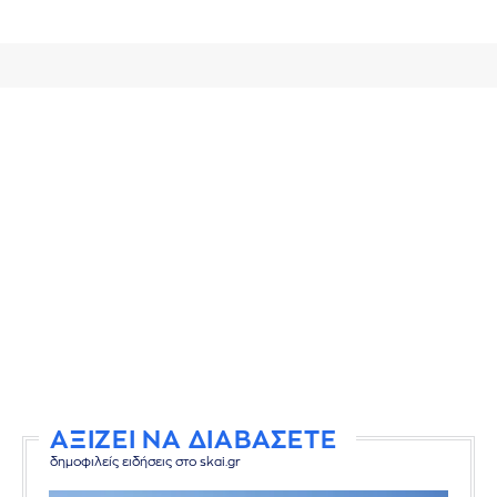
ΑΞΙΖΕΙ ΝΑ ΔΙΑΒΑΣΕΤΕ
δημοφιλείς ειδήσεις στο skai.gr