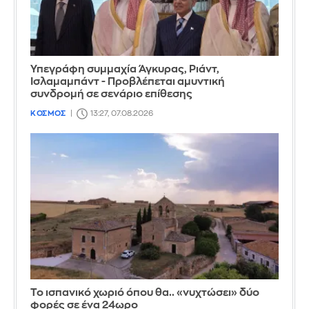
Υπεγράφη συμμαχία Άγκυρας, Ριάντ,
Ισλαμαμπάντ - Προβλέπεται αμυντική
συνδρομή σε σενάριο επίθεσης
ΚΟΣΜΟΣ
13:27, 07.08.2026
Το ισπανικό χωριό όπου θα.. «νυχτώσει» δύο
φορές σε ένα 24ωρο