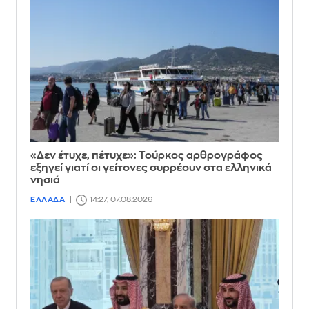
«Δεν έτυχε, πέτυχε»: Τούρκος αρθρογράφος
εξηγεί γιατί οι γείτονες συρρέουν στα ελληνικά
νησιά
ΕΛΛΑΔΑ
14:27, 07.08.2026