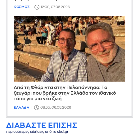
ΚΟΣΜΟΣ
12:09, 07.08.2026
Από τη Φλόριντα στην Πελοπόννησο: Το
ζευγάρι που βρήκε στην Ελλάδα τον ιδανικό
τόπο για μια νέα ζωή
ΕΛΛΑΔΑ
08:35, 06.08.2026
ΔΙΑΒΑΣΤΕ ΕΠΙΣΗΣ
περισσότερες ειδήσεις από το skai.gr