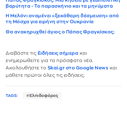
Πάπας Φραγκίσκος: Μια κηδεία με γεωπολιτική
βαρύτητα - Το παρασκήνιο και τα μηνύματα
Η Μελόνι αναμένει «ξεκάθαρη δέσμευση» από
τη Μόσχα για ειρήνη στην Ουκρανία
Θα ανακηρυχθεί άγιος ο Πάπας Φραγκίσκος;
Διαβάστε τις
Ειδήσεις σήμερα
και
ενημερωθείτε για τα πρόσφατα νέα.
Ακολουθήστε το
Skai.gr στο Google News
και
μάθετε πρώτοι όλες τις ειδήσεις.
TAGS:
Ελπιδοφόρος