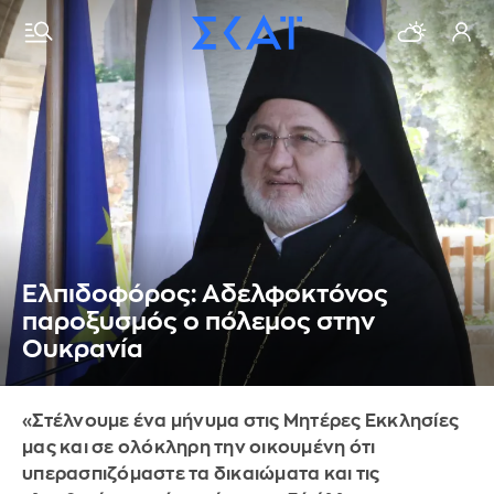
Ελπιδοφόρος: Αδελφοκτόνος
παροξυσμός ο πόλεμος στην
Ουκρανία
«Στέλνουμε ένα μήνυμα στις Μητέρες Εκκλησίες
μας και σε ολόκληρη την οικουμένη ότι
υπερασπιζόμαστε τα δικαιώματα και τις