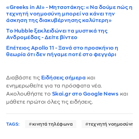
«Greeks in AI» - Μητσοτάκης: «Να δούμε πώς η
τεχνητή νοημοσύνη μπορεί να κάνει την
άσκηση της διακυβέρνησης καλύτερη»
To Hubble ξεκλειδώνει τα μυστικά της
Ανδρομέδας - Δείτε βίντεο
Επέτειος Apollo 11 - Ξανά στο προσκήνιο η
θεωρία ότι δεν πήγαμε ποτέ στο φεγγάρι
Διαβάστε τις
Ειδήσεις σήμερα
και
ενημερωθείτε για τα πρόσφατα νέα.
Ακολουθήστε το
Skai.gr στο Google News
και
μάθετε πρώτοι όλες τις ειδήσεις.
TAGS:
κινητά τηλέφωνα
τεχνητή νοημοσύνη