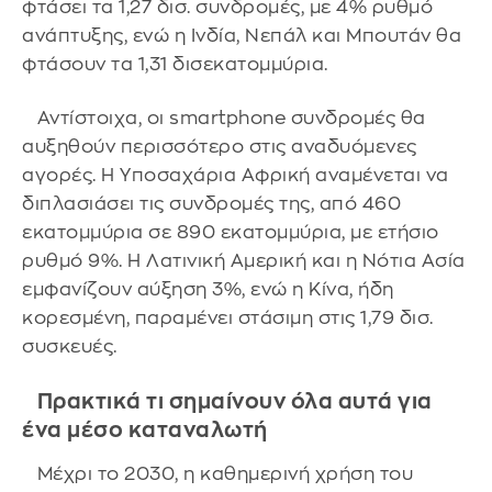
φτάσει τα 1,27 δισ. συνδρομές, με 4% ρυθμό
ανάπτυξης, ενώ η Ινδία, Νεπάλ και Μπουτάν θα
φτάσουν τα 1,31 δισεκατομμύρια.
Αντίστοιχα, οι smartphone συνδρομές θα
αυξηθούν περισσότερο στις αναδυόμενες
αγορές. Η Υποσαχάρια Αφρική αναμένεται να
διπλασιάσει τις συνδρομές της, από 460
εκατομμύρια σε 890 εκατομμύρια, με ετήσιο
ρυθμό 9%. Η Λατινική Αμερική και η Νότια Ασία
εμφανίζουν αύξηση 3%, ενώ η Κίνα, ήδη
κορεσμένη, παραμένει στάσιμη στις 1,79 δισ.
συσκευές.
Πρακτικά τι σημαίνουν όλα αυτά για
ένα μέσο καταναλωτή
Μέχρι το 2030, η καθημερινή χρήση του