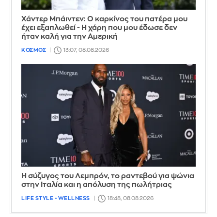
Χάντερ Μπάιντεν: Ο καρκίνος του πατέρα μου
έχει εξαπλωθεί - Η χάρη που μου έδωσε δεν
ήταν καλή για την Αμερική
ΚΟΣΜΟΣ
13:07, 08.08.2026
Η σύζυγος του Λεμπρόν, το ραντεβού για ψώνια
στην Ιταλία και η απόλυση της πωλήτριας
LIFE STYLE - WELLNESS
18:48, 08.08.2026