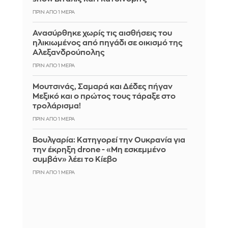
ΠΡΙΝ ΑΠΌ 1 ΜΈΡΑ
Ανασύρθηκε χωρίς τις αισθήσεις του
ηλικιωμένος από πηγάδι σε οικισμό της
Αλεξανδρούπολης
ΠΡΙΝ ΑΠΌ 1 ΜΈΡΑ
Μουτσινάς, Σαμαρά και Δέδες πήγαν
Μεξικό και ο πρώτος τους τάραξε στο
τρολάρισμα!
ΠΡΙΝ ΑΠΌ 1 ΜΈΡΑ
Βουλγαρία: Κατηγορεί την Ουκρανία για
την έκρηξη drone - «Μη εσκεμμένο
συμβάν» λέει το Κίεβο
ΠΡΙΝ ΑΠΌ 1 ΜΈΡΑ