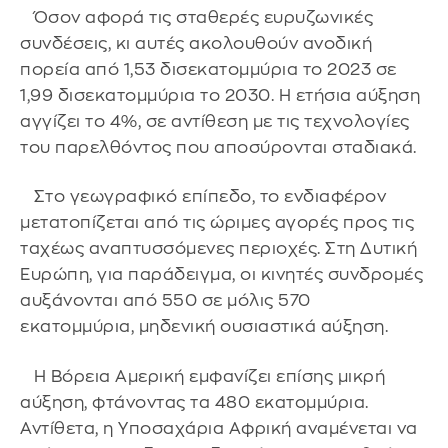
Όσον αφορά τις σταθερές ευρυζωνικές
συνδέσεις, κι αυτές ακολουθούν ανοδική
πορεία από 1,53 δισεκατομμύρια το 2023 σε
1,99 δισεκατομμύρια το 2030. Η ετήσια αύξηση
αγγίζει το 4%, σε αντίθεση με τις τεχνολογίες
του παρελθόντος που αποσύρονται σταδιακά.
Στο γεωγραφικό επίπεδο, το ενδιαφέρον
μετατοπίζεται από τις ώριμες αγορές προς τις
ταχέως αναπτυσσόμενες περιοχές. Στη Δυτική
Ευρώπη, για παράδειγμα, οι κινητές συνδρομές
αυξάνονται από 550 σε μόλις 570
εκατομμύρια, μηδενική ουσιαστικά αύξηση.
Η Βόρεια Αμερική εμφανίζει επίσης μικρή
αύξηση, φτάνοντας τα 480 εκατομμύρια.
Αντίθετα, η Υποσαχάρια Αφρική αναμένεται να