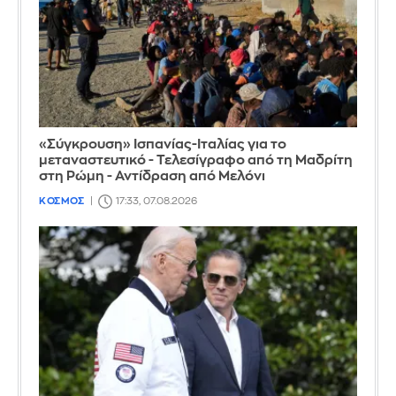
«Σύγκρουση» Ισπανίας-Ιταλίας για το
μεταναστευτικό - Τελεσίγραφο από τη Μαδρίτη
στη Ρώμη - Αντίδραση από Μελόνι
ΚΟΣΜΟΣ
17:33, 07.08.2026