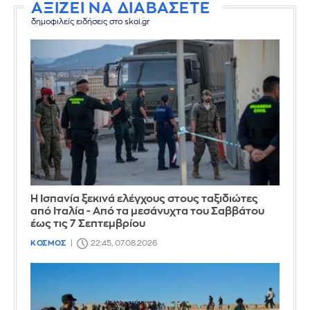
ΑΞΙΖΕΙ ΝΑ ΔΙΑΒΑΣΕΤΕ
δημοφιλείς ειδήσεις στο skai.gr
Η Ισπανία ξεκινά ελέγχους στους ταξιδιώτες
από Ιταλία - Από τα μεσάνυχτα του Σαββάτου
έως τις 7 Σεπτεμβρίου
ΚΟΣΜΟΣ
22:45, 07.08.2026