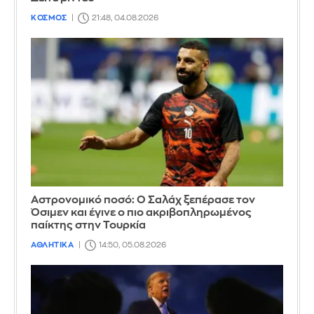
ΚΟΣΜΟΣ
21:48, 04.08.2026
Αστρονομικό ποσό: Ο Σαλάχ ξεπέρασε τον
Όσιμεν και έγινε ο πιο ακριβοπληρωμένος
παίκτης στην Τουρκία
ΑΘΛΗΤΙΚΑ
14:50, 05.08.2026