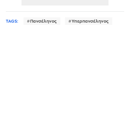
TAGS:
Πανσέληνος
Υπερπανσέληνος