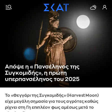
Απόψε η «Πανσέληνος της
Συγκομιδής», η πρώτη
υπερπανσέληνος του 2025
Το «Φεγγάρι της Συγκομιδής» (Harvest Moon)
είχε μεγάλη σημασία για τους αγρότες καθώς
ρίχνει στη Γη επιπλέον φως αμέσως μετά το