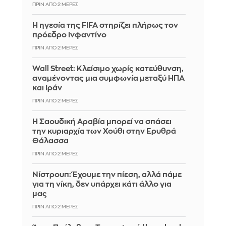
ΠΡΙΝ ΑΠΌ 2 ΜΈΡΕΣ
Η ηγεσία της FIFA στηρίζει πλήρως τον
πρόεδρο Ινφαντίνο
ΠΡΙΝ ΑΠΌ 2 ΜΈΡΕΣ
Wall Street: Κλείσιμο χωρίς κατεύθυνση,
αναμένοντας μια συμφωνία μεταξύ ΗΠΑ
και Ιράν
ΠΡΙΝ ΑΠΌ 2 ΜΈΡΕΣ
Η Σαουδική Αραβία μπορεί να σπάσει
την κυριαρχία των Χούθι στην Ερυθρά
Θάλασσα
ΠΡΙΝ ΑΠΌ 2 ΜΈΡΕΣ
Νίστρουπ: Έχουμε την πίεση, αλλά πάμε
για τη νίκη, δεν υπάρχει κάτι άλλο για
μας
ΠΡΙΝ ΑΠΌ 2 ΜΈΡΕΣ