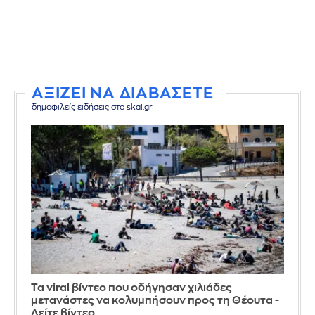
ΑΞΙΖΕΙ ΝΑ ΔΙΑΒΑΣΕΤΕ
δημοφιλείς ειδήσεις στο skai.gr
Τα viral βίντεο που οδήγησαν χιλιάδες
μετανάστες να κολυμπήσουν προς τη Θέουτα -
Δείτε βίντεο