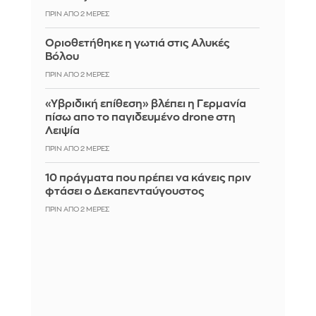
ΠΡΙΝ ΑΠΌ 2 ΜΈΡΕΣ
Οριοθετήθηκε η γωτιά στις Αλυκές
Βόλου
ΠΡΙΝ ΑΠΌ 2 ΜΈΡΕΣ
«Υβριδική επίθεση» βλέπει η Γερμανία
πίσω απο το παγιδευμένο drone στη
Λειψία
ΠΡΙΝ ΑΠΌ 2 ΜΈΡΕΣ
10 πράγματα που πρέπει να κάνεις πριν
φτάσει ο Δεκαπενταύγουστος
ΠΡΙΝ ΑΠΌ 2 ΜΈΡΕΣ