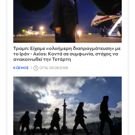
Τραμπ: Είχαμε «ολοήμερη διαπραγμάτευση» με
το Ιράν - Axios: Κοντά σε συμφωνία, στόχος να
ανακοινωθεί την Τετάρτη
ΚΟΣΜΟΣ
07:14, 05.08.2026