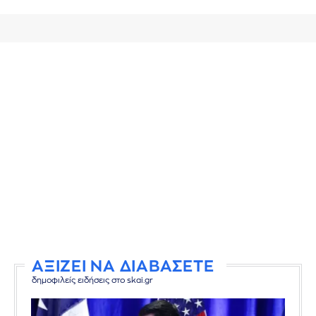
ΑΞΙΖΕΙ ΝΑ ΔΙΑΒΑΣΕΤΕ
δημοφιλείς ειδήσεις στο skai.gr