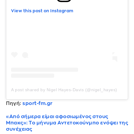
View this post on Instagram
A post shared by Nigel Hayes-Davis (@nigel_hayes)
Πηγή:
sport-fm.gr
«Από σήμερα είμαι αφοσιωμένος στους
Μπακς»: Το μήνυμα Αντετοκούνμπο ενόψει της
συνέχειας