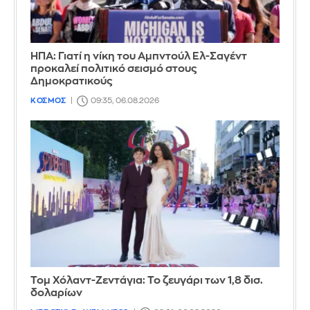
ΗΠΑ: Γιατί η νίκη του Αμπντούλ Ελ-Σαγέντ
προκαλεί πολιτικό σεισμό στους
Δημοκρατικούς
ΚΟΣΜΟΣ
09:35, 06.08.2026
Τομ Χόλαντ-Ζεντάγια: Το ζευγάρι των 1,8 δισ.
δολαρίων