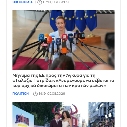
ΟΙΚΟΝΟΜΙΑ
07:10, 06.08.2026
Μήνυμα της ΕΕ προς την Άγκυρα για τη
«Γαλάζια Πατρίδα»: «Αναμένουμε να σέβεται τα
κυριαρχικά δικαιώματα των κρατών μελών»
ΠΟΛΙΤΙΚΗ
14:19, 05.08.2026