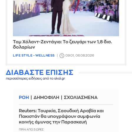
Τομ Χόλαντ-Ζεντάγια: Το ζευγάρι των 1,8 δισ.
δολαρίων
LIFE STYLE - WELLNESS
09:01, 06.08.2026
ΔΙΑΒΑΣΤΕ ΕΠΙΣΗΣ
περισσότερες ειδήσεις από το skai.gr
ΡΟΗ
ΔΗΜΟΦΙΛΗ
ΣΧΟΛΙΑΣΜΕΝΑ
Reuters: Τουρκία, Σαουδική Αραβία και
Πακιστάν θα υπογράψουν συμφωνία
κοινής άμυνας την Παρασκευή
ΠΡΙΝ ΑΠΌ 3 ΏΡΕΣ