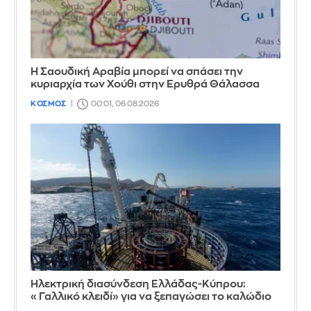
Η Σαουδική Αραβία μπορεί να σπάσει την
κυριαρχία των Χούθι στην Ερυθρά Θάλασσα
ΚΟΣΜΟΣ
00:01, 06.08.2026
Ηλεκτρική διασύνδεση Ελλάδας-Κύπρου:
«Γαλλικό κλειδί» για να ξεπαγώσει το καλώδιο