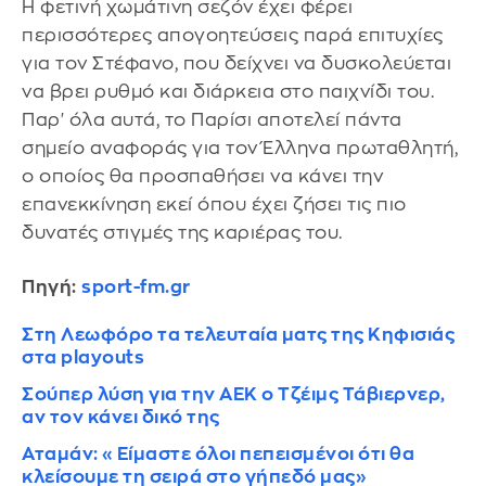
Η φετινή χωμάτινη σεζόν έχει φέρει
περισσότερες απογοητεύσεις παρά επιτυχίες
για τον Στέφανο, που δείχνει να δυσκολεύεται
να βρει ρυθμό και διάρκεια στο παιχνίδι του.
Παρ' όλα αυτά, το Παρίσι αποτελεί πάντα
σημείο αναφοράς για τον Έλληνα πρωταθλητή,
ο οποίος θα προσπαθήσει να κάνει την
επανεκκίνηση εκεί όπου έχει ζήσει τις πιο
δυνατές στιγμές της καριέρας του.
Πηγή:
sport-fm.gr
Στη Λεωφόρο τα τελευταία ματς της Κηφισιάς
στα playouts
Σούπερ λύση για την ΑΕΚ ο Τζέιμς Τάβιερνερ,
αν τον κάνει δικό της
Αταμάν: «Είμαστε όλοι πεπεισμένοι ότι θα
κλείσουμε τη σειρά στο γήπεδό μας»