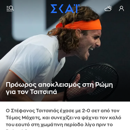
Πρόωρος αποκλεισμός στη Ρώμη
για τον Τσιτσιπά
Ο Στέφανος Τσιτσιπάς έχασε με 2-0 σετ από τον
Τόμας Μάχατς, και συνεχίζει να ψάχνει τον καλό
του εαυτό στη χωμάτινη περίοδο λίγο πριν το