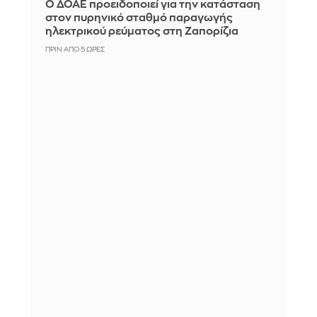
Ο ΔΟΑΕ προειδοποιεί για την κατάσταση
στον πυρηνικό σταθμό παραγωγής
ηλεκτρικού ρεύματος στη Ζαπορίζια
ΠΡΙΝ ΑΠΌ 5 ΏΡΕΣ