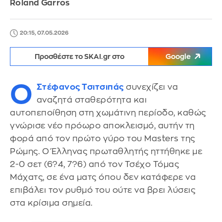
Roland Garros
20:15, 07.05.2026
Προσθέστε το SKAI.gr στο
Google
Ο
Στέφανος Τσιτσιπάς
συνεχίζει να
αναζητά σταθερότητα και
αυτοπεποίθηση στη χωμάτινη περίοδο, καθώς
γνώρισε νέο πρόωρο αποκλεισμό, αυτήν τη
φορά από τον πρώτο γύρο του Masters της
Ρώμης. Ο Έλληνας πρωταθλητής ηττήθηκε με
2-0 σετ (6?4, 7?6) από τον Τσέχο Τόμας
Μάχατς, σε ένα ματς όπου δεν κατάφερε να
επιβάλει τον ρυθμό του ούτε να βρει λύσεις
στα κρίσιμα σημεία.