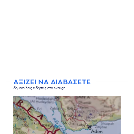
ΑΞΙΖΕΙ ΝΑ ΔΙΑΒΑΣΕΤΕ
δημοφιλείς ειδήσεις στο skai.gr