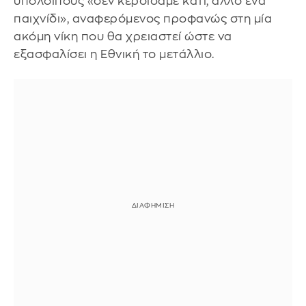
υπόλοιπους «δεν κερδίσαμε κάτι, άλλο ένα
παιχνίδι», αναφερόμενος προφανώς στη μία
ακόμη νίκη που θα χρειαστεί ώστε να
εξασφαλίσει η Εθνική το μετάλλιο.