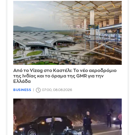
Από το Vizag στο Καστέλι: Το νέο αεροδρόμιο
της Ινδίας και το όραμα της GMR για την
Ελλάδα
BUSINESS
07:00, 08.08.2026