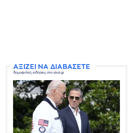
ΑΞΙΖΕΙ ΝΑ ΔΙΑΒΑΣΕΤΕ
δημοφιλείς ειδήσεις στο skai.gr