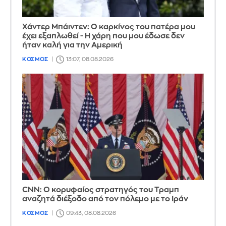
Χάντερ Μπάιντεν: Ο καρκίνος του πατέρα μου
έχει εξαπλωθεί - Η χάρη που μου έδωσε δεν
ήταν καλή για την Αμερική
ΚΟΣΜΟΣ
13:07, 08.08.2026
CNN: Ο κορυφαίος στρατηγός του Τραμπ
αναζητά διέξοδο από τον πόλεμο με το Ιράν
ΚΟΣΜΟΣ
09:43, 08.08.2026