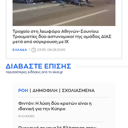
Τροχαίο στη λεωφόρο Αθηνών-Σουνίου:
Τραυματίες δύο αστυνομικοί της ομάδας ΔΙΑΣ
μετά από σύγκρουση με ΙΧ
ΕΛΛΑΔΑ
23:55, 08.08.2026
ΔΙΑΒΑΣΤΕ ΕΠΙΣΗΣ
περισσότερες ειδήσεις από το skai.gr
ΡΟΗ
ΔΗΜΟΦΙΛΗ
ΣΧΟΛΙΑΣΜΕΝΑ
Φιντάν: Η λύση δύο κρατών είναι η
ιδανική για την Κύπρο
IN 2 HOURS