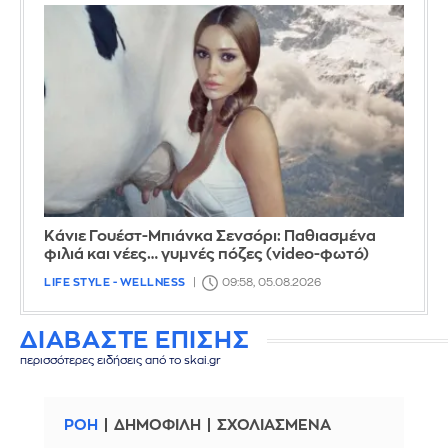
Κάνιε Γουέστ-Μπιάνκα Σενσόρι: Παθιασμένα
φιλιά και νέες… γυμνές πόζες (video-φωτό)
LIFE STYLE - WELLNESS
09:58, 05.08.2026
ΔΙΑΒΑΣΤΕ ΕΠΙΣΗΣ
περισσότερες ειδήσεις από το skai.gr
ΡΟΗ
ΔΗΜΟΦΙΛΗ
ΣΧΟΛΙΑΣΜΕΝΑ