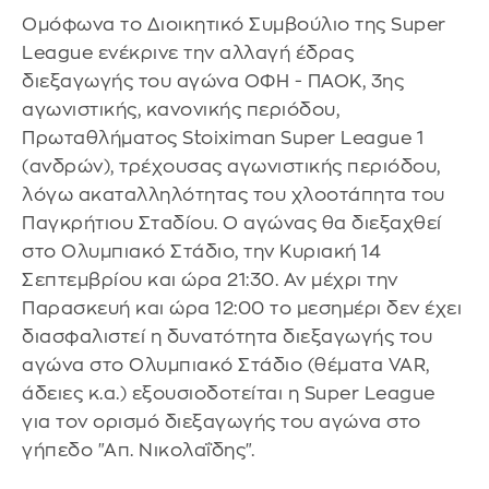
Ομόφωνα το Διοικητικό Συμβούλιο της Super
League ενέκρινε την αλλαγή έδρας
διεξαγωγής του αγώνα ΟΦΗ - ΠΑΟΚ, 3ης
αγωνιστικής, κανονικής περιόδου,
Πρωταθλήματος Stoiximan Super League 1
(ανδρών), τρέχουσας αγωνιστικής περιόδου,
λόγω ακαταλληλότητας του χλοοτάπητα του
Παγκρήτιου Σταδίου. Ο αγώνας θα διεξαχθεί
στο Ολυμπιακό Στάδιο, την Κυριακή 14
Σεπτεμβρίου και ώρα 21:30. Αν μέχρι την
Παρασκευή και ώρα 12:00 το μεσημέρι δεν έχει
διασφαλιστεί η δυνατότητα διεξαγωγής του
αγώνα στο Ολυμπιακό Στάδιο (θέματα VAR,
άδειες κ.α.) εξουσιοδοτείται η Super League
για τον ορισμό διεξαγωγής του αγώνα στο
γήπεδο "Απ. Νικολαΐδης".