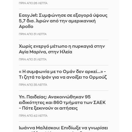
ΠΡΙΝ ΑΠΌ 26 ΛΕΠΤΆ
EasyJet: Συμφώνησε σε εξαγορά ύψους
5,7 δισ. λιρών από την αμερικανική
Apollo
ΠΡΙΝ ΑΠΌ 31 ΛΕΠΤΆ
Χωρίς ενεργό μέτωπο η πυρκαγιά στην
Αγία Μαρίνα, στην Ηλεία
ΠΡΙΝ ΑΠΌ 31 ΛΕΠΤΆ
«Η συμφωνία με το Ομάν δεν αρκεί...» -
Τι ζητά το Ιράν για να ανοίξει το Ορμούζ
ΠΡΙΝ ΑΠΌ 35 ΛΕΠΤΆ
Υπ. Παιδείας: Ανακοινώθηκαν 95
ειδικότητες και 860 τμήματα των ΣΑΕΚ
– Πότε ξεκινούν οι αιτήσεις
ΠΡΙΝ ΑΠΌ 42 ΛΕΠΤΆ
Ιωάννα Μαλέσκου: Επιδίωξε να γνωρίσει