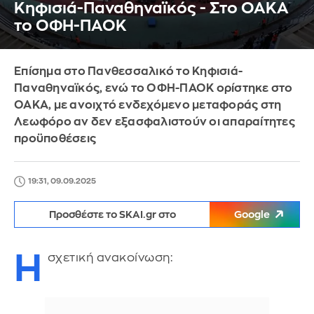
Κηφισιά-Παναθηναϊκός - Στο ΟΑΚΑ
το ΟΦΗ-ΠΑΟΚ
Επίσημα στο Πανθεσσαλικό το Κηφισιά-
Παναθηναϊκός, ενώ το ΟΦΗ-ΠΑΟΚ ορίστηκε στο
ΟΑΚΑ, με ανοιχτό ενδεχόμενο μεταφοράς στη
Λεωφόρο αν δεν εξασφαλιστούν οι απαραίτητες
προϋποθέσεις
19:31, 09.09.2025
Προσθέστε το SKAI.gr στο
Google
Η
σχετική ανακοίνωση: