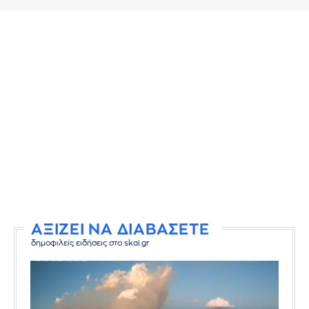
ΑΞΙΖΕΙ ΝΑ ΔΙΑΒΑΣΕΤΕ
δημοφιλείς ειδήσεις στο skai.gr