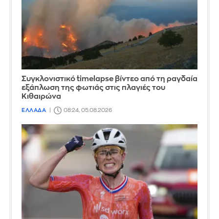
Συγκλονιστικό timelapse βίντεο από τη ραγδαία
εξάπλωση της φωτιάς στις πλαγιές του
Κιθαιρώνα
ΕΛΛΑΔΑ
08:24, 05.08.2026