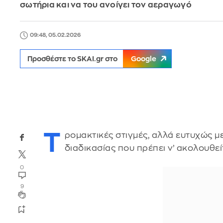
σωτήρια και να του ανοίγει τον αεραγωγό
09:48, 05.02.2026
Προσθέστε το SKAI.gr στο
Google
Τ
ρομακτικές στιγμές, αλλά ευτυχώς μ
διαδικασίας που πρέπει ν’ ακολουθεί
0
9