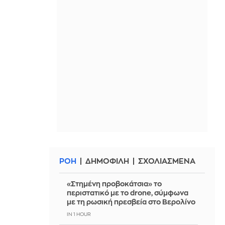
ΡΟΗ
ΔΗΜΟΦΙΛΗ
ΣΧΟΛΙΑΣΜΕΝΑ
«Στημένη προβοκάτσια» το
περιστατικό με το drone, σύμφωνα
με τη ρωσική πρεσβεία στο Βερολίνο
IN 1 HOUR