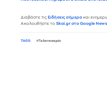
Διαβάστε τις
Ειδήσεις σήμερα
και ενημερω
Ακολουθήστε το
Skai.gr στο Google New
TAGS:
Γαλατασαράι