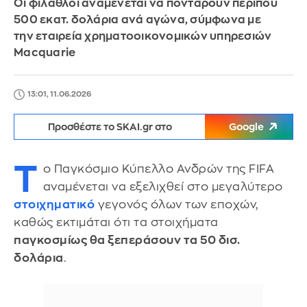
Οι φίλαθλοι αναμένεται να ποντάρουν περίπου
500 εκατ. δολάρια ανά αγώνα, σύμφωνα με
την εταιρεία χρηματοοικονομικών υπηρεσιών
Macquarie
13:01, 11.06.2026
Προσθέστε το SKAI.gr στο
Google
Τ
ο Παγκόσμιο Κύπελλο Ανδρών της FIFA
αναμένεται να εξελιχθεί στο μεγαλύτερο
στοιχηματικό
γεγονός όλων των εποχών,
καθώς εκτιμάται ότι τα στοιχήματα
παγκοσμίως θα ξεπεράσουν τα 50 δισ.
δολάρια
.