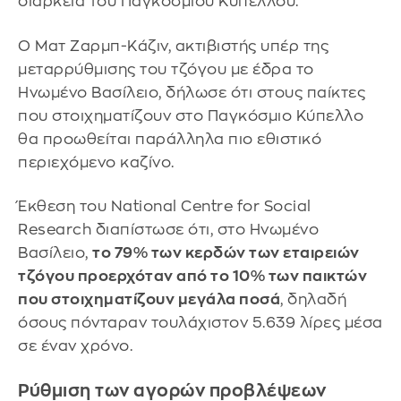
διάρκεια του Παγκοσμίου Κυπέλλου.
Ο Ματ Ζαρμπ-Κάζιν, ακτιβιστής υπέρ της
μεταρρύθμισης του τζόγου με έδρα το
Ηνωμένο Βασίλειο, δήλωσε ότι στους παίκτες
που στοιχηματίζουν στο Παγκόσμιο Κύπελλο
θα προωθείται παράλληλα πιο εθιστικό
περιεχόμενο καζίνο.
Έκθεση του National Centre for Social
Research διαπίστωσε ότι, στο Ηνωμένο
Βασίλειο,
το 79% των κερδών των εταιρειών
τζόγου προερχόταν από το 10% των παικτών
που στοιχηματίζουν μεγάλα ποσά
, δηλαδή
όσους πόνταραν τουλάχιστον 5.639 λίρες μέσα
σε έναν χρόνο.
Ρύθμιση των αγορών προβλέψεων