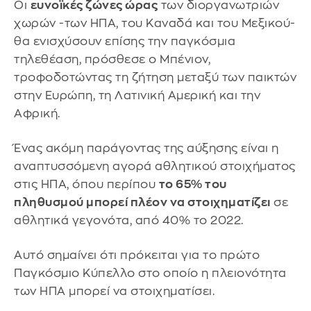
Οι
ευνοϊκές ζώνες ώρας
των διοργανωτριών
χωρών -των ΗΠΑ, του Καναδά και του Μεξικού-
θα ενισχύσουν επίσης την παγκόσμια
τηλεθέαση, πρόσθεσε ο Μπένιον,
τροφοδοτώντας τη ζήτηση μεταξύ των παικτών
στην Ευρώπη, τη Λατινική Αμερική και την
Αφρική.
Ένας ακόμη παράγοντας της αύξησης είναι η
αναπτυσσόμενη αγορά αθλητικού στοιχήματος
στις ΗΠΑ, όπου περίπου
το 65% του
πληθυσμού μπορεί πλέον να στοιχηματίζει
σε
αθλητικά γεγονότα, από 40% το 2022.
Αυτό σημαίνει ότι πρόκειται για το πρώτο
Παγκόσμιο Κύπελλο στο οποίο η πλειονότητα
των ΗΠΑ μπορεί να στοιχηματίσει.