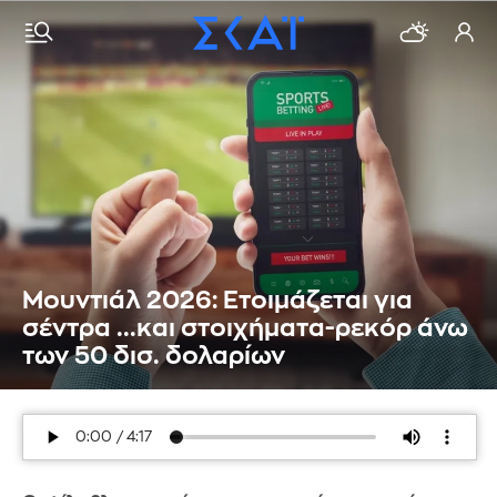
Μουντιάλ 2026: Ετοιμάζεται για
σέντρα ...και στοιχήματα-ρεκόρ άνω
των 50 δισ. δολαρίων