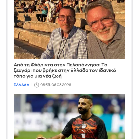
Από τη Φλόριντα στην Πελοπόννησο: Το
ζευγάρι που βρήκε στην Ελλάδα τον ιδανικό
τόπο για μια νέα ζωή
ΕΛΛΑΔΑ
08:35, 06.08.2026