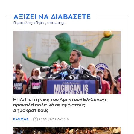
ΑΞΙΖΕΙ ΝΑ ΔΙΑΒΑΣΕΤΕ
δημοφιλείς ειδήσεις στο skai.gr
ΗΠΑ: Γιατί η νίκη του Αμπντούλ Ελ-Σαγέντ
προκαλεί πολιτικό σεισμό στους
Δημοκρατικούς
ΚΟΣΜΟΣ
09:35, 06.08.2026