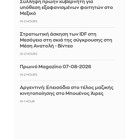
Σύλληψη πρώην κυβερνήτη για
υπόθεση εξαφανισμένων φοιτητών στο
Μεξικό
IN 2 HOURS
Στρατιωτική άσκηση των IDF στη
Μεσόγειο στη σκιά της σύγκρουσης στη
Μέση Ανατολή - Βίντεο
IN 2 HOURS
Πρωινό Magazino 07-08-2026
IN 2 HOURS
Αργεντινή: Επεισόδια στο τέλος μαζικής
κινητοποίησης στο Μπουένος Άιρες
IN 1 HOUR