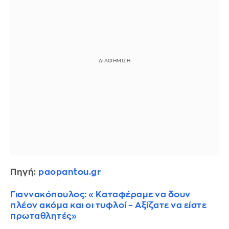
Πηγή:
paopantou.gr
Γιαννακόπουλος: «Καταφέραμε να δουν
πλέον ακόμα και οι τυφλοί – Αξίζατε να είστε
πρωταθλητές»