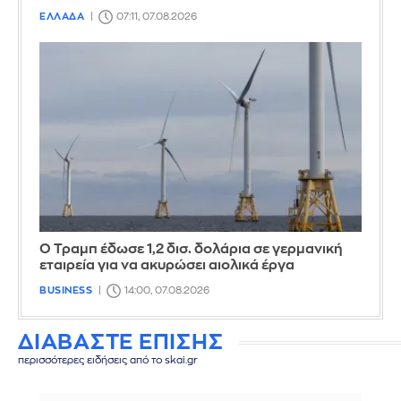
ΕΛΛΑΔΑ
07:11, 07.08.2026
Ο Τραμπ έδωσε 1,2 δισ. δολάρια σε γερμανική
εταιρεία για να ακυρώσει αιολικά έργα
BUSINESS
14:00, 07.08.2026
ΔΙΑΒΑΣΤΕ ΕΠΙΣΗΣ
περισσότερες ειδήσεις από το skai.gr