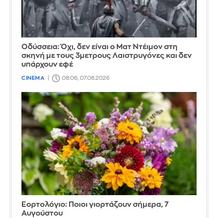
Οδύσσεια: Όχι, δεν είναι ο Ματ Ντέιμον στη
σκηνή με τους 3μετρους Λαιστρυγόνες και δεν
υπάρχουν εφέ
CINEMA
08:06, 07.08.2026
Εορτολόγιο: Ποιοι γιορτάζουν σήμερα, 7
Αυγούστου