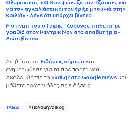
Ολυμπιακός: «Ο Ναν φώναξε τον Τζόουνς για
να τον αγκαλιάσει και του έριξε μπουνιά στην
κοιλιά» - Λένε ότι υπάρχει βίντεο
Η στιγμή που ο Ταϊρίκ Τζόουνς επιτίθεται με
γροθιά στον Κέντρικ Ναν στα αποδυτήρια -
Δείτε βίντεο
Διαβάστε τις
Ειδήσεις σήμερα
και
ενημερωθείτε για τα πρόσφατα νέα.
Ακολουθήστε το
Skai.gr στο Google News
και
μάθετε πρώτοι όλες τις ειδήσεις.
TAGS:
Παναθηναϊκός