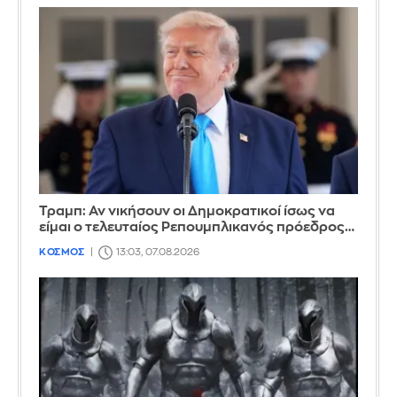
Τραμπ: Αν νικήσουν οι Δημοκρατικοί ίσως να
είμαι ο τελευταίος Ρεπουμπλικανός πρόεδρος…
ΚΟΣΜΟΣ
13:03, 07.08.2026