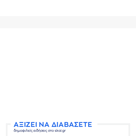
ΑΞΙΖΕΙ ΝΑ ΔΙΑΒΑΣΕΤΕ
δημοφιλείς ειδήσεις στο skai.gr