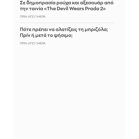
Σε δημοπρασία ρούχα και αξεσουάρ από
την ταινία «The Devil Wears Prada 2»
ΠΡΙΝ ΑΠΌ 1 ΜΈΡΑ
Πότε πρέπει να αλατίζεις τη μπριζόλα;
Πρίν ή μετά το ψήσιμο;
ΠΡΙΝ ΑΠΌ 1 ΜΈΡΑ