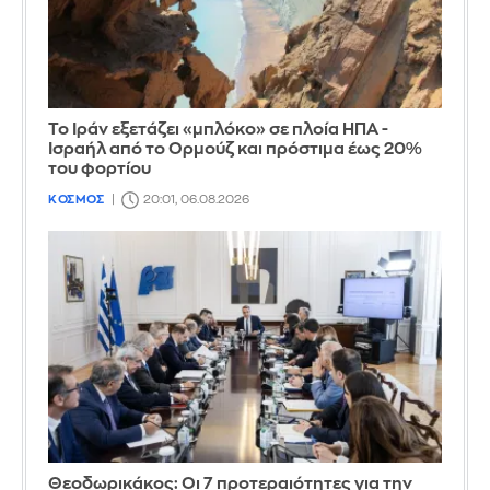
Το Ιράν εξετάζει «μπλόκο» σε πλοία ΗΠΑ -
Ισραήλ από το Ορμούζ και πρόστιμα έως 20%
του φορτίου
ΚΟΣΜΟΣ
20:01, 06.08.2026
Θεοδωρικάκος: Οι 7 προτεραιότητες για την