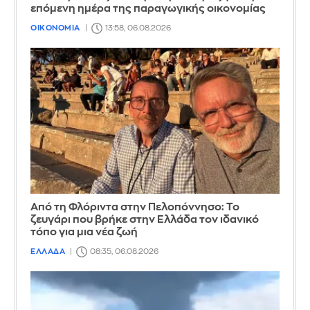
επόμενη ημέρα της παραγωγικής οικονομίας
ΟΙΚΟΝΟΜΙΑ
13:58, 06.08.2026
Από τη Φλόριντα στην Πελοπόννησο: Το
ζευγάρι που βρήκε στην Ελλάδα τον ιδανικό
τόπο για μια νέα ζωή
ΕΛΛΑΔΑ
08:35, 06.08.2026