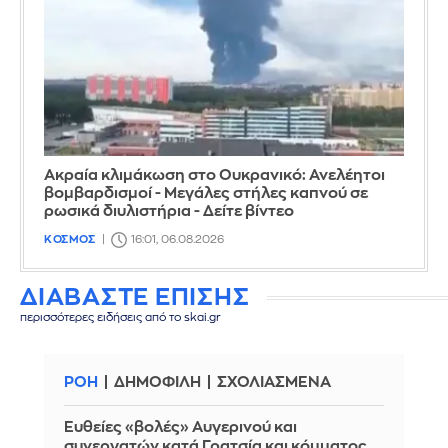
Ακραία κλιμάκωση στο Ουκρανικό: Ανελέητοι
βομβαρδισμοί - Μεγάλες στήλες καπνού σε
ρωσικά διυλιστήρια - Δείτε βίντεο
ΚΟΣΜΟΣ
16:01, 06.08.2026
ΔΙΑΒΑΣΤΕ ΕΠΙΣΗΣ
περισσότερες ειδήσεις από το skai.gr
ΡΟΗ
ΔΗΜΟΦΙΛΗ
ΣΧΟΛΙΑΣΜΕΝΑ
Ευθείες «βολές» Αυγερινού και
συνεργατών κατά Γρατσία και κόμματος