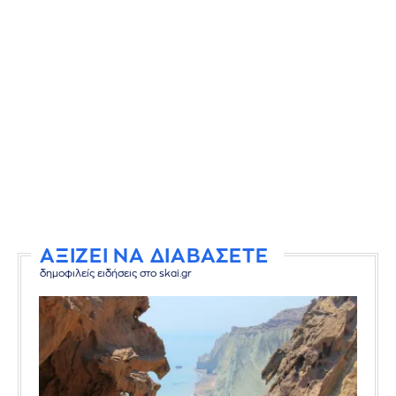
ΑΞΙΖΕΙ ΝΑ ΔΙΑΒΑΣΕΤΕ
δημοφιλείς ειδήσεις στο skai.gr