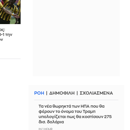
ας:
-1 την
ον
ΡΟΗ
ΔΗΜΟΦΙΛΗ
ΣΧΟΛΙΑΣΜΕΝΑ
Τα νέα θωρηκτά των ΗΠΑ που θα
φέρουν το όνομα του Τραμπ
υπολογίζεται πως θα κοστίσουν 275
δισ. δολάρια
IN 1 HOUR