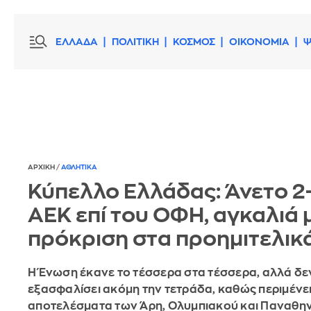
ΕΛΛΑΔΑ
ΠΟΛΙΤΙΚΗ
ΚΟΣΜΟΣ
ΟΙΚΟΝΟΜΙΑ
Ψ
ΑΡΧΙΚΗ
/
ΑΘΛΗΤΙΚΑ
Κύπελλο Ελλάδας: Άνετο 2
ΑΕΚ επί του ΟΦΗ, αγκαλιά 
πρόκριση στα προημιτελικ
Η Ένωση έκανε το τέσσερα στα τέσσερα, αλλά δεν
εξασφαλίσει ακόμη την τετράδα, καθώς περιμένει
αποτελέσματα των Άρη, Ολυμπιακού και Παναθη