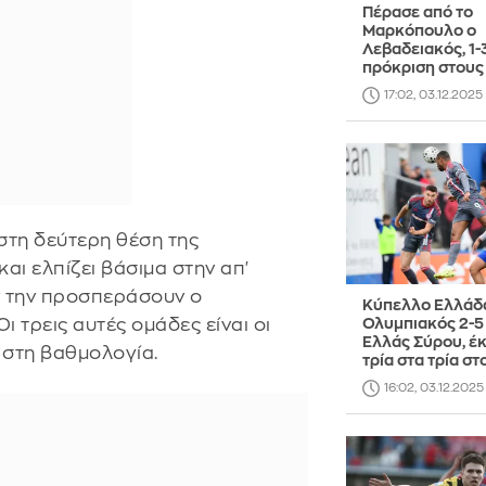
Πέρασε από το
Μαρκόπουλο ο
Λεβαδειακός, 1-
πρόκριση στους
17:02, 03.12.2025
στη δεύτερη θέση της
αι ελπίζει βάσιμα στην απ'
ην την προσπεράσουν ο
Κύπελλο Ελλάδα
ι τρεις αυτές ομάδες είναι οι
Ολυμπιακός 2-5
Ελλάς Σύρου, έκ
 στη βαθμολογία.
τρία στα τρία στ
16:02, 03.12.2025