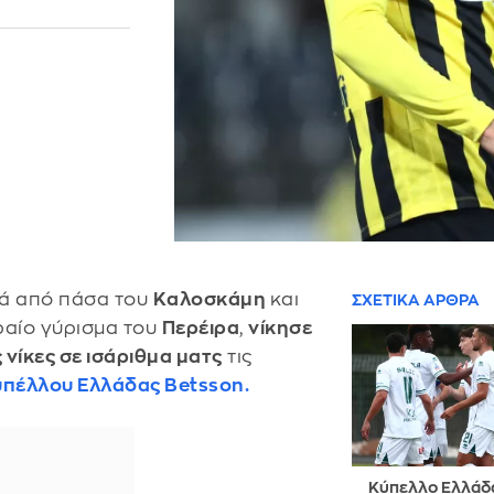
ά από πάσα του
Καλοσκάμη
και
ΣΧΕΤΙΚΑ ΑΡΘΡΑ
ραίο γύρισμα του
Περέιρα
,
νίκησε
 νίκες σε ισάριθμα ματς
τις
πέλλου Ελλάδας Betsson.
Κύπελλο Ελλάδ