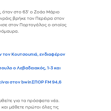
, όταν στο 63' ο Ζοάο Μάριο
ενράις βρήκε τον Περέιρα στον
ρισε στον Πορτογάλος ο οποίος
ινόμαυρα.
ν τον Κουτσουπιά, ενδιαφέρον
υλο ο Λεβαδειακός, 1-3 και
είναι στον bwinΣΠΟΡ FM 94,6
θείτε για τα πρόσφατα νέα.
s
και μάθετε πρώτοι όλες τις