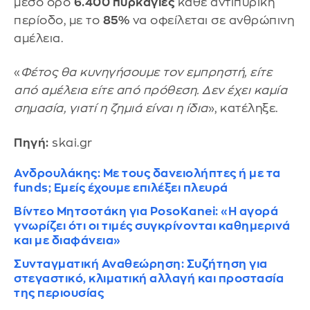
μέσο όρο
6.400 πυρκαγιές
κάθε αντιπυρική
περίοδο, με το
85%
να οφείλεται σε ανθρώπινη
αμέλεια.
«
Φέτος θα κυνηγήσουμε τον εμπρηστή, είτε
από αμέλεια είτε από πρόθεση. Δεν έχει καμία
σημασία, γιατί η ζημιά είναι η ίδια
», κατέληξε.
Πηγή:
skai.gr
Ανδρουλάκης: Με τους δανειολήπτες ή με τα
funds; Εμείς έχουμε επιλέξει πλευρά
Βίντεο Μητσοτάκη για PosoKanei: «Η αγορά
γνωρίζει ότι οι τιμές συγκρίνονται καθημερινά
και με διαφάνεια»
Συνταγματική Αναθεώρηση: Συζήτηση για
στεγαστικό, κλιματική αλλαγή και προστασία
της περιουσίας