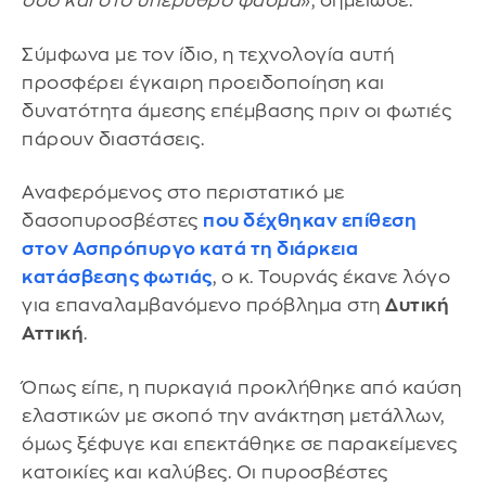
όσο και στο υπέρυθρο φάσμα
», σημείωσε.
Σύμφωνα με τον ίδιο, η τεχνολογία αυτή
προσφέρει έγκαιρη προειδοποίηση και
δυνατότητα άμεσης επέμβασης πριν οι φωτιές
πάρουν διαστάσεις.
Αναφερόμενος στο περιστατικό με
δασοπυροσβέστες
που δέχθηκαν επίθεση
στον
Ασπρόπυργο
κατά τη διάρκεια
κατάσβεσης φωτιάς
, ο κ. Τουρνάς έκανε λόγο
για επαναλαμβανόμενο πρόβλημα στη
Δυτική
Αττική
.
Όπως είπε, η πυρκαγιά προκλήθηκε από καύση
ελαστικών με σκοπό την ανάκτηση μετάλλων,
όμως ξέφυγε και επεκτάθηκε σε παρακείμενες
κατοικίες και καλύβες. Οι πυροσβέστες