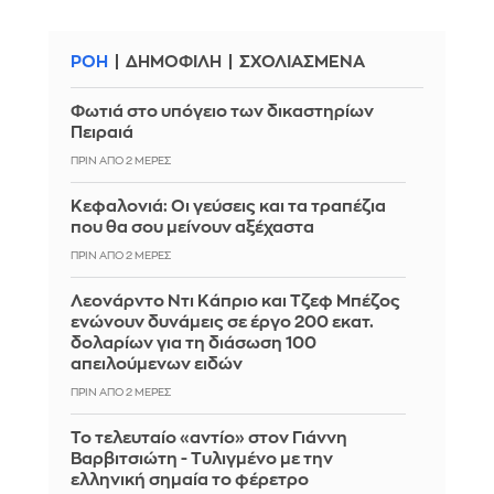
ΡΟΗ
ΔΗΜΟΦΙΛΗ
ΣΧΟΛΙΑΣΜΕΝΑ
Φωτιά στο υπόγειο των δικαστηρίων
Πειραιά
ΠΡΙΝ ΑΠΌ 2 ΜΈΡΕΣ
Κεφαλονιά: Οι γεύσεις και τα τραπέζια
που θα σου μείνουν αξέχαστα
ΠΡΙΝ ΑΠΌ 2 ΜΈΡΕΣ
Λεονάρντο Ντι Κάπριο και Τζεφ Μπέζος
ενώνουν δυνάμεις σε έργο 200 εκατ.
δολαρίων για τη διάσωση 100
απειλούμενων ειδών
ΠΡΙΝ ΑΠΌ 2 ΜΈΡΕΣ
Το τελευταίο «αντίο» στον Γιάννη
Βαρβιτσιώτη - Τυλιγμένο με την
ελληνική σημαία το φέρετρο