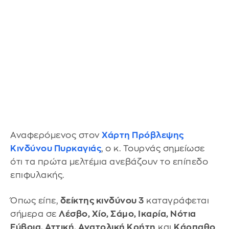
Αναφερόμενος στον
Χάρτη Πρόβλεψης
Κινδύνου Πυρκαγιάς
, ο κ. Τουρνάς σημείωσε
ότι τα πρώτα μελτέμια ανεβάζουν το επίπεδο
επιφυλακής.
Όπως είπε,
δείκτης κινδύνου 3
καταγράφεται
σήμερα σε
Λέσβο, Χίο, Σάμο, Ικαρία, Νότια
Εύβοια, Αττική, Ανατολική Κρήτη
και
Κάρπαθο
,