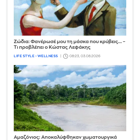
Ζώδια: Φανέρωσέ μου τη μάσκα που κρύβεις... –
Τι προβλέπει ο Κώστας Λεφάκης
LIFE STYLE - WELLNESS
08:23, 03.08.2026
Αμαζόνιος: Αποκαλύφθηκαν χωματουργικά