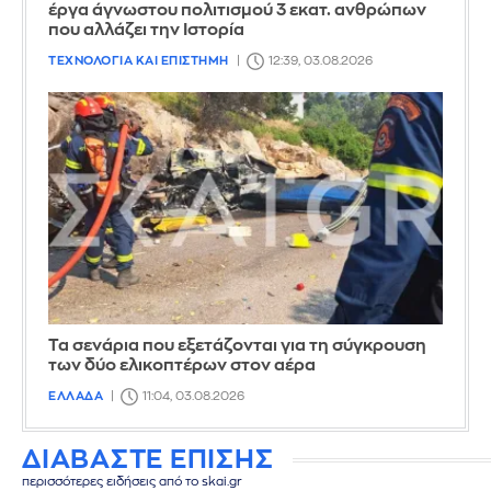
έργα άγνωστου πολιτισμού 3 εκατ. ανθρώπων
που αλλάζει την Iστορία
ΤΕΧΝΟΛΟΓΙΑ ΚΑΙ ΕΠΙΣΤΗΜΗ
12:39, 03.08.2026
Τα σενάρια που εξετάζονται για τη σύγκρουση
των δύο ελικοπτέρων στον αέρα
ΕΛΛΑΔΑ
11:04, 03.08.2026
ΔΙΑΒΑΣΤΕ ΕΠΙΣΗΣ
περισσότερες ειδήσεις από το skai.gr