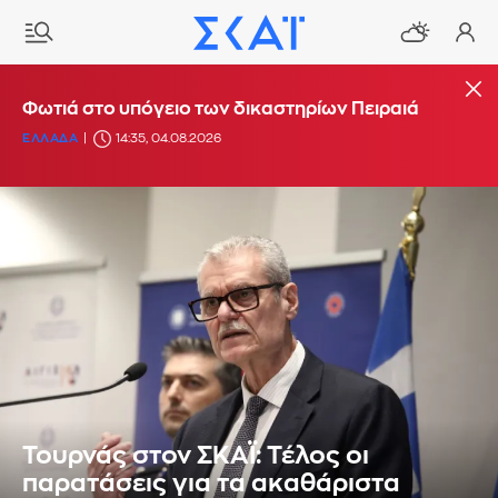
Φωτιά στο υπόγειο των δικαστηρίων Πειραιά
ΕΛΛΑΔΑ
14:35, 04.08.2026
Τουρνάς στον ΣΚΑΪ: Τέλος οι
παρατάσεις για τα ακαθάριστα