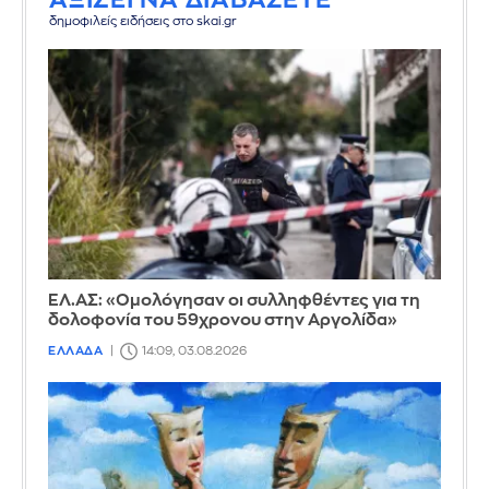
δημοφιλείς ειδήσεις στο skai.gr
ΕΛ.ΑΣ: «Ομολόγησαν οι συλληφθέντες για τη
δολοφονία του 59χρονου στην Αργολίδα»
ΕΛΛΑΔΑ
14:09, 03.08.2026