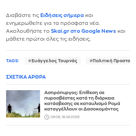
Διαβάστε τις
Ειδήσεις σήμερα
και
ενημερωθείτε για τα πρόσφατα νέα.
Ακολουθήστε το
Skai.gr στο Google News
και
μάθετε πρώτοι όλες τις ειδήσεις.
TAGS:
Ευάγγελος Τουρνάς
Πολιτική Προστασί
ΣΧΕΤΙΚΑ ΑΡΘΡΑ
Ασπρόπυργος: Επίθεση σε
πυροσβέστες κατά τη διάρκεια
κατάσβεσης σε καταυλισμό Ρομά
καταγγέλλουν οι Δασοκομάντος
09:08, 18.06.2026