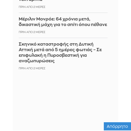
ΠΡΙΝ ΑΠΌ 2 ΜΈΡΕΣ
Μέριλιν Μονρόε: 64 χρόνια μετά,
δικαστική μάχη για το σπίτι όπου πέθανε
ΠΡΙΝ ΑΠΌ 2 ΜΈΡΕΣ
Σκηνικό καταστροφής στη Δυτική
Αττική μετά από 5 ημέρες φωτιάς – Σε
επιφυλακή η Πυροσβεστική για
αναζωπυρώσεις
ΠΡΙΝ ΑΠΌ 2 ΜΈΡΕΣ
Απόρρητο