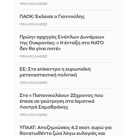
ΠΡΙΝ ΑΠΌ 2 ΜΈΡΕΣ
ΠΑΟΚ: Έκλεισε ο Γιαννούλης
ΠΡΙΝ ΑΠΌ 2 ΜΈΡΕΣ
Πρώην αρχηγός Ενόπλων Δυνάμεων
της Ουκρανίας: «Η ένταξη στο ΝΑΤΟ
δεν θα γίνει ποτέ»
ΠΡΙΝ ΑΠΌ 2 ΜΈΡΕΣ
EE: Στο επίκεντρο η ευρωπαϊκή
μεταναστευτική πολιτική
ΠΡΙΝ ΑΠΌ 2 ΜΈΡΕΣ
Στο «Παπανικολάου» 22χρονος που
έπεσε σε γεώτρηση στα Ιαματικά
Λουτρά Σαμοθράκης
ΠΡΙΝ ΑΠΌ 2 ΜΈΡΕΣ
ΥΠΑΑΤ: Αποζημιώσεις 4,2 εκατ. ευρώ για
θανατωθέντα ζώα λόγω ευλογιάς και