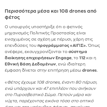
Περισσότερα μέσα και 108 drones από
φέτος
Ο υπουργός υποστήριξε ότι ο φετινός
μηχανισμός Πολιτικής Προστασίας είναι
ενισχυμένος σε σχέση με πέρυσι, χάρη στις
επενδύσεις του
προγράμματος «ΑΙΓΙΣ».
Όπως
ανέφερε, εκσυγχρονίζονται το
σύστημα
διοίκησης επιχειρήσεων Engage
, το
112
και η
Εθνική Βάση Δεδομένων
, ενώ ιδιαίτερη
έμφαση δίνεται στην επιτήρηση μέσω
drones
.
«
Φέτος έχουμε 108 drones, έναντι 80 πέρυσι,
ενώ υπάρχουν και 47 επιπλέον που ανήκουν
στο Πυροσβεστικό Σώμα. Πετούν μέρα και
νύχτα, παρέχοντας εικόνα τόσο στο οπτικό