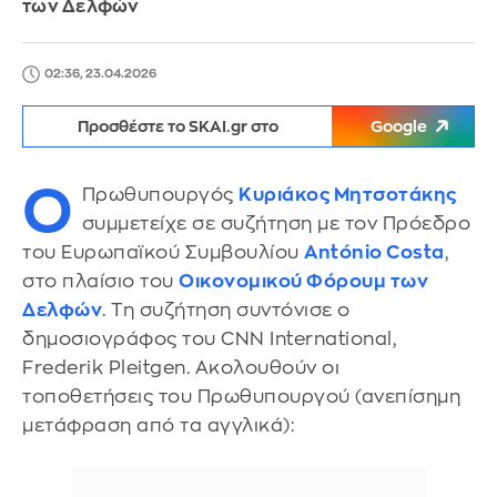
των Δελφών
02:36, 23.04.2026
Προσθέστε το SKAI.gr στο
Google
Ο
Πρωθυπουργός
Κυριάκος Μητσοτάκης
συμμετείχε σε συζήτηση με τον Πρόεδρο
του Ευρωπαϊκού Συμβουλίου
António Costa
,
στο πλαίσιο του
Οικονομικού Φόρουμ των
Δελφών
. Τη συζήτηση συντόνισε ο
δημοσιογράφος του CNN International,
Frederik Pleitgen. Ακολουθούν οι
τοποθετήσεις του Πρωθυπουργού (ανεπίσημη
μετάφραση από τα αγγλικά):