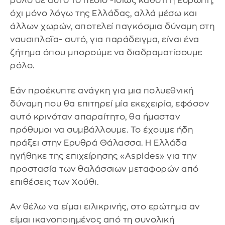
ρόλο σε αυτό το πεδίο -ιδίως καθότι η Ευρώπη,
όχι μόνο λόγω της Ελλάδας, αλλά μέσω και
άλλων χωρών, αποτελεί παγκόσμια δύναμη στη
ναυσιπλοΐα- αυτό, για παράδειγμα, είναι ένα
ζήτημα όπου μπορούμε να διαδραματίσουμε
ρόλο.
Εάν προέκυπτε ανάγκη για μια πολυεθνική
δύναμη που θα επιτηρεί μία εκεχειρία, εφόσον
αυτό κρινόταν απαραίτητο, θα ήμασταν
πρόθυμοι να συμβάλλουμε. Το έχουμε ήδη
πράξει στην Ερυθρά Θάλασσα. Η Ελλάδα
ηγήθηκε της επιχείρησης «Aspides» για την
προστασία των θαλάσσιων μεταφορών από
επιθέσεις των Χούθι.
Αν θέλω να είμαι ειλικρινής, στο ερώτημα αν
είμαι ικανοποιημένος από τη συνολική