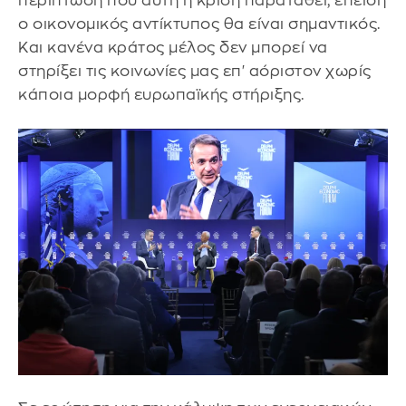
περίπτωση που αυτή η κρίση παραταθεί, επειδή
ο οικονομικός αντίκτυπος θα είναι σημαντικός.
Και κανένα κράτος μέλος δεν μπορεί να
στηρίξει τις κοινωνίες μας επ' αόριστον χωρίς
κάποια μορφή ευρωπαϊκής στήριξης.