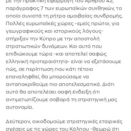
με την πρακτική εφαρμογή του Άρθρου 42,
παράγραφος 7 των ευρωπαϊκών συνθηκών, το
οποίο συνιστά τη ρήτρα αμοιβαίας συνδρομής.
Πολλές ευρωπαϊκές χώρες -εμείς πρώτοι, για
γεωγραφικούς και ιστορικούς λόγους-
στήριξαν την Κύπρο με την αποστολή
στρατιωτικών δυνάμεων. Και αυτό που
επιδιώκουμε τώρα -και αποτελεί σαφώς
ελληνική προτεραιότητα- είναι να εξετάσουμε
πώς, σε περίπτωση που κάτι τέτοιο
επαναληφθεί, θα μπορούσαμε να
ανταποκριθούμε πιο αποτελεσματικά. Διότι
αυτό θα αποτελέσει σαφή ένδειξη ότι
αντιμετωπίζουμε σοβαρά τη στρατηγική μας
αυτονομία.
Δεύτερον, οικοδομούμε στρατηγικές εταιρικές
σχέσεις με τις χώρες του Κόλπου -θεωρώ ότι