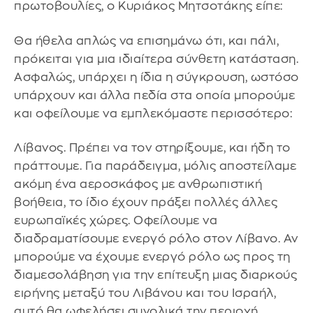
πρωτοβουλίες, ο Κυριάκος Μητσοτάκης είπε:
Θα ήθελα απλώς να επισημάνω ότι, και πάλι,
πρόκειται για μια ιδιαίτερα σύνθετη κατάσταση.
Ασφαλώς, υπάρχει η ίδια η σύγκρουση, ωστόσο
υπάρχουν και άλλα πεδία στα οποία μπορούμε
και οφείλουμε να εμπλεκόμαστε περισσότερο:
Λίβανος. Πρέπει να τον στηρίξουμε, και ήδη το
πράττουμε. Για παράδειγμα, μόλις αποστείλαμε
ακόμη ένα αεροσκάφος με ανθρωπιστική
βοήθεια, το ίδιο έχουν πράξει πολλές άλλες
ευρωπαϊκές χώρες. Οφείλουμε να
διαδραματίσουμε ενεργό ρόλο στον Λίβανο. Αν
μπορούμε να έχουμε ενεργό ρόλο ως προς τη
διαμεσολάβηση για την επίτευξη μιας διαρκούς
ειρήνης μεταξύ του Λιβάνου και του Ισραήλ,
αυτό θα ωφελήσει συνολικά την περιοχή.