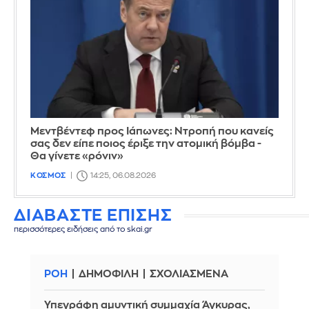
Μεντβέντεφ προς Ιάπωνες: Ντροπή που κανείς
σας δεν είπε ποιος έριξε την ατομική βόμβα -
Θα γίνετε «ρόνιν»
ΚΟΣΜΟΣ
14:25, 06.08.2026
ΔΙΑΒΑΣΤΕ ΕΠΙΣΗΣ
περισσότερες ειδήσεις από το skai.gr
ΡΟΗ
ΔΗΜΟΦΙΛΗ
ΣΧΟΛΙΑΣΜΕΝΑ
Υπεγράφη αμυντική συμμαχία Άγκυρας,