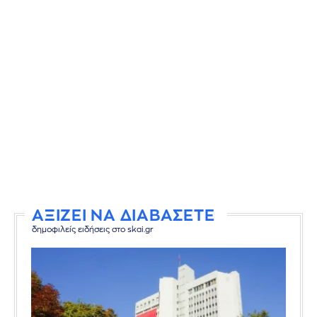
ΑΞΙΖΕΙ ΝΑ ΔΙΑΒΑΣΕΤΕ
δημοφιλείς ειδήσεις στο skai.gr