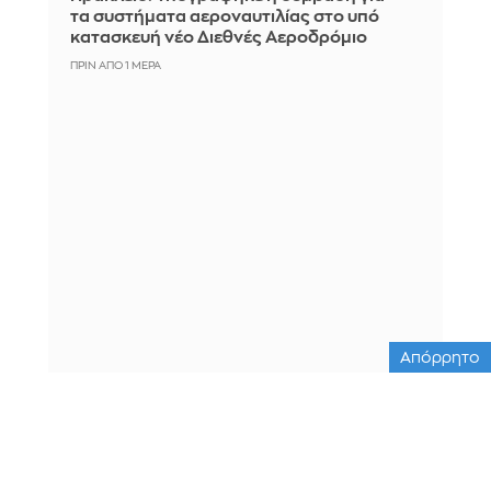
τα συστήματα αεροναυτιλίας στο υπό
κατασκευή νέο Διεθνές Αεροδρόμιο
ΠΡΙΝ ΑΠΌ 1 ΜΈΡΑ
Απόρρητο