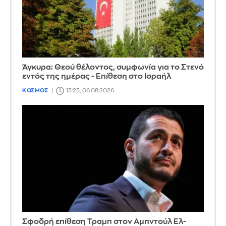
Άγκυρα: Θεού θέλοντος, συμφωνία για το Στενό
εντός της ημέρας - Επίθεση στο Ισραήλ
ΚΟΣΜΟΣ
13:23, 06.08.2026
Σφοδρή επίθεση Τραμπ στον Αμπντούλ Ελ-