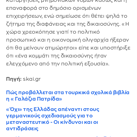
καταργήσεις μνημονιακών νόμων καθώς και η
επαναφορά στο δημόσιο ορισμένων
επιχειρήσεων, ενώ σημείωσε ότι θέτει ψηλά το
ζήτημα της διαφάνειας και της δικαιοσύνης. «Η
χώρα χρεοκόπησε γιατί το πολιτικό
προσωπικό και η οικονομική ολιγαρχία ήξεραν
ότι θα μείνουν ατιμώρητοι» είπε και υποστήριξε
ότι «ένα κομμάτι της δικαιοσύνης ήταν
ελεγχόμενο από την πολιτική εξουσία».
Πηγή:
skai.gr
Πώς προβάλλεται στα τουρκικά σχολικά βιβλία
η «Γαλάζια Πατρίδα»
«Όχι» της Ελλάδας απέναντι στους
γερμανικούς σχεδιασμούς για το
μεταναστευτικό - Οι κίνδυνοι και οι
αντιδράσεις