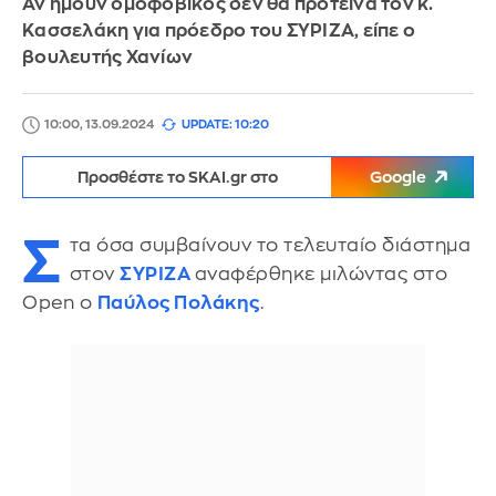
Αν ήμουν ομοφοβικός δεν θα πρότεινα τον κ.
Κασσελάκη για πρόεδρο του ΣΥΡΙΖΑ, είπε ο
βουλευτής Χανίων
10:00, 13.09.2024
UPDATE: 10:20
Προσθέστε το SKAI.gr στο
Google
Σ
τα όσα συμβαίνουν το τελευταίο διάστημα
στον
ΣΥΡΙΖΑ
αναφέρθηκε μιλώντας στο
Open ο
Παύλος Πολάκης
.