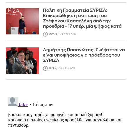
Πολιτική Γραμματεία ΣΥΡΙΖΑ:
Επικυρώθηκε η έκπτωση του
Στέφανου Κασσελάκη από την
προεδρία - 17 υπέρ, μία ψήφος κατά
22:21, 12.09.2024
Δημήτρης Παπανώτας: Σκέφτεται να
είναι υποψήφιος για πρόεδρος του
ΣΥΡΙΖΑ
16:13, 13.09.2024