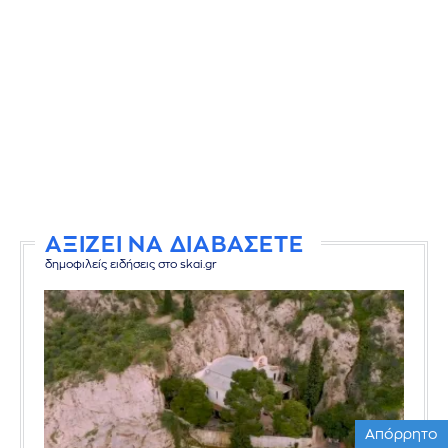
ΑΞΙΖΕΙ ΝΑ ΔΙΑΒΑΣΕΤΕ
δημοφιλείς ειδήσεις στο skai.gr
Απόρρητο