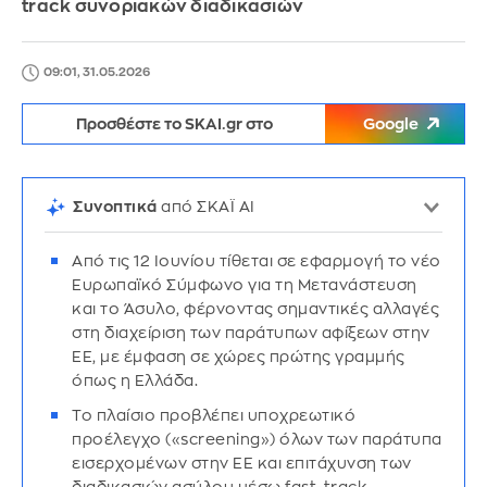
track συνοριακών διαδικασιών
09:01, 31.05.2026
Προσθέστε το SKAI.gr στο
Google
Συνοπτικά
από ΣΚΑΪ AI
Από τις 12 Ιουνίου τίθεται σε εφαρμογή το νέο
Ευρωπαϊκό Σύμφωνο για τη Μετανάστευση
και το Άσυλο, φέρνοντας σημαντικές αλλαγές
στη διαχείριση των παράτυπων αφίξεων στην
ΕΕ, με έμφαση σε χώρες πρώτης γραμμής
όπως η Ελλάδα.
Το πλαίσιο προβλέπει υποχρεωτικό
προέλεγχο («screening») όλων των παράτυπα
εισερχομένων στην ΕΕ και επιτάχυνση των