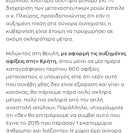
Εξάλλου, ιδιαίτερα αυστηρό μήνυμα για τη
διαχείριση των μεταναστευτικών ροών έστειλε
ο κ. Πλεύρης, προειδοποιώντας ότι εάν η
αυξημένη πίεση στα σύνορα συνεχιστεί, η
κυβέρνηση είναι έτοιμη να προχωρήσει σε
ακόμη σκληρότερα μέτρα.
Μιλώντας στη Βουλή,
με αφορμή τις αυξημένες
αφίξεις στην Κρήτη
, όπου μόνο σε μία ημέρα
καταγράφηκαν περίπου 600 αφίξεις
μεταναστών, ο υπουργός είπε ότι «εάν αυτό
που συνέβη χθες δεν είναι εξαίρεση και γίνει ο
κανόνας, θα πάρουμε πάρα πολύ σκληρά
μέτρα, πολύ πιο σκληρά από την απλή
αναστολή ασύλου». Παράλληλα, υπογράμμισε
ότι «δεν θα επιτρέψουμε να συμβεί αυτό που
έγινε το 2015 που πέρασαν 1 εκατομμύριο
άνθρωποι και λιάζονταν. Η χώρα έχει σύνορα