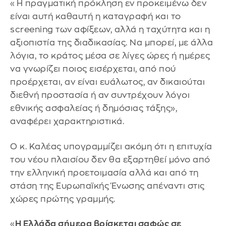
«Η πραγματική πρόκληση εν προκειμένω δεν
είναι αυτή καθαυτή η καταγραφή και το
screening των αφίξεων, αλλά η ταχύτητα και η
αξιοπιστία της διαδικασίας. Να μπορεί, με άλλα
λόγια, το κράτος μέσα σε λίγες ώρες ή ημέρες
να γνωρίζει ποιος εισέρχεται, από πού
προέρχεται, αν είναι ευάλωτος, αν δικαιούται
διεθνή προστασία ή αν συντρέχουν λόγοι
εθνικής ασφαλείας ή δημόσιας τάξης»,
αναφέρει χαρακτηριστικά.
Ο κ. Καλέας υπογραμμίζει ακόμη ότι η επιτυχία
του νέου πλαισίου δεν θα εξαρτηθεί μόνο από
την ελληνική προετοιμασία αλλά και από τη
στάση της Ευρωπαϊκής Ένωσης απέναντι στις
χώρες πρώτης γραμμής.
«
Η Ελλάδα σήμερα βρίσκεται σαφώς σε