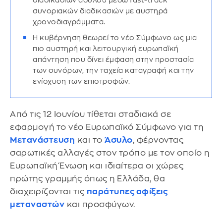
διαδικασιών ασύλου μέσω fast-track
συνοριακών διαδικασιών με αυστηρά
χρονοδιαγράμματα.
Η κυβέρνηση θεωρεί το νέο Σύμφωνο ως μια
πιο αυστηρή και λειτουργική ευρωπαϊκή
απάντηση που δίνει έμφαση στην προστασία
των συνόρων, την ταχεία καταγραφή και την
ενίσχυση των επιστροφών.
Από τις 12 Ιουνίου τίθεται σταδιακά σε
εφαρμογή το νέο Ευρωπαϊκό Σύμφωνο για τη
Μετανάστευση
και το
Άσυλο
, φέρνοντας
σαρωτικές αλλαγές στον τρόπο με τον οποίο η
Ευρωπαϊκή Ένωση και ιδιαίτερα οι χώρες
πρώτης γραμμής όπως η Ελλάδα, θα
διαχειρίζονται τις
παράτυπες αφίξεις
μεταναστών
και προσφύγων.