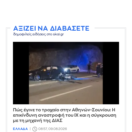
ΑΞΙΖΕΙ ΝΑ ΔΙΑΒΑΣΕΤΕ
δημοφιλείς ειδήσεις στο skai.gr
Πώς έγινε το τροχαίο στην Αθηνών-Σουνίου: Η
επικίνδυνη αναστροφή του ΙΧ και η σύγκρουση
με τη μηχανή της ΔΙΑΣ
ΕΛΛΑΔΑ
08:57, 09.08.2026