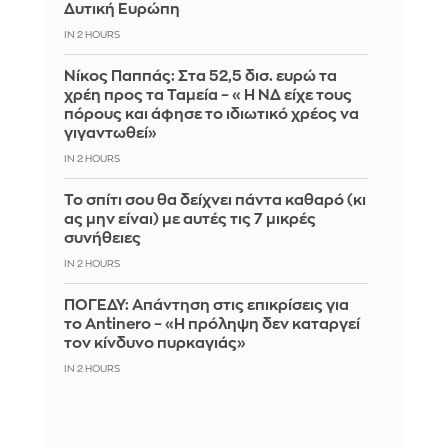
Δυτική Ευρώπη
IN 2 HOURS
Νίκος Παππάς: Στα 52,5 δισ. ευρώ τα
χρέη προς τα Ταμεία – «Η ΝΔ είχε τους
πόρους και άφησε το ιδιωτικό χρέος να
γιγαντωθεί»
IN 2 HOURS
Το σπίτι σου θα δείχνει πάντα καθαρό (κι
ας μην είναι) με αυτές τις 7 μικρές
συνήθειες
IN 2 HOURS
ΠΟΓΕΔΥ: Απάντηση στις επικρίσεις για
το Antinero – «Η πρόληψη δεν καταργεί
τον κίνδυνο πυρκαγιάς»
IN 2 HOURS