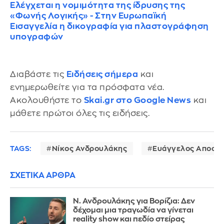
Ελέγχεται η νομιμότητα της ίδρυσης της
«Φωνής Λογικής» - Στην Ευρωπαϊκή
Εισαγγελία η δικογραφία για πλαστογράφηση
υπογραφών
Διαβάστε τις
Ειδήσεις σήμερα
και
ενημερωθείτε για τα πρόσφατα νέα.
Ακολουθήστε το
Skai.gr στο Google News
και
μάθετε πρώτοι όλες τις ειδήσεις.
TAGS:
Νίκος Ανδρουλάκης
Ευάγγελος Αποστ
ΣΧΕΤΙΚΑ ΑΡΘΡΑ
Ν. Ανδρουλάκης για Βορίζια: Δεν
δέχομαι μια τραγωδία να γίνεται
reality show και πεδίο στείρας