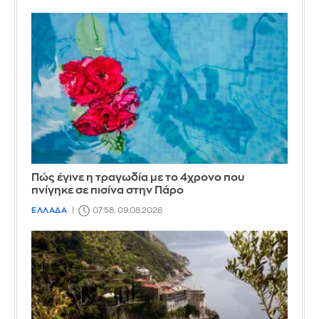
Πώς έγινε η τραγωδία με το 4χρονο που
πνίγηκε σε πισίνα στην Πάρο
ΕΛΛΑΔΑ
07:58, 09.08.2026