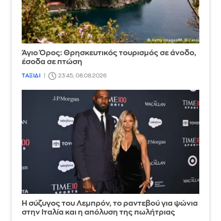
Άγιο Όρος: Θρησκευτικός τουρισμός σε άνοδο,
έσοδα σε πτώση
ΤΑΞΙΔΙ
23:45, 08.08.2026
Η σύζυγος του Λεμπρόν, το ραντεβού για ψώνια
στην Ιταλία και η απόλυση της πωλήτριας