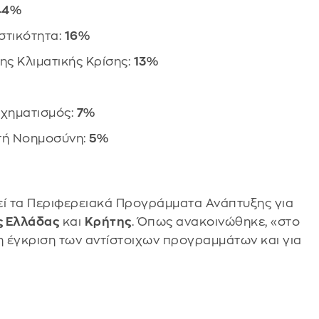
44%
στικότητα:
16%
ης Κλιματικής Κρίσης:
13%
σχηματισμός:
7%
τή Νοημοσύνη:
5%
θεί τα Περιφερειακά Προγράμματα Ανάπτυξης για
ς Ελλάδας
και
Κρήτης
. Όπως ανακοινώθηκε, «στο
 έγκριση των αντίστοιχων προγραμμάτων και για