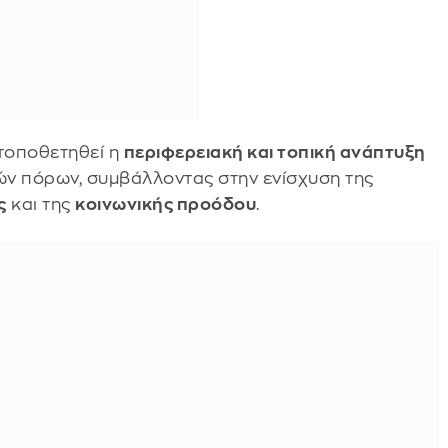
 τοποθετηθεί η
περιφερειακή και τοπική ανάπτυξη
κών πόρων, συμβάλλοντας στην ενίσχυση της
ς
και της
κοινωνικής προόδου
.