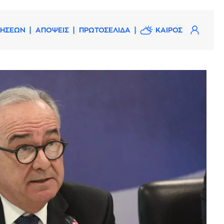
ΔΗΣΕΩΝ
ΑΠΟΨΕΙΣ
ΠΡΩΤΟΣΕΛΙΔΑ
ΚΑΙΡΟΣ