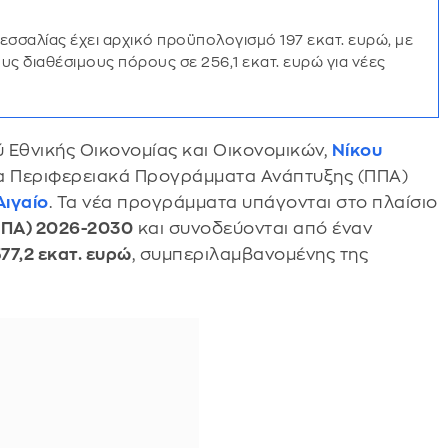
σσαλίας έχει αρχικό προϋπολογισμό 197 εκατ. ευρώ, με
υς διαθέσιμους πόρους σε 256,1 εκατ. ευρώ για νέες
Εθνικής Οικονομίας και Οικονομικών,
Νίκου
τα Περιφερειακά Προγράμματα Ανάπτυξης (ΠΠΑ)
Αιγαίο
. Τα νέα προγράμματα υπάγονται στο πλαίσιο
ΕΠΑ) 2026-2030
και συνοδεύονται από έναν
77,2 εκατ. ευρώ
, συμπεριλαμβανομένης της