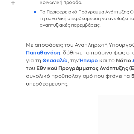
κοινωνική πρόοδο.
Το Περιφερειακό Πρόγραμμα Ανάπτυξης Θε
τη συνολική υπερδέσμευση να ανεβάζει το
αναπτυξιακές παρεμβάσεις.
Με αποφάσεις του Αναπληρωτή Υπουργού 
Παπαθανάση
, δόθηκε το πράσινο φως σ
για τη
Θεσσαλία
, την
Ήπειρο
και το
Νότιο
του
Εθνικού Προγράμματος Ανάπτυξης (
συνολικό προϋπολογισμό που φτάνει τα
5
υπερδέσμευσης.