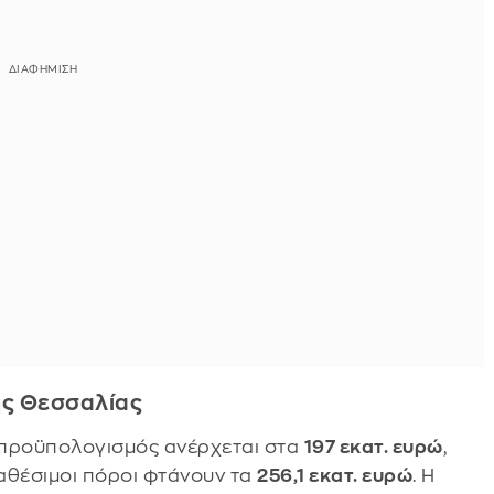
ης Θεσσαλίας
ς προϋπολογισμός ανέρχεται στα
197 εκατ. ευρώ
,
αθέσιμοι πόροι φτάνουν τα
256,1 εκατ. ευρώ
. Η