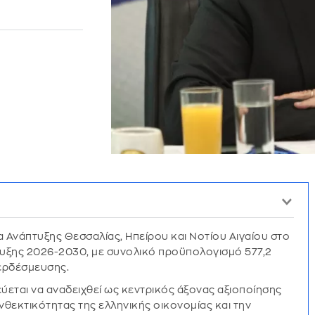
 Ανάπτυξης Θεσσαλίας, Ηπείρου και Νοτίου Αιγαίου στο
υξης 2026-2030, με συνολικό προϋπολογισμό 577,2
ερδέσμευσης.
ύεται να αναδειχθεί ως κεντρικός άξονας αξιοποίησης
νθεκτικότητας της ελληνικής οικονομίας και την