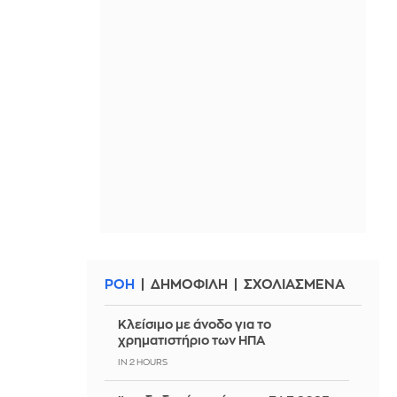
ΡΟΗ
ΔΗΜΟΦΙΛΗ
ΣΧΟΛΙΑΣΜΕΝΑ
Κλείσιμο με άνοδο για το
χρηματιστήριο των ΗΠΑ
IN 2 HOURS