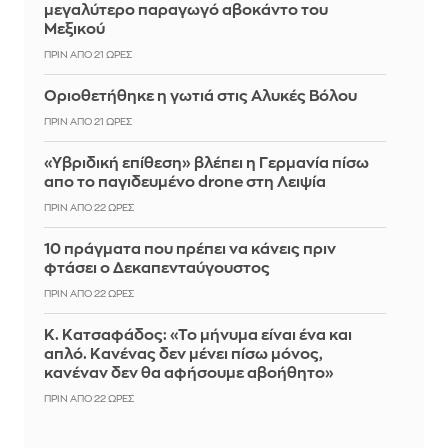
μεγαλύτερο παραγωγό αβοκάντο του
Μεξικού
ΠΡΙΝ ΑΠΌ 21 ΏΡΕΣ
Οριοθετήθηκε η γωτιά στις Αλυκές Βόλου
ΠΡΙΝ ΑΠΌ 21 ΏΡΕΣ
«Υβριδική επίθεση» βλέπει η Γερμανία πίσω
απο το παγιδευμένο drone στη Λειψία
ΠΡΙΝ ΑΠΌ 22 ΏΡΕΣ
10 πράγματα που πρέπει να κάνεις πριν
φτάσει ο Δεκαπενταύγουστος
ΠΡΙΝ ΑΠΌ 22 ΏΡΕΣ
Κ. Κατσαφάδος: «Το μήνυμα είναι ένα και
απλό. Κανένας δεν μένει πίσω μόνος,
κανέναν δεν θα αφήσουμε αβοήθητο»
ΠΡΙΝ ΑΠΌ 22 ΏΡΕΣ