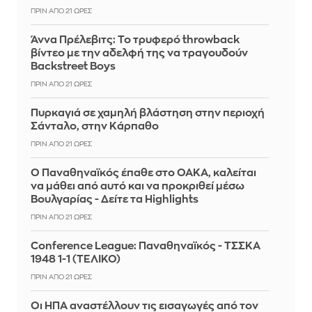
ΠΡΙΝ ΑΠΌ 21 ΏΡΕΣ
Άννα Πρέλεβιτς: Το τρυφερό throwback
βίντεο με την αδελφή της να τραγουδούν
Backstreet Boys
ΠΡΙΝ ΑΠΌ 21 ΏΡΕΣ
Πυρκαγιά σε χαμηλή βλάστηση στην περιοχή
Σάνταλο, στην Κάρπαθο
ΠΡΙΝ ΑΠΌ 21 ΏΡΕΣ
Ο Παναθηναϊκός έπαθε στο ΟΑΚΑ, καλείται
να μάθει από αυτό και να προκριθεί μέσω
Βουλγαρίας - Δείτε τα Highlights
ΠΡΙΝ ΑΠΌ 21 ΏΡΕΣ
Conference League: Παναθηναϊκός - ΤΣΣΚΑ
1948 1-1 (ΤΕΛΙΚΟ)
ΠΡΙΝ ΑΠΌ 21 ΏΡΕΣ
Οι ΗΠΑ αναστέλλουν τις εισαγωγές από τον