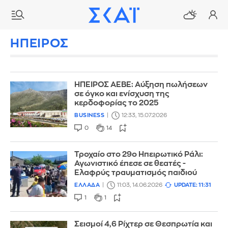
ΗΠΕΙΡΟΣ
ΗΠΕΙΡΟΣ ΑΕΒΕ: Αύξηση πωλήσεων
σε όγκο και ενίσχυση της
κερδοφορίας το 2025
BUSINESS
12:33, 15.07.2026
0
14
Τροχαίο στο 29ο Ηπειρωτικό Ράλι:
Αγωνιστικό έπεσε σε θεατές -
Ελαφρύς τραυματισμός παιδιού
ΕΛΛΑΔΑ
11:03, 14.06.2026
UPDATE: 11:31
1
1
Σεισμοί 4,6 Ρίχτερ σε Θεσπρωτία και