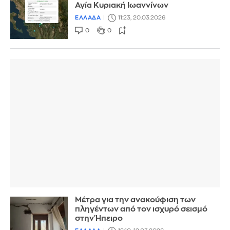
Αγία Κυριακή Ιωαννίνων
ΕΛΛΑΔΑ
11:23, 20.03.2026
0
0
Μέτρα για την ανακούφιση των
πληγέντων από τον ισχυρό σεισμό
στην Ήπειρο