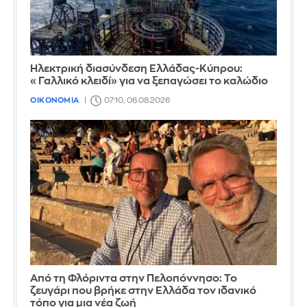
Ηλεκτρική διασύνδεση Ελλάδας-Κύπρου:
«Γαλλικό κλειδί» για να ξεπαγώσει το καλώδιο
ΟΙΚΟΝΟΜΙΑ
07:10, 06.08.2026
Από τη Φλόριντα στην Πελοπόννησο: Το
ζευγάρι που βρήκε στην Ελλάδα τον ιδανικό
τόπο για μια νέα ζωή