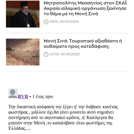
Μητροπολίτης Μεσσηνίας στον ΣΚΑΪ:
Ακραία ισλαμική οργάνωση ξεκίνησε
το θέμα με τη Μονή Σινά
08:10, 30.05.2025
Μονή Σινά: Τουριστικό αξιοθέατο ή
αυθαίρετο προς κατεδάφιση;
07:00, 30.05.2025