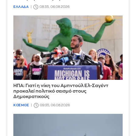
ΕΛΛΑΔΑ
08:35, 06.08.2026
ΗΠΑ: Γιατί η νίκη του Αμπντούλ Ελ-Σαγέντ
προκαλεί πολιτικό σεισμό στους
Δημοκρατικούς
ΚΟΣΜΟΣ
09:35, 06.08.2026