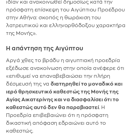
ιδίαν και ανακοινωθεί δημοσίως κατά την
πρόσφατη επίσκεψη του Αιγύπτιου Προέδρου
στην Αθήνα: σκοπός η θωράκιση του
λατρευτικού και ελληνορθόδοξου χαρακτήρα
της Μονής».
Η απάντηση της Αιγύπτου
Αργά χθες το βράδυ η αιγυπτιακή προεδρία
εξέδωσε ανακοίνωση στην οποία ανέφερε ότι
«επιθυμεί να επαναβεβαιώσει την πλήρη
δέσμευσή της να
διατηρηθεί το μοναδικό και
ιερό θρησκευτικό καθεστώς της Μονής της
Αγίας Αικατερίνης και να διασφαλίσει ότι το
καθεστώς αυτό δεν θα παραβιαστεί
. Η
Προεδρία επιβεβαιώνει ότι η πρόσφατη
δικαστική απόφαση εδραιώνει αυτό το
καθεστώς.