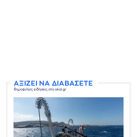
ΑΞΙΖΕΙ ΝΑ ΔΙΑΒΑΣΕΤΕ
δημοφιλείς ειδήσεις στο skai.gr