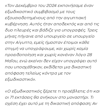
«Τον Δεκέμβριο του 2024 εκπονήσαμε έναν
εξωδικαστικό συμβιβασμό με τους
εξουσιοδοτημένους από την αιγυπτιακή
κυβέρνηση. Αυτός ήταν αποδεκτός και από τις
δυο πλευρές και βάδιζε για υπογραφές. Τρεις
μήνες πήγαινε από υπουργείο σε υπουργείο
στην Αίγυπτο, εμείς ήμασταν έτοιμοι κάθε
στιγμή να υπογράψουμε, και χωρίς καμία
προειδοποίηση και χωρίς κανέναν λόγο 28
Μαΐου, ενώ εκείνοι δεν είχαν υπογράψει αυτό
που υποσχέθηκαν, εκδίδεται μια δικαστική
απόφαση τελείως κόντρα με τον
εξωδικαστικό».
«Ο εξωδικαστικός ξέρετε τι προέβλεπε; ότι και
οι 71 εκτάσεις θα ανήκουν στο μοναστήρι. Τι
σχέση έχει αυτό με τη δικαστική απόφαση; Αν