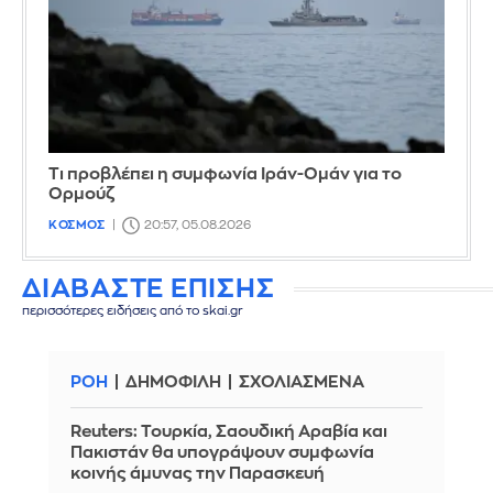
Τι προβλέπει η συμφωνία Ιράν-Ομάν για το
Ορμούζ
ΚΟΣΜΟΣ
20:57, 05.08.2026
ΔΙΑΒΑΣΤΕ ΕΠΙΣΗΣ
περισσότερες ειδήσεις από το skai.gr
ΡΟΗ
ΔΗΜΟΦΙΛΗ
ΣΧΟΛΙΑΣΜΕΝΑ
Reuters: Τουρκία, Σαουδική Αραβία και
Πακιστάν θα υπογράψουν συμφωνία
κοινής άμυνας την Παρασκευή