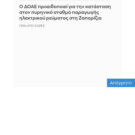
Ο ΔΟΑΕ προειδοποιεί για την κατάσταση
στον πυρηνικό σταθμό παραγωγής
ηλεκτρικού ρεύματος στη Ζαπορίζια
ΠΡΙΝ ΑΠΌ 3 ΏΡΕΣ
Απόρρητο