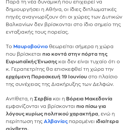
Παρά τη νέα δυναμική που επιχειρεί να
δημιουργήσει η Αθήνα, οι ίδιες διπλωματικές
πηγές αναγνωρίζουν ότι οι χώρες των Δυτικών
Βαλκανίων δεν βρίσκονται στο ίδιο σημείο της
ενταξιακής τους πορείας.
Το
Μαυροβούνιο
θεωρείται σήμερα η χώρα
που βρίσκεται
πιο κοντά στην πόρτα της
Ευρωπαϊκής Ένωσης
και δεν είναι τυχαίο ότι ο
κ. Γεραπετρίτης θα επισκεφθεί τη χώρα την
ερχόμενη Παρασκευή
19 Ιουνίου
στο πλαίσιο
της συνέχειας της Διακήρυξης των Δελφών.
Αντίθετα, η
Σερβία
και η
Βόρεια Μακεδονία
εμφανίζονται να βρίσκονται
πιο πίσω για
λόγους κυρίως πολιτικού χαρακτήρα
, ενώ η
περίπτωση της
Αλβανίας
παραμένει
ιδιαίτερα
σύνθετη.