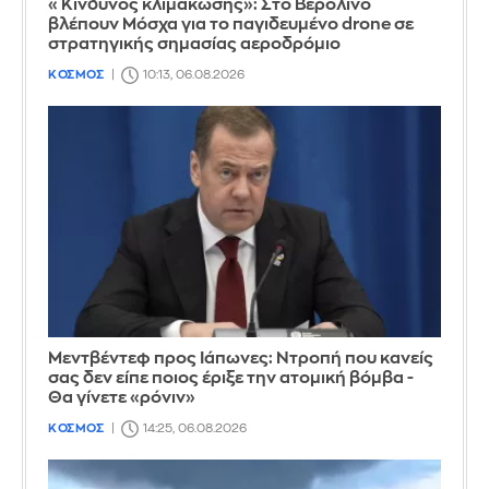
«Κίνδυνος κλιμάκωσης»: Στο Βερολίνο
βλέπουν Μόσχα για το παγιδευμένο drone σε
στρατηγικής σημασίας αεροδρόμιο
ΚΟΣΜΟΣ
10:13, 06.08.2026
Μεντβέντεφ προς Ιάπωνες: Ντροπή που κανείς
σας δεν είπε ποιος έριξε την ατομική βόμβα -
Θα γίνετε «ρόνιν»
ΚΟΣΜΟΣ
14:25, 06.08.2026