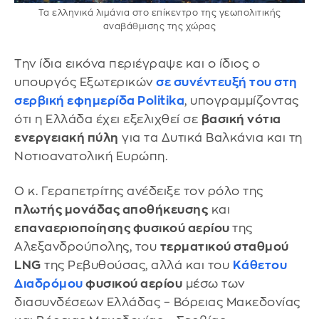
Τα ελληνικά λιμάνια στο επίκεντρο της γεωπολιτικής
αναβάθμισης της χώρας
Την ίδια εικόνα περιέγραψε και ο ίδιος ο
υπουργός Εξωτερικών
σε συνέντευξή του στη
σερβική εφημερίδα
Politika
, υπογραμμίζοντας
ότι η Ελλάδα έχει εξελιχθεί σε
βασική νότια
ενεργειακή πύλη
για τα Δυτικά Βαλκάνια και τη
Νοτιοανατολική Ευρώπη.
Ο κ. Γεραπετρίτης ανέδειξε τον ρόλο της
πλωτής μονάδας αποθήκευσης
και
επαναεριοποίησης φυσικού αερίου
της
Αλεξανδρούπολης, του
τερματικού σταθμού
LNG
της Ρεβυθούσας, αλλά και του
Κάθετου
Διαδρόμου
φυσικού αερίου
μέσω των
διασυνδέσεων Ελλάδας – Βόρειας Μακεδονίας