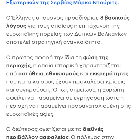
Εξωτερικών της Σερβίας
Μάρκο Ντούριτς
.
Ο Έλληνας υπουργός προσδιόρισε
3 βασικούς
λόγους
για τους οποίους η επιτάχυνση της
ευρωπαϊκής πορείας των Δυτικών Βαλκανίων
αποτελεί στρατηγική αναγκαιότητα.
Ο πρώτος αφορά την ίδια τη
φύση της
περιοχής
, η οποία ιστορικά χαρακτηρίζεται
από
αστάθεια, εθνικισμούς
και
εκκρεμότητες
που κατά καιρούς έχουν προκαλέσει κρίσεις
και συγκρούσεις. Όπως σημείωσε, η Ευρώπη
οφείλει να παραμείνει σε εγρήγορση ώστε η
περιοχή να παραμείνει προσανατολισμένη στις
ευρωπαϊκές αξίες.
Ο δεύτερος σχετίζεται με το
διεθνές
περιβάλλον ασφαλείας
. Ο πόλεμος στην