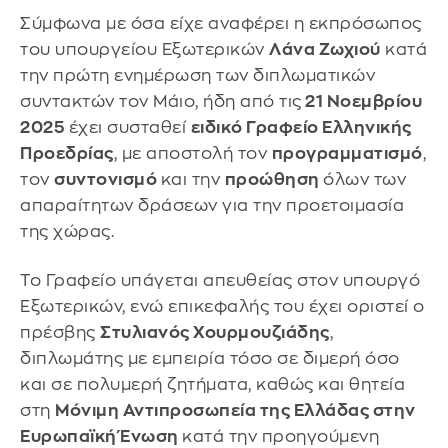
Σύμφωνα με όσα είχε αναφέρει η εκπρόσωπος
του υπουργείου Εξωτερικών
Λάνα Ζωχιού
κατά
την πρώτη ενημέρωση των διπλωματικών
συντακτών τον Μάιο, ήδη από τις
21 Νοεμβρίου
2025
έχει συσταθεί
ειδικό Γραφείο Ελληνικής
Προεδρίας
, με αποστολή τον
προγραμματισμό
,
τον
συντονισμό
και την
προώθηση
όλων των
απαραίτητων δράσεων για την προετοιμασία
της χώρας.
Το Γραφείο υπάγεται απευθείας στον υπουργό
Εξωτερικών, ενώ επικεφαλής του έχει οριστεί ο
πρέσβης
Στυλιανός Χουρμουζιάδης
,
διπλωμάτης με εμπειρία τόσο σε διμερή όσο
και σε πολυμερή ζητήματα, καθώς και θητεία
στη
Μόνιμη Αντιπροσωπεία της Ελλάδας στην
Ευρωπαϊκή Ένωση
κατά την προηγούμενη