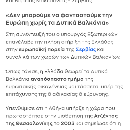
και Βόρειας Μακεδονίας – Σερβίας.
«Δεν μπορούμε να φανταστούμε την
Ευρώπη χωρίς τα Δυτικά Βαλκάνια»
Στη συνέντευξή του ο υπουργός Εξωτερικών
επανέλαβε την πλήρη στήριξη της Ελλάδας
στην
ευρωπαϊκή πορεία
της
Σερβίας
και
συνολικά των χωρών των Δυτικών Βαλκανίων.
Όπως τόνισε, η Ελλάδα θεωρεί τα Δυτικά
Βαλκάνια
αναπόσπαστο τμήμα
της
ευρωπαϊκής οικογένειας και τάσσεται υπέρ της
επιτάχυνσης της διαδικασίας διεύρυνσης.
Υπενθύμισε ότι η Αθήνα υπήρξε η χώρα που
πρωτοστάτησε στην υιοθέτηση της
Ατζέντας
της Θεσσαλονίκης
το
2003
και σημείωσε ότι η