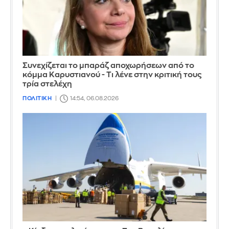
Συνεχίζεται το μπαράζ αποχωρήσεων από το
κόμμα Καρυστιανού - Τι λένε στην κριτική τους
τρία στελέχη
ΠΟΛΙΤΙΚΗ
14:54, 06.08.2026