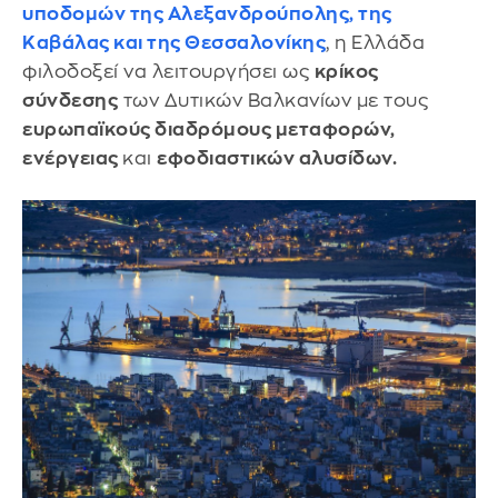
υποδομών της
Αλεξανδρούπολης
, της
Καβάλας
και της
Θεσσαλονίκης
, η Ελλάδα
φιλοδοξεί να λειτουργήσει ως
κρίκος
σύνδεσης
των Δυτικών Βαλκανίων με τους
ευρωπαϊκούς διαδρόμους μεταφορών,
ενέργειας
και
εφοδιαστικών αλυσίδων.