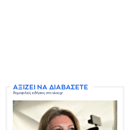
ΑΞΙΖΕΙ ΝΑ ΔΙΑΒΑΣΕΤΕ
δημοφιλείς ειδήσεις στο skai.gr