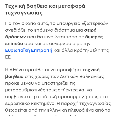
Τεχνική βοήθεια και μεταφορά
τεχνογνωσίας
Για τον σκοπό αυτό, το υπουργείο Εξωτερικών
σχεδιάζει το επόμενο διάστημα μια
σειρά
δράσεων
που θα κινούνται τόσο σε
διμερές
επίπεδο
όσο και σε συνεργασία με την
Ευρωπαϊκή Επιτροπή
και άλλα κράτη-μέλη της
ΕΕ.
Η Αθήνα προτίθεται να προσφέρει
τεχνική
βοήθεια
στις χώρες των Δυτικών Βαλκανίων,
προκειμένου να υποστηρίξει τις
μεταρρυθμιστικές τους ατζέντες και να
συμβάλει στη σταδιακή προσαρμογή τους στο
ευρωπαϊκό κεκτημένο. Η παροχή τεχνογνωσίας
θεωρείται από την ελληνική πλευρά ένα από τα