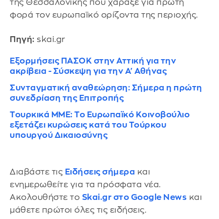
της Θεσσαλονίκης που χάραξε για πρώτη
φορά τον ευρωπαϊκό ορίζοντα της περιοχής.
Πηγή:
skai.gr
Εξορμήσεις ΠΑΣΟΚ στην Αττική για την
ακρίβεια - Σύσκεψη για την Α' Αθήνας
Συνταγματική αναθεώρηση: Σήμερα η πρώτη
συνεδρίαση της Επιτροπής
Τουρκικά ΜΜΕ: Το Ευρωπαϊκό Κοινοβούλιο
εξετάζει κυρώσεις κατά του Τούρκου
υπουργού Δικαιοσύνης
Διαβάστε τις
Ειδήσεις σήμερα
και
ενημερωθείτε για τα πρόσφατα νέα.
Ακολουθήστε το
Skai.gr στο Google News
και
μάθετε πρώτοι όλες τις ειδήσεις.