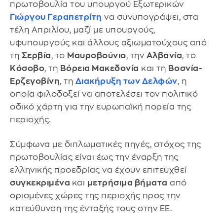
πρωτοβουλία του υπουργού Εξωτερικών
Γιώργου Γεραπετρίτη
να συνυπογράψει, στα
τέλη Απριλίου, μαζί με υπουργούς,
υφυπουργούς και άλλους αξιωματούχους από
τη
Σερβία
, το
Μαυροβούνιο
, την
Αλβανία
, το
Κόσοβο
, τη
Βόρεια Μακεδονία
και τη
Βοσνία-
Ερζεγοβίνη
, τη
Διακήρυξη των Δελφών
, η
οποία φιλοδοξεί να αποτελέσει τον πολιτικό
οδικό χάρτη για την ευρωπαϊκή πορεία της
περιοχής.
Σύμφωνα με διπλωματικές πηγές, στόχος της
πρωτοβουλίας είναι έως την έναρξη της
ελληνικής προεδρίας να έχουν επιτευχθεί
συγκεκριμένα
και
μετρήσιμα βήματα
από
ορισμένες χώρες της περιοχής προς την
κατεύθυνση της ένταξής τους στην ΕΕ.