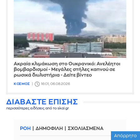
Ακραία κλιμάκωση στο Ουκρανικό: Ανελέητοι
βομβαρδισμοί - Μεγάλες στήλες καπνού σε
ρωσικά διυλιστήρια - Δείτε βίντεο
ΚΟΣΜΟΣ
16:01, 06.08.2026
ΔΙΑΒΑΣΤΕ ΕΠΙΣΗΣ
περισσότερες ειδήσεις από το skai.gr
ΡΟΗ
ΔΗΜΟΦΙΛΗ
ΣΧΟΛΙΑΣΜΕΝΑ
Απόρρητο