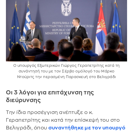
Ο υπουργός Εξωτερικών Γιώργος Γεραπετρίτης κατά τη
συνάντησή του με τον Σέρβο ομόλογό του Μάρκο
Ντούριτς την περασμένη Παρασκευή στο Βελιγράδι
Οι 3 λόγοι για επιτάχυνση της
διεύρυνσης
Την ίδια προσέγγιση ανέπτυξε ο κ.
Γεραπετρίτης και κατά την επίσκεψή του στο
Βελιγράδι, όπου
συναντήθηκε με τον υπουργό