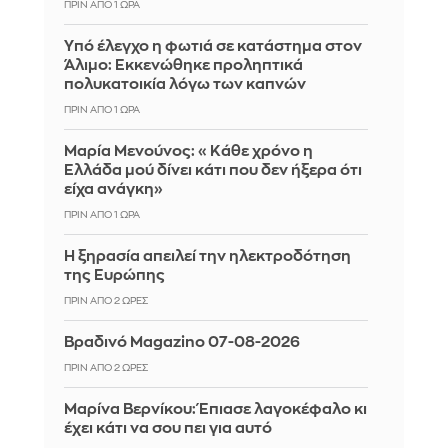
ΠΡΙΝ ΑΠΌ 1 ΏΡΑ
Yπό έλεγχο η φωτιά σε κατάστημα στον
Άλιμο: Εκκενώθηκε προληπτικά
πολυκατοικία λόγω των καπνών
ΠΡΙΝ ΑΠΌ 1 ΏΡΑ
Μαρία Μενούνος: «Κάθε χρόνο η
Ελλάδα μού δίνει κάτι που δεν ήξερα ότι
είχα ανάγκη»
ΠΡΙΝ ΑΠΌ 1 ΏΡΑ
Η ξηρασία απειλεί την ηλεκτροδότηση
της Ευρώπης
ΠΡΙΝ ΑΠΌ 2 ΏΡΕΣ
Βραδινό Magazino 07-08-2026
ΠΡΙΝ ΑΠΌ 2 ΏΡΕΣ
Μαρίνα Βερνίκου: Έπιασε λαγοκέφαλο κι
έχει κάτι να σου πει για αυτό