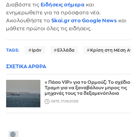
Διαβάστε τις
Ειδήσεις σήμερα
και
ενημερωθείτε για τα πρόσφατα νέα.
Ακολουθήστε το
Skai.gr στο Google News
και
μάθετε πρώτοι όλες τις ειδήσεις.
TAGS:
Ιράν
Ελλάδα
Κρίση στη Μέση Ανα
ΣΧΕΤΙΚΑ ΑΡΘΡΑ
«Πάσο VIP» για το Ορμούζ: Το σχέδιο
Τραμπ για να ξαναβάλουν μπρος τις
μηχανές τους τα δεξαμενόπλοια
08:15, 17.06.2026