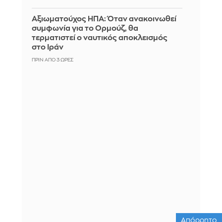
Αξιωματούχος ΗΠΑ: Όταν ανακοινωθεί
συμφωνία για το Ορμούζ, θα
τερματιστεί ο ναυτικός αποκλεισμός
στο Ιράν
ΠΡΙΝ ΑΠΌ 3 ΏΡΕΣ
Απόρρητο