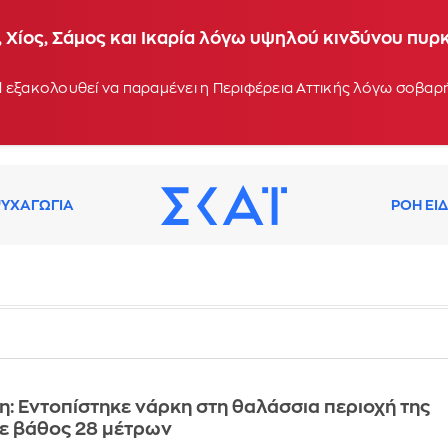
 Χίος, Σάμος και Ικαρία λόγω υψηλού κινδύνου πυρ
 εξακολουθεί να παραμένει η Περιφέρεια Αττικής λόγω σοβα
ΥΧΑΓΩΓΙΑ
ΡΟΗ ΕΙ
: Εντοπίστηκε νάρκη στη θαλάσσια περιοχή της
σε βάθος 28 μέτρων