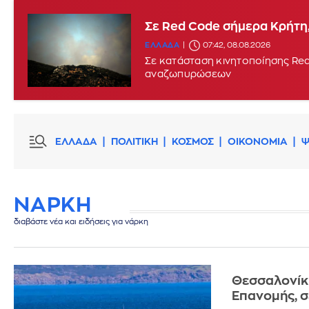
Σε Red Code σήμερα Κρήτη,
ΕΛΛΑΔΑ
07:42, 08.08.2026
Σε κατάσταση κινητοποίησης Red
αναζωπυρώσεων
ΕΛΛΑΔΑ
ΠΟΛΙΤΙΚΗ
ΚΟΣΜΟΣ
ΟΙΚΟΝΟΜΙΑ
Ψ
ΝΑΡΚΗ
διαβάστε νέα και ειδήσεις για νάρκη
Θεσσαλονίκη
Επανομής, 