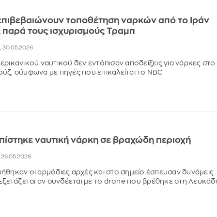
επιβεβαιώνουν τοποθέτηση ναρκών από το Ιράν
 παρά τους ισχυρισμούς Τραμπ
4, 30.05.2026
ερικανικού ναυτικού δεν εντόπισαν αποδείξεις για νάρκες στο
ύζ, σύμφωνα με πηγές που επικαλείται το NBC
οπίστηκε ναυτική νάρκη σε βραχώδη περιοχή
, 26.05.2026
ήθηκαν οι αρμόδιες αρχές και στο σημείο έσπευσαν δυνάμεις
 Εξετάζεται αν συνδέεται με το drone που βρέθηκε στη Λευκάδ