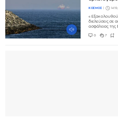
ΚΟΣΜΟΣ
14:19
«Εξακολουθούμε
διελεύσεις σε 
ασφάλειας της
0
7