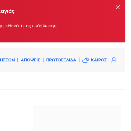
καγιάς
ρής πιθανότητας εκδήλωσης
ΔΗΣΕΩΝ
ΑΠΟΨΕΙΣ
ΠΡΩΤΟΣΕΛΙΔΑ
ΚΑΙΡΟΣ