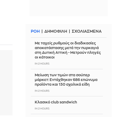
ΡΟΗ
ΔΗΜΟΦΙΛΗ
ΣΧΟΛΙΑΣΜΕΝΑ
Με ταχείς ρυθμούς οι διαδικασίες
αποκατάστασης μετά την πυρκαγιά
στη Δυτική Αττική - Μετρούν πληγές
οι κάτοικοι
IN 2 HOURS
Μείωση των τιμών στα σούπερ
μάρκετ: Εντάχθηκαν 686 επώνυμα
προϊόντα και 130 σχολικά είδη
IN 2 HOURS
Κλασικό club sandwich
IN 2 HOURS