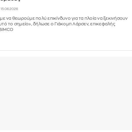
, 15.06.2026
 να θεωρούμε πολύ επικίνδυνο για τα πλοία να ξεκινήσουν
αυτό το σημείο», δήλωσε ο Γιάκομπ Λάρσεν, επικεφαλής
 BIMCO