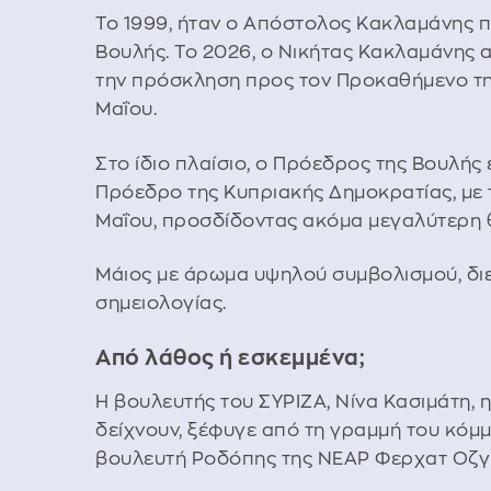
Το 1999, ήταν ο Απόστολος Κακλαμάνης 
Βουλής. Το 2026, ο Νικήτας Κακλαμάνης 
την πρόσκληση προς τον Προκαθήμενο της 
Μαΐου.
Στο ίδιο πλαίσιο, ο Πρόεδρος της Βουλής
Πρόεδρο της Κυπριακής Δημοκρατίας, με 
Μαΐου, προσδίδοντας ακόμα μεγαλύτερη θ
Μάιος με άρωμα υψηλού συμβολισμού, δι
σημειολογίας.
Από λάθος ή εσκεμμένα;
H βουλευτής του ΣΥΡΙΖΑ, Νίνα Κασιμάτη, 
δείχνουν, ξέφυγε από τη γραμμή του κόμ
βουλευτή Ροδόπης της ΝΕΑΡ Φερχατ Οζγ