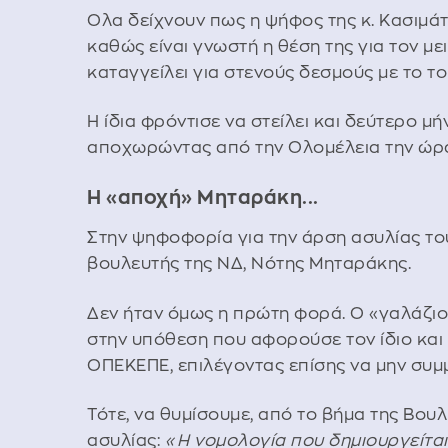
Ολα δείχνουν πως η ψήφος της κ. Κασιμάτ
καθώς είναι γνωστή η θέση της για τον με
καταγγείλει για στενούς δεσμούς με το τ
Η ίδια φρόντισε να στείλει και δεύτερο 
αποχωρώντας από την Ολομέλεια την ώρα
Η «αποχή» Μηταράκη...
Στην ψηφοφορία για την άρση ασυλίας το
βουλευτής της ΝΔ, Νότης Μηταράκης.
Δεν ήταν όμως η πρώτη φορά. Ο «γαλάζιος
στην υπόθεση που αφορούσε τον ίδιο και
ΟΠΕΚΕΠΕ, επιλέγοντας επίσης να μην συμ
Τότε, να θυμίσουμε, από το βήμα της Βουλ
ασυλίας:
«Η νομολογία που δημιουργείται