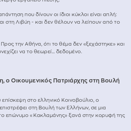
απάντηση που δίνουν οι ίδιοι κύκλοι είναι απλή:
αι στη Λιβύη - και δεν θέλουν να λείπουν από το
. Προς την Αθήνα, ότι το θέμα δεν «ξεχάστηκε» και
υνεχίζει να το θεωρεί… δεδομένο.
, ο Οικουμενικός Πατριάρχης στη Βουλή
υ επίσκεψη στο ελληνικό Κοινοβούλιο, ο
πιστρέφει στη Βουλή των Ελλήνων, σε μια
ε το επώνυμο «Κακλαμάνης» ξανά στην κορυφή της