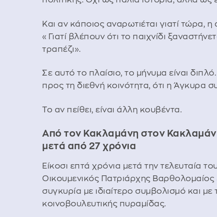
Και αν κάποιος αναρωτιέται γιατί τώρα, η 
«Γιατί βλέπουν ότι το παιχνίδι ξαναστήνετ
τραπέζι».
Σε αυτό το πλαίσιο, το μήνυμα είναι διπλό
προς τη διεθνή κοινότητα, ότι η Άγκυρα σ
Το αν πείθει, είναι άλλη κουβέντα.
Από τον Κακλαμάνη στον Κακλαμάνη
μετά από 27 χρόνια
Είκοσι επτά χρόνια μετά την τελευταία το
Οικουμενικός Πατριάρχης Βαρθολομαίος ε
συγκυρία με ιδιαίτερο συμβολισμό και μ
κοινοβουλευτικής πυραμίδας.