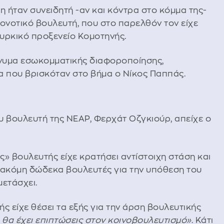
η ήταν συνειδητή -αν και κόντρα στο κόμμα της-
ιονοτικό βουλευτή, που στο παρελθόν τον είχε
ουρκικό προξενείο Κομοτηνής.
μήνυμα εσωκομματικής διαφοροποίησης,
 που βρισκόταν στο βήμα ο Νίκος Παππάς.
υ βουλευτή της ΝΕΑΡ, Φερχάτ Οζγκιούρ, απείχε ο
» βουλευτής είχε κρατήσει αντίστοιχη στάση και
 ακόμη δώδεκα βουλευτές για την υπόθεση του
μετάσχει.
ής είχε θέσει τα εξής για την άρση βουλευτικής
 θα έχει επιπτώσεις στον κοινοβουλευτισμό»
. Κάτι