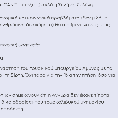
 CAN'T πετάξει…) αλλά η Σελήνη, Σελήνη.
κονομικά και κοινωνικά προβλήματα (δεν μιλάμε
ι ανθρώπινα δικαιώματα) θα περίμενε κανείς τους
.
αστημική υπηρεσία
ία
νάρτηση του τουρκικού υπουργείου Άμυνας με το
 τη Σίρτη. Όχι τόσο για την ίδια την πτήση, όσο για
πιών σημειώνουν ότι η Άγκυρα δεν έκανε τίποτα
ς δικαιοδοσίας» του τουρκολιβυκού μνημονίου
ε αποδέκτη.