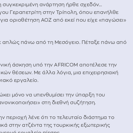
, η συγκεκριμένη ανάρτηση ήρθε σχεδόν...
γου Γεραπετρίτη στην Τρίπολη, όπου επανήλθε
για οριοθέτηση ΑΟΖ από εκεί που είχε «παγώσει»
ξε απλώς πάνω από τη Μεσόγειο. Πέταξε πάνω από
εθνική άσκηση υπό την AFRICOM αποτέλεσε την
κών θέσεων. Με άλλα λόγια, μια επιχειρησιακή
ιακό εργαλείο.
διώκει μόνο να υπενθυμίσει την ύπαρξη του
ανονικοποιήσει» στη διεθνή συζήτηση.
 περιοχή λένε ότι το τελευταίο διάστημα το
κά στην ατζέντα της τουρκικής εξωτερικής
 ενεργό εργαλείο πίεσης.