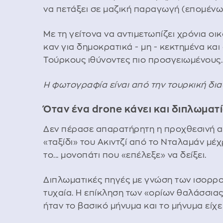
να πετάξει σε μαζική παραγωγή (επομένως
Με τη γείτονα να αντιμετωπίζει χρόνια οι
καν για δημοκρατικά - μη - κεκτημένα κα
Τούρκους ιθύνοντες πιο προσγειωμένους
H φωτογραφία είναι από την τουρκική δι
Όταν ένα drone κάνει και διπλωματ
Δεν πέρασε απαρατήρητη η προχθεσινή α
«ταξίδι» του Ακιντζί από το Νταλαμάν μέχρι
το... μονοπάτι που «επέλεξε» να δείξει.
Διπλωματικές πηγές με γνώση των ισορρο
τυχαία. Η επίκληση των «ορίων θαλάσσια
ήταν το βασικό μήνυμα και το μήνυμα είχ