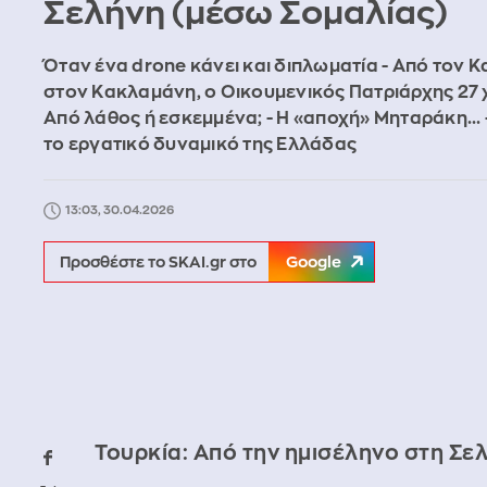
Σελήνη (μέσω Σομαλίας)
Όταν ένα drone κάνει και διπλωματία - Από τον 
στον Κακλαμάνη, ο Οικουμενικός Πατριάρχης 27 χ
Από λάθος ή εσκεμμένα; - Η «αποχή» Μηταράκη... -
το εργατικό δυναμικό της Ελλάδας
13:03, 30.04.2026
Προσθέστε το SKAI.gr στο
Google
Τουρκία: Από την ημισέληνο στη Σε