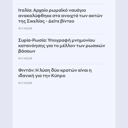
Ιταλία: Αρχαίο ρωμαϊκό ναυάγιο
ανακαλύφθηκε στα ανοιχτά των ακτών
της Σικελίας - Δείτε βίντεο
IN 1 HOUR
Συρία-Ρωσία: Υπογραφή μνημονίου
κατανόησης για το μέλλον των ρωσικών
βάσεων
IN 1 HOUR
Φιντάν: Η λύση δύο κρατών είναι η
ιδανική για την Κύπρο
IN 1 HOUR