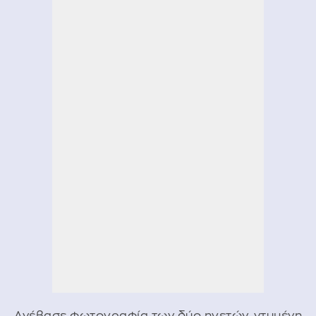
Ανέβασε φωτογραφία των δύο ηγετών, ντυμένη