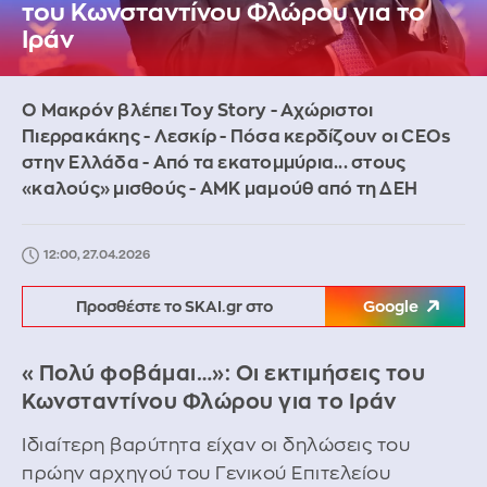
του Κωνσταντίνου Φλώρου για το
Ιράν
Ο Μακρόν βλέπει Toy Story - Αχώριστοι
Πιερρακάκης - Λεσκίρ - Πόσα κερδίζουν οι CEOs
στην Ελλάδα - Από τα εκατομμύρια... στους
«καλούς» μισθούς - ΑΜΚ μαμούθ από τη ΔΕΗ
12:00, 27.04.2026
Προσθέστε το SKAI.gr στο
Google
«Πολύ φοβάμαι…»: Οι εκτιμήσεις του
Κωνσταντίνου Φλώρου για το Ιράν
Ιδιαίτερη βαρύτητα είχαν οι δηλώσεις του
πρώην αρχηγού του Γενικού Επιτελείου