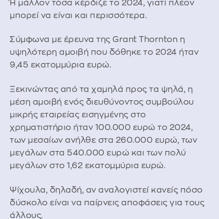
Ή μάλλον τόσα κέρδιζε το 2024, γιατί πλέον
μπορεί να είναι και περισσότερα.
Σύμφωνα με έρευνα της Grant Thornton η
υψηλότερη αμοιβή που δόθηκε το 2024 ήταν
9,45 εκατομμύρια ευρώ.
Ξεκινώντας από τα χαμηλά προς τα ψηλά, η
μέση αμοιβή ενός διευθύνοντος συμβούλου
μικρής εταιρείας εισηγμένης στο
χρηματιστήριο ήταν 100.000 ευρώ το 2024,
των μεσαίων ανήλθε στα 260.000 ευρώ, των
μεγάλων στα 540.000 ευρώ και των πολύ
μεγάλων στο 1,62 εκατομμύρια ευρώ.
Ψίχουλα, δηλαδή, αν αναλογιστεί κανείς πόσο
δύσκολο είναι να παίρνεις αποφάσεις για τους
άλλους.