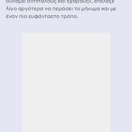
δυνάμει αντιπάλους και εχθρούς», επέλεξε
λίγο αργότερα να περάσει το μήνυμα και με
έναν πιο ευφάνταστο τρόπο.