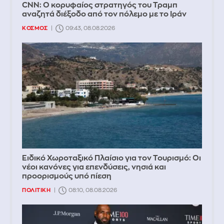
CNN: Ο κορυφαίος στρατηγός του Τραμπ
αναζητά διέξοδο από τον πόλεμο με το Ιράν
ΚΟΣΜΟΣ
09:43, 08.08.2026
Ειδικό Χωροταξικό Πλαίσιο για τον Τουρισμό: Οι
νέοι κανόνες για επενδύσεις, νησιά και
προορισμούς υπό πίεση
ΠΟΛΙΤΙΚΗ
08:10, 08.08.2026