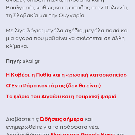
Βουλγαρία, καθώς και η είσοδος στην Πολωνία,
τη Σλοβακία και την Ουγγαρία.
Με λίγα λόγια: μεγάλα σχέδια, μεγάλα ποσά και
μια αγορά που μαθαίνει να σκέφτεται σε άλλη
κλίμακα.
Πηγή:
skai.gr
Η Κοβέσι, η Πυθία και η «ρωσική κατασκοπεία»
Ο Έντι Ράμα κοντά μας (δεν θα είναι)
Τα ψάρια του Αιγαίου και η τουρκική ψαριά
Διαβάστε τις
Ειδήσεις σήμερα
και
ενημερωθείτε για τα πρόσφατα νέα.
Ακολουθήστε το
Skai.gr στο Google News
και