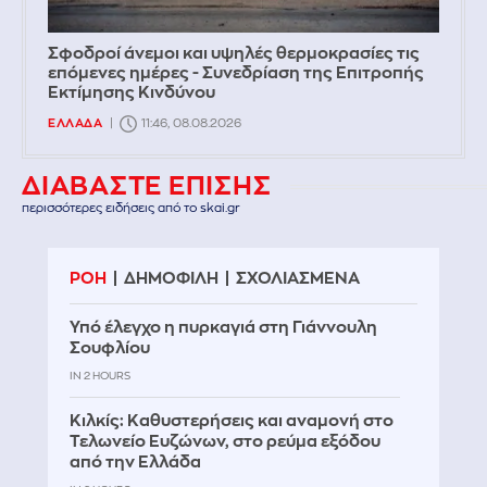
Σφοδροί άνεμοι και υψηλές θερμοκρασίες τις
επόμενες ημέρες - Συνεδρίαση της Επιτροπής
Εκτίμησης Κινδύνου
ΕΛΛΑΔΑ
11:46, 08.08.2026
ΔΙΑΒΑΣΤΕ ΕΠΙΣΗΣ
περισσότερες ειδήσεις από το skai.gr
ΡΟΗ
ΔΗΜΟΦΙΛΗ
ΣΧΟΛΙΑΣΜΕΝΑ
Υπό έλεγχο η πυρκαγιά στη Γιάννουλη
Σουφλίου
IN 2 HOURS
Κιλκίς: Καθυστερήσεις και αναμονή στο
Τελωνείο Ευζώνων, στο ρεύμα εξόδου
από την Ελλάδα