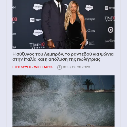
Η σύζυγος του Λεμπρόν, το ραντεβού για ψώνια
στην Ιταλία και η απόλυση της πωλήτριας
LIFE STYLE - WELLNESS
18:48, 08.08.2026