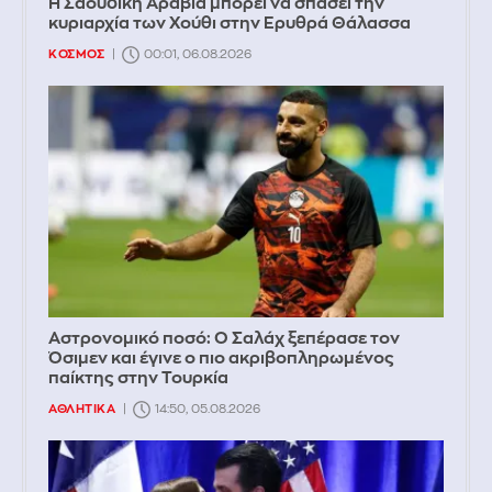
Η Σαουδική Αραβία μπορεί να σπάσει την
κυριαρχία των Χούθι στην Ερυθρά Θάλασσα
ΚΟΣΜΟΣ
00:01, 06.08.2026
Αστρονομικό ποσό: Ο Σαλάχ ξεπέρασε τον
Όσιμεν και έγινε ο πιο ακριβοπληρωμένος
παίκτης στην Τουρκία
ΑΘΛΗΤΙΚΑ
14:50, 05.08.2026