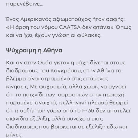
παρενέβαινε...
Ένας Αμερικανός αξιωματούχος ήταν σαφής:
«Η άρση του νόμου CAATSA δεν φτάνει». Όπως
και να ‘χει, έχουν γνώση οι φύλακες.
Ψύχραιμη η Αθήνα
Και αν στην Ουάσιγκτον η μάχη δίνεται στους
διαδρόμους του Κογκρέσου, στην Αθήνα το
βλέμμα είναι στραμμένο στις επόμενες
κινήσεις. Με ψυχραιμία, αλλά χωρίς να αγνοεί
ότι το παιχνίδι των ισορροπιών στην περιοχή
παραμένει ανοιχτό, η ελληνική πλευρά θεωρεί
ότι η συζήτηση γύρω από τα F-35 δεν αποτελεί
αιφνίδια εξέλιξη, αλλά συνέχεια μιας
διαδικασίας που βρίσκεται σε εξέλιξη εδώ και
μήνες.