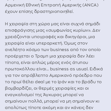
Αρμενική Εθνική Επιτροπή Αμερικής (ANCA)
έχουν επίσης δραστηριοποιηθεί.
Η χειραψία στη χώρα μας είναι συχνά σημάδι
επισφράγισης μιας «συμφωνίας κυρίων». Δεν
χρειάζονται υπογραφές και δικηγόροι, μια
χειραψία είναι υπεραρκετή. Όμως στον
ανελέητο κόσμο των business από τον οποίο
προέρχεται ο Τραμπ μια χειραψία δεν λέει
τίποτα, είναι απλώς μέρος ενός άτυπου
πρωτοκόλλου είναι… business as usual. Ειδικά
για τον απρόβλεπτο Αμερικανό πρόεδρο που
το πρωί θέλει deal με το Ιράν και το βράδυ το
βομβαρδίζει, οι θερμές χειραψίες και οι
εναγκαλισμοί της Άγκυρας μπορεί να
σημαίνουν πολλά, μπορεί να μη σημαίνουν κι
απολύτως τίποτε ακόμη και αν κάνεις δεν