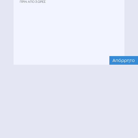
ΠΡΙΝ ΑΠΌ 3 ΏΡΕΣ
Απόρρητο