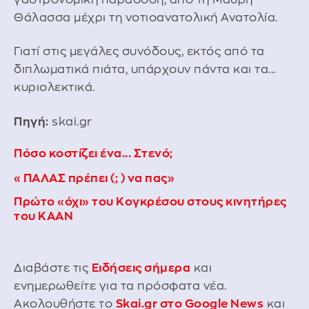
Θάλασσα μέχρι τη νοτιοανατολική Ανατολία.
Γιατί στις μεγάλες συνόδους, εκτός από τα
διπλωματικά πιάτα, υπάρχουν πάντα και τα...
κυριολεκτικά.
Πηγή:
skai.gr
Πόσο κοστίζει ένα... Στενό;
«ΠΑΛΑΣ πρέπει (; ) να πας»
Πρώτο «όχι» του Κογκρέσου στους κινητήρες
του KAAN
Διαβάστε τις
Ειδήσεις σήμερα
και
ενημερωθείτε για τα πρόσφατα νέα.
Ακολουθήστε το
Skai.gr στο Google News
και