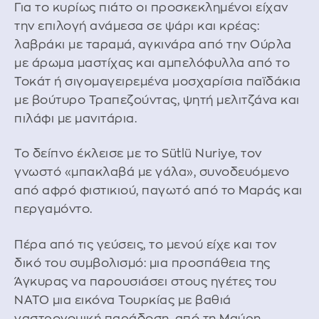
Για το κυρίως πιάτο οι προσκεκλημένοι είχαν
την επιλογή ανάμεσα σε ψάρι και κρέας:
λαβράκι με ταραμά, αγκινάρα από την Ούρλα
με άρωμα μαστίχας και αμπελόφυλλα από το
Τοκάτ ή σιγομαγειρεμένα μοσχαρίσια παϊδάκια
με βούτυρο Τραπεζούντας, ψητή μελιτζάνα και
πιλάφι με μανιτάρια.
Το δείπνο έκλεισε με το Sütlü Nuriye, τον
γνωστό «μπακλαβά με γάλα», συνοδευόμενο
από αφρό φιστικιού, παγωτό από το Μαράς και
περγαμόντο.
Πέρα από τις γεύσεις, το μενού είχε και τον
δικό του συμβολισμό: μια προσπάθεια της
Άγκυρας να παρουσιάσει στους ηγέτες του
ΝΑΤΟ μια εικόνα Τουρκίας με βαθιά
γαστρονομική παράδοση, από τη Μαύρη