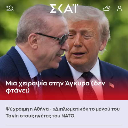
Μια χειραψία στην Άγκυρα (δεν
φτάνει)
Ψύχραιμη η Αθήνα - «Διπλωματικό» το μενού του
Ταγίπ στους ηγέτες του ΝΑΤΟ