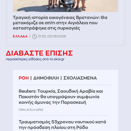
Τραγική ιστορία οικογένειας Βρετανών: Θα
μετακόμιζε σε σπίτι στην Αιγιάλεια που
καταστράφηκε στις πυρκαγιές
ΕΛΛΑΔΑ
21:33, 05.08.2026
ΔΙΑΒΑΣΤΕ ΕΠΙΣΗΣ
περισσότερες ειδήσεις από το skai.gr
ΡΟΗ
ΔΗΜΟΦΙΛΗ
ΣΧΟΛΙΑΣΜΕΝΑ
Reuters: Τουρκία, Σαουδική Αραβία και
Πακιστάν θα υπογράψουν συμφωνία
κοινής άμυνας την Παρασκευή
ΠΡΙΝ ΑΠΌ 2 ΏΡΕΣ
Τραυματισμός 53χρονου ναυτικού κατά
την πρόσδεση πλοίου στη Ρόδο