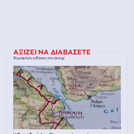
ΑΞΙΖΕΙ ΝΑ ΔΙΑΒΑΣΕΤΕ
δημοφιλείς ειδήσεις στο skai.gr