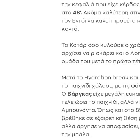
την κεφαλιά που είχε κέρδος
στο
48'.
Ακόμα καλύτερη στιγ
τον Εντόι να κάνει πιρουέτα 
κοντά.
Το Κατάρ όσο κυλούσε ο χρό
αρχίσει να ρισκάρει και ο Λ
ομάδα του μετά το πρώτο τέ
Μετά το Hydration break και
το παιχνίδι χάλασε, με τις φάσ
Ο
Βάργκας
είχε μεγάλη ευκαι
τελειώσει το παιχνίδι, αλλά 
Αμπουνάντα. Όπως και στο 8
βρέθηκε σε εξαιρετική θέση 
αλλά άργησε να αποφασίσει, 
την μπάλα.