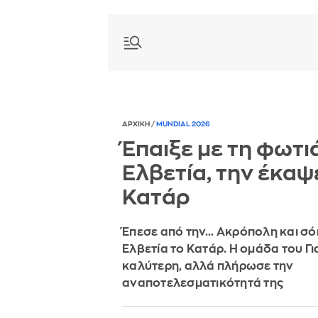
ΑΡΧΙΚΗ
/
MUNDIAL 2026
Έπαιξε με τη φωτι
Ελβετία, την έκαψ
Κατάρ
Έπεσε από την… Ακρόπολη και σό
Ελβετία το Κατάρ. Η ομάδα του Γι
καλύτερη, αλλά πλήρωσε την
αναποτελεσματικότητά της