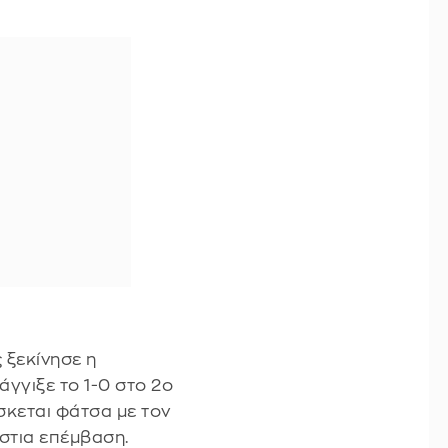
 ξεκίνησε η
άγγιξε το 1-0 στο 2ο
ίσκεται φάτσα με τον
στια επέμβαση.