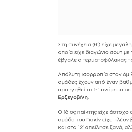
Στη συνέχεια (6') είχε μεγάλη
οποία είχε διαγώνιο σουτ με
έβγαλε ο τερματοφύλακας τ
Απόλυτη ισορροπία στον όμιλ
ομάδες έχουν από έναν βαθμ
προηγηθεί το 1-1 ανάμεσα σε
Ερζεγοβίνη
.
Ο ίδιος παίκτης είχε άστοχο 
ομάδα του Γιακίν είχε πλέον 
και στο 12' απείλησε ξανά, α