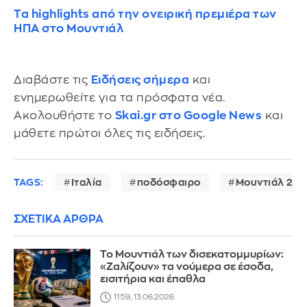
Τα highlights από την ονειρική πρεμιέρα των
ΗΠΑ στο Μουντιάλ
Διαβάστε τις
Ειδήσεις σήμερα
και
ενημερωθείτε για τα πρόσφατα νέα.
Ακολουθήστε το
Skai.gr στο Google News
και
μάθετε πρώτοι όλες τις ειδήσεις.
TAGS:
Ιταλία
ποδόσφαιρο
Μουντιάλ 20
ΣΧΕΤΙΚΑ ΑΡΘΡΑ
Το Μουντιάλ των δισεκατομμυρίων:
«Ζαλίζουν» τα νούμερα σε έσοδα,
εισιτήρια και έπαθλα
11:59, 13.06.2026