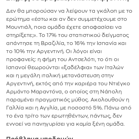
Δεν θα μπορούσαν να λείψουν τα γκάλοπ με το
ερώτημα «έστω και αν δεν συμμετέχουμε στο
Μουντιάλ, ποια ομάδα έχετε αποφασίσει να
στηρίξετε;». Το 17% του στατιστικού δείγματος
απάντησε τη Βραζιλία, το 16% την Ισπανία και
το 10% την Αργεντινή. Οι λόγοι είναι
προφανείς: η φήμη του Αντσελότι, το ότι οι
Ισπανοί θεωρούνται «ξαδέλφια» των Ιταλών
και η μεγάλη ιταλική μετανάστευση στην
Αργεντινή, εκτός από την καριέρα του Ντιέγκο
Αρμάντο Μαραντόνα, ο οποίος στη Νάπολη
παραμένει πραγματικός μύθος. Ακολουθούν η
Γαλλία και η Αγγλία, με ποσοστό 5%. Πάνω από
το ένα τρίτο των ερωτηθέντων, πάντως, δεν
εννοεί να πανηγυρίσει για καμία ξένη ομάδα.