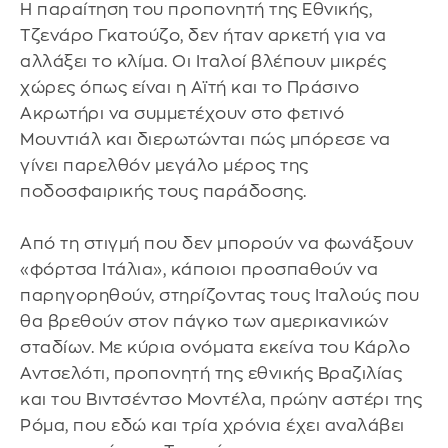
Η παραίτηση του προπονητή της Εθνικής,
Τζενάρο Γκατούζο, δεν ήταν αρκετή για να
αλλάξει το κλίμα. Οι Ιταλοί βλέπουν μικρές
χώρες όπως είναι η Αϊτή και το Πράσινο
Ακρωτήρι να συμμετέχουν στο φετινό
Μουντιάλ και διερωτώνται πώς μπόρεσε να
γίνει παρελθόν μεγάλο μέρος της
ποδοσφαιρικής τους παράδοσης.
Από τη στιγμή που δεν μπορούν να φωνάξουν
«φόρτσα Ιτάλια», κάποιοι προσπαθούν να
παρηγορηθούν, στηρίζοντας τους Ιταλούς που
θα βρεθούν στον πάγκο των αμερικανικών
σταδίων. Με κύρια ονόματα εκείνα του Κάρλο
Αντσελότι, προπονητή της εθνικής Βραζιλίας
και του Βιντσέντσο Μοντέλα, πρώην αστέρι της
Ρόμα, που εδώ και τρία χρόνια έχει αναλάβει