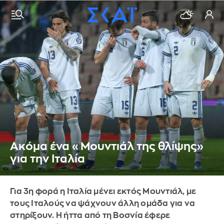
Ακόμα ένα «Μουντιάλ της θλίψης»
για την Ιταλία
Για 3η φορά η Ιταλία μένει εκτός Μουντιάλ, με
τους Ιταλούς να ψάχνουν άλλη ομάδα για να
στηρίξουν. Η ήττα από τη Βοσνία έφερε