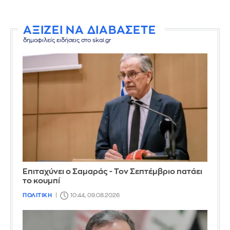
ΑΞΙΖΕΙ ΝΑ ΔΙΑΒΑΣΕΤΕ
δημοφιλείς ειδήσεις στο skai.gr
Επιταχύνει ο Σαμαράς - Τον Σεπτέμβριο πατάει
το κουμπί
ΠΟΛΙΤΙΚΗ
10:44, 09.08.2026