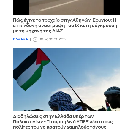
Πώς έγινε το τροχαίο στην Αθηνών-Σουνίου: Η
επικίνδυνη αναστροφή του ΙΧ και η σύγκρουση
με τη μηχανή της ΔΙΑΣ
ΕΛΛΑΔΑ
08:57, 09.08.2026
Διαδηλώσεις στην Ελλάδα υπέρ των
Παλαιστινίων - Το ισραηλινό ΥΠΕΞ λέει στους
πολίτες του να κρατούν χαμηλούς τόνους