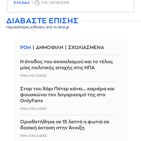
ΕΛΛΑΔΑ
11:21, 09.08.2026
ΔΙΑΒΑΣΤΕ ΕΠΙΣΗΣ
περισσότερες ειδήσεις από το skai.gr
ΡΟΗ
ΔΗΜΟΦΙΛΗ
ΣΧΟΛΙΑΣΜΕΝΑ
Η άνοδος του σοσιαλισμού και το τέλος
μίας πολιτικής εποχής στις ΗΠΑ
ΠΡΙΝ ΑΠΌ 3 ΏΡΕΣ
Σταρ του Χάρι Πότερ κάνει... καριέρα και
φουσκώνει τον λογαριασμό της στο
OnlyFans
ΠΡΙΝ ΑΠΌ 4 ΏΡΕΣ
Οριοθετήθηκε σε 15 λεπτά η φωτιά σε
δασική έκταση στην Άνοιξη
ΠΡΙΝ ΑΠΌ 4 ΏΡΕΣ