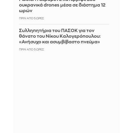
ουκρανικά drones μέσα σε διάστημα 12
ωρών
ΠΡΙΝ ΑΠΌ 5 ΏΡΕΣ
Συλληπητήρια του ΠΑΣΟΚ για τον
θάνατο του Νίκου Καλογερόπουλου:
«Ανήσυχο και ασυμβίβαστο πνεύμα»
ΠΡΙΝ ΑΠΌ 5 ΏΡΕΣ