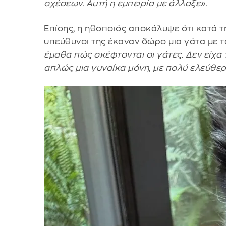
σχέσεων. Αυτή η εμπειρία με άλλαξε».
Επίσης, η ηθοποιός αποκάλυψε ότι κατά τη
υπεύθυνοι της έκαναν δώρο μια γάτα με 
έμαθα πώς σκέφτονται οι γάτες. Δεν είχα 
απλώς μια γυναίκα μόνη, με πολύ ελεύθε