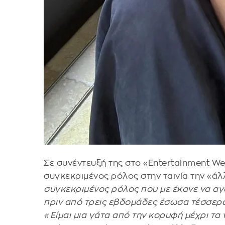
Σε συνέντευξή της στο «Entertainment W
συγκεκριμένος ρόλος στην ταινία την «άλ
συγκεκριμένος ρόλος που με έκανε να αγα
πριν από τρεις εβδομάδες έσωσα τέσσερ
«Είμαι μια γάτα από την κορυφή μέχρι τα 