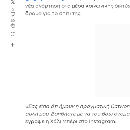
νέα ανάρτηση στα μέσα κοινωνικής δικτύω
0
δρόμο για το σπίτι της.
69
«Σας είπα ότι ήμουν η πραγματική Catwo
αυλή μου. Βοηθήστε με να του βρω όνομα
έγραψε η Χάλι Μπέρι στο Instagram.