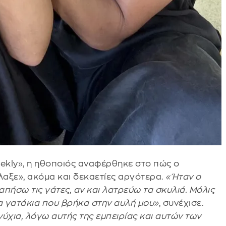
eekly», η ηθοποιός αναφέρθηκε στο πώς ο
λαξε», ακόμα και δεκαετίες αργότερα.
«Ήταν ο
πήσω τις γάτες, αν και λατρεύω τα σκυλιά. Μόλις
α γατάκια που βρήκα στην αυλή μου»
, συνέχισε.
νύχια, λόγω αυτής της εμπειρίας και αυτών των