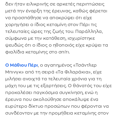
δεν ήταν ειλικρινής σε αρκετές περιπτώσεις
μετά την έναρξη της έρευνας, καθώς φέρεται
να προσπάθησε να αποκρύψει ότι είχε
χορηγήσει ο ίδιος κεταμίνη στον Πέρι τις
τελευταίες ώρες της ζωής του. Παράλληλα,
σύμφωνα με την κατάθεση, ισχυρίστηκε
ψευδώς ότι ο ίδιος ο ηθοποιός είχε κρύψει τα
φιαλίδια κεταμίνης στο σπίτι.
Ο Μάθιου Πέρι
, ο αγαπημένος «Τσάντλερ
Μπινγκ» από τη σειρά «Τα Φιλαράκια», είχε
μιλήσει ανοιχτά τα τελευταία χρόνια για τη
μάχη του με τις εξαρτήσεις. Ο θάνατός του είχε
προκαλέσει παγκόσμια συγκίνηση, ενώ η
έρευνα που ακολούθησε αποκάλυψε ένα
ευρύτερο δίκτυο προσώπων που φέρονται να
συνδέονταν με την προμήθεια κεταμίνης στον