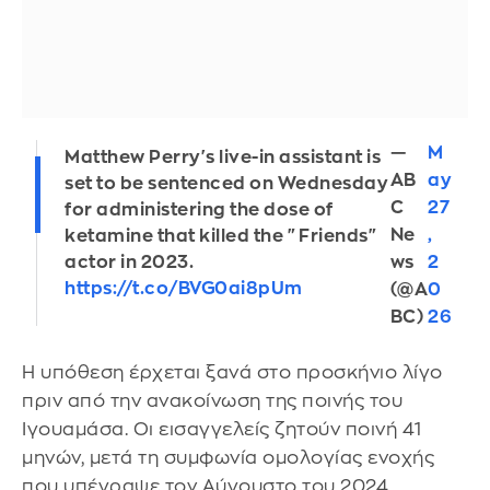
—
M
Matthew Perry's live-in assistant is
AB
ay
set to be sentenced on Wednesday
C
27
for administering the dose of
Ne
,
ketamine that killed the "Friends"
ws
2
actor in 2023.
https://t.co/BVG0ai8pUm
(@A
0
BC)
26
Η υπόθεση έρχεται ξανά στο προσκήνιο λίγο
πριν από την ανακοίνωση της ποινής του
Ιγουαμάσα. Οι εισαγγελείς ζητούν ποινή 41
μηνών, μετά τη συμφωνία ομολογίας ενοχής
που υπέγραψε τον Αύγουστο του 2024.