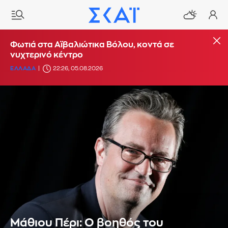
Φωτιά στα Αϊβαλιώτικα Βόλου, κοντά σε
νυχτερινό κέντρο
ΕΛΛΑΔΑ
22:26, 05.08.2026
Μάθιου Πέρι: Ο βοηθός του