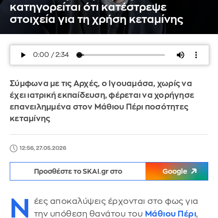
κατηγορείται ότι κατέστρεψε
στοιχεία για τη χρήση κεταμίνης
Σύμφωνα με τις Αρχές, ο Ιγουαμάσα, χωρίς να
έχει ιατρική εκπαίδευση, φέρεται να χορήγησε
επανειλημμένα στον Μάθιου Πέρι ποσότητες
κεταμίνης
12:56, 27.05.2026
Προσθέστε το SKAI.gr στο
Google
Ν
έες αποκαλύψεις έρχονται στο φως για
την υπόθεση θανάτου του
Μάθιου Πέρι
,