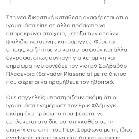
)
Στη νέα δικαστική κατάθεση αναφέρεται ότι ο
Ιγουαμάσα είπε σε άλλο πρόσωπο να
απομακρύνει στοιχεία, μεταξύ των οποίων
φιαλίδια κεταμίνης και σύριγγες. Φέρεται,
επίσης, να ζήτησε να καταστραφούν και άλλα
έγγραφα, όπως συνταγή για κεταμίνη και
σημείωμα που συνέδεε τον γιατρό Σαλβαδόρ
Πλασένσια (Salvador Plasencia) με το δίκτυο
που φέρεται να προμήθευε τον ηθοποιό.
Οι εισαγγελείς υποστηρίζουν ακόμη ότι ο
Ιγουαμάσα ενημέρωσε τον Έρικ Φλέμινγκ,
ακόμη ένα πρόσωπο που φέρεται να
εμπλέκεται στο δίκτυο, ότι «καθάρισε τη
σκηνή» στο σπίτι του Πέρι. Σύμφωνα με τις ίδιες
αναφορές, φέρεται να είπε ότι κατέστρεψε