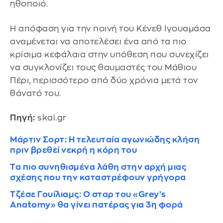
ηθοποιό.
Η απόφαση για την ποινή του Κένεθ Ιγουαμάσα
αναμένεται να αποτελέσει ένα από τα πιο
κρίσιμα κεφάλαια στην υπόθεση που συνεχίζει
να συγκλονίζει τους θαυμαστές του Μάθιου
Πέρι, περισσότερο από δύο χρόνια μετά τον
θάνατό του.
Πηγή:
skai.gr
Μάρτιν Σορτ: Η τελευταία αγωνιώδης κλήση
πριν βρεθεί νεκρή η κόρη του
Τα πιο συνηθισμένα λάθη στην αρχή μιας
σχέσης που την καταστρέφουν γρήγορα
Τζέσε Γουίλιαμς: Ο σταρ του «Grey’s
Anatomy» θα γίνει πατέρας για 3η φορά