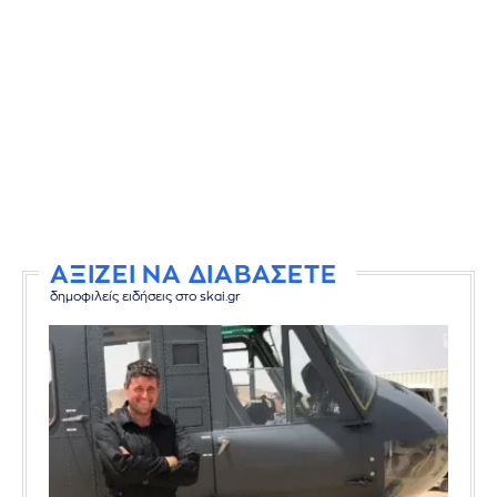
ΑΞΙΖΕΙ ΝΑ ΔΙΑΒΑΣΕΤΕ
δημοφιλείς ειδήσεις στο skai.gr