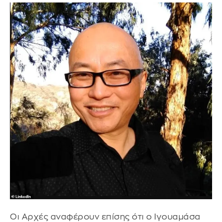
Οι Αρχές αναφέρουν επίσης ότι ο Ιγουαμάσα