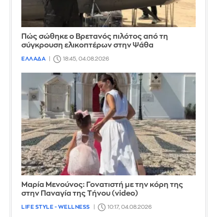
Πώς σώθηκε ο Βρετανός πιλότος από τη
σύγκρουση ελικοπτέρων στην Ψάθα
ΕΛΛΑΔΑ
18:45, 04.08.2026
Μαρία Μενούνος: Γονατιστή με την κόρη της
στην Παναγία της Τήνου (video)
LIFE STYLE - WELLNESS
10:17, 04.08.2026