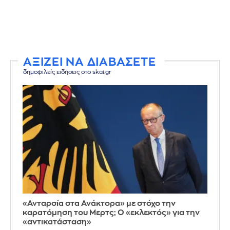
ΑΞΙΖΕΙ ΝΑ ΔΙΑΒΑΣΕΤΕ
δημοφιλείς ειδήσεις στο skai.gr
«Ανταρσία στα Ανάκτορα» με στόχο την
καρατόμηση του Μερτς; Ο «εκλεκτός» για την
«αντικατάσταση»