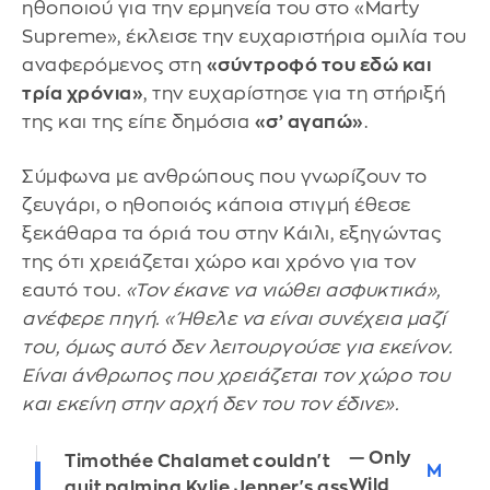
ηθοποιού για την ερμηνεία του στο «Marty
Supreme», έκλεισε την ευχαριστήρια ομιλία του
αναφερόμενος στη
«σύντροφό του εδώ και
τρία χρόνια»
, την ευχαρίστησε για τη στήριξή
της και της είπε δημόσια
«σ’ αγαπώ»
.
Σύμφωνα με ανθρώπους που γνωρίζουν το
ζευγάρι, ο ηθοποιός κάποια στιγμή έθεσε
ξεκάθαρα τα όριά του στην Κάιλι, εξηγώντας
της ότι χρειάζεται χώρο και χρόνο για τον
εαυτό του.
«Τον έκανε να νιώθει ασφυκτικά»,
ανέφερε πηγή. «Ήθελε να είναι συνέχεια μαζί
του, όμως αυτό δεν λειτουργούσε για εκείνον.
Είναι άνθρωπος που χρειάζεται τον χώρο του
και εκείνη στην αρχή δεν του τον έδινε».
— Only
Timothée Chalamet couldn't
M
Wild
quit palming Kylie Jenner's ass