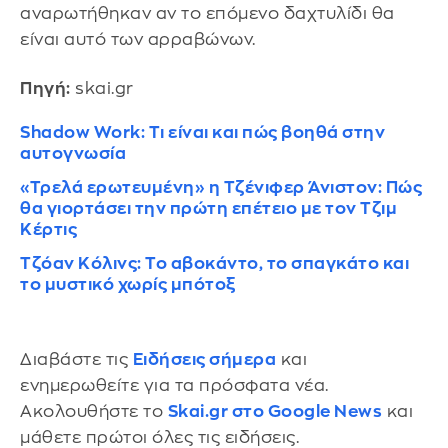
αναρωτήθηκαν αν το επόμενο δαχτυλίδι θα
είναι αυτό των αρραβώνων.
Πηγή:
skai.gr
Shadow Work: Τι είναι και πώς βοηθά στην
αυτογνωσία
«Τρελά ερωτευμένη» η Τζένιφερ Άνιστον: Πώς
θα γιορτάσει την πρώτη επέτειο με τον Τζιμ
Κέρτις
Τζόαν Κόλινς: Το αβοκάντο, το σπαγκάτο και
το μυστικό χωρίς μπότοξ
Διαβάστε τις
Ειδήσεις σήμερα
και
ενημερωθείτε για τα πρόσφατα νέα.
Ακολουθήστε το
Skai.gr στο Google News
και
μάθετε πρώτοι όλες τις ειδήσεις.