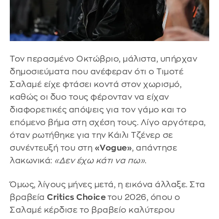
Τον περασμένο Οκτώβριο, μάλιστα, υπήρχαν
δημοσιεύματα που ανέφεραν ότι ο Τιμοτέ
Σαλαμέ είχε φτάσει κοντά στον χωρισμό,
καθώς οι δυο τους φέρονταν να είχαν
διαφορετικές απόψεις για τον γάμο και το
επόμενο βήμα στη σχέση τους. Λίγο αργότερα,
όταν ρωτήθηκε για την Κάιλι Τζένερ σε
συνέντευξή του στη
«Vogue»
, απάντησε
λακωνικά:
«Δεν έχω κάτι να πω»
.
Όμως, λίγους μήνες μετά, η εικόνα άλλαξε. Στα
βραβεία
Critics Choice
του 2026, όπου ο
Σαλαμέ κέρδισε το βραβείο καλύτερου