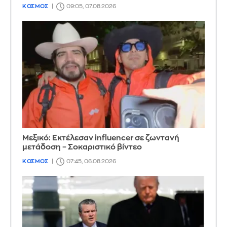
ΚΟΣΜΟΣ
09:05, 07.08.2026
Μεξικό: Εκτέλεσαν influencer σε ζωντανή
μετάδοση – Σοκαριστικό βίντεο
ΚΟΣΜΟΣ
07:45, 06.08.2026