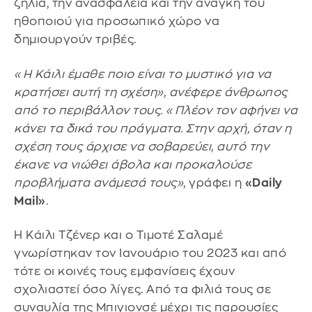
ζήλια, την ανασφάλεια και την ανάγκη του
ηθοποιού για προσωπικό χώρο να
δημιουργούν τριβές.
«Η Κάιλι έμαθε ποιο είναι το μυστικό για να
κρατήσει αυτή τη σχέση», ανέφερε άνθρωπος
από το περιβάλλον τους. «Πλέον τον αφήνει να
κάνει τα δικά του πράγματα. Στην αρχή, όταν η
σχέση τους άρχισε να σοβαρεύει, αυτό την
έκανε να νιώθει άβολα και προκαλούσε
προβλήματα ανάμεσά τους»
, γράφει η
«Daily
Mail»
.
Η Κάιλι Τζένερ και ο Τιμοτέ Σαλαμέ
γνωρίστηκαν τον Ιανουάριο του 2023 και από
τότε οι κοινές τους εμφανίσεις έχουν
σχολιαστεί όσο λίγες. Από τα φιλιά τους σε
συναυλία της Μπιγιονσέ μέχρι τις παρουσίες