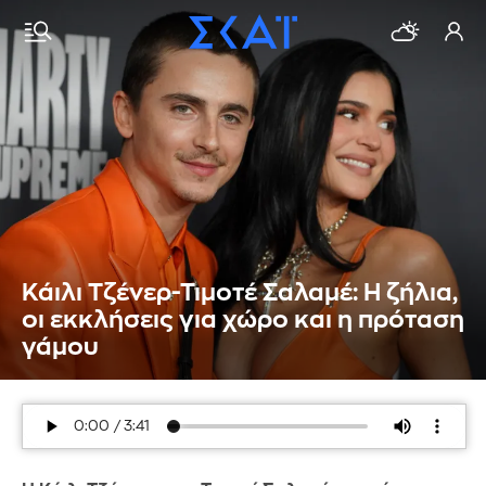
Κάιλι Τζένερ-Τιμοτέ Σαλαμέ: Η ζήλια,
οι εκκλήσεις για χώρο και η πρόταση
γάμου