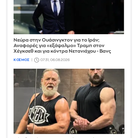
Νεύρα στην Ουάσινγκτον για το Ιράν;
Αναφορές για «εξάψαλμο» Τραμπ στον
Χέγκσεθ και για κόντρα Νετανιάχου - Βανς
ΚΟΣΜΟΣ
07:31, 06.08.2026